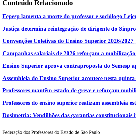
Conteúdo Relacionado
Fepesp lamenta a morte do professor e sociólogo Lej
Justiça determina reintegração de dirigente do Sinpro
Convenções Coletivas do Ensino Superior 2026/2027 j
Campanhas salariais de 2026 reforçam a mobilização
Ensino Superior aprova contraproposta do Semesp ap
Assembleia do Ensino Superior acontece nesta quinta-f
Professores mantêm estado de greve e reforçam mobil
Professores do ensino superior realizam assembleia e
Dosimetria: Vendilhões das garantias constitucionais i
Federação dos Professores do Estado de São Paulo