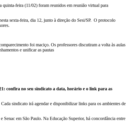
 quinta-feira (11/02) foram reunidos em reunião virtual para
sta sexta-feira, dia 12, junto à direção do Sesi/SP. O protocolo
sores.
comparecimento foi maciço. Os professores discutiram a volta às aulas
inhamentos e unificar as pautas
 confira no seu sindicato a data, horário e o link para as
Cada sindicato irá agendar e disponibilizar links para os ambientes de
 e Senac em São Paulo. Na Educação Superior, há concordância entre