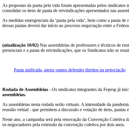
As propostas da pauta pela vida foram apresentadas pelos sindicatos i
consolidar os itens de pauta de reivindicações apresentados nas assem
As medidas emergenciais da ‘pauta pela vida’, bem como a pauta de rei
dessas pautas deverá dar início ao processo negociação entre a Federa
(atualização 10/02)
Nas assembleias de professores e técnicos de ensi
presenciais e a pauta de reivindicações, que os Sindicatos irão se reu
Pauta unificada, agora vamos defender direitos na negociação
Rodada de Assembleias -
Os sindicatos integrantes da Fepesp já ini
assembleias.
As assembleias nesta rodada serão virtuais. A intensidade da pandemia
reunião virtual - que permitem a discussão e votação de itens, pautas 
Neste ano, a campanha será pela renovação da Convenção Coletiva d
os negociadores pela extensão da convenção coletiva por dois anos.