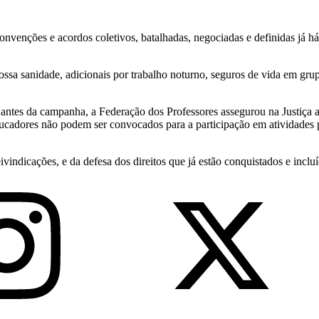
onvenções e acordos coletivos, batalhadas, negociadas e definidas já há
 nossa sanidade, adicionais por trabalho noturno, seguros de vida em g
ntes da campanha, a Federação dos Professores assegurou na Justiça a
ducadores não podem ser convocados para a participação em atividades 
ivindicações, e da defesa dos direitos que já estão conquistados e inclu