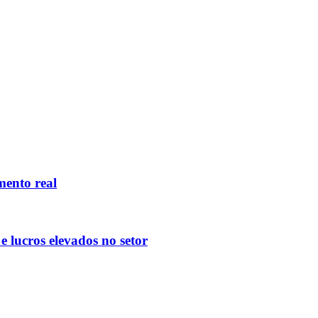
mento real
 lucros elevados no setor