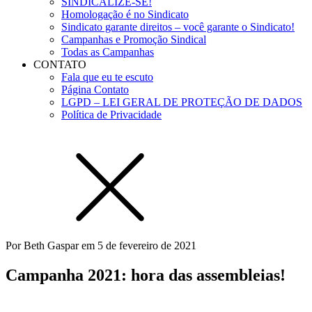
SINDICALIZE-SE!
Homologação é no Sindicato
Sindicato garante direitos – você garante o Sindicato!
Campanhas e Promoção Sindical
Todas as Campanhas
CONTATO
Fala que eu te escuto
Página Contato
LGPD – LEI GERAL DE PROTEÇÃO DE DADOS
Política de Privacidade
Por
Beth Gaspar
em
5 de fevereiro de 2021
Campanha 2021: hora das assembleias!