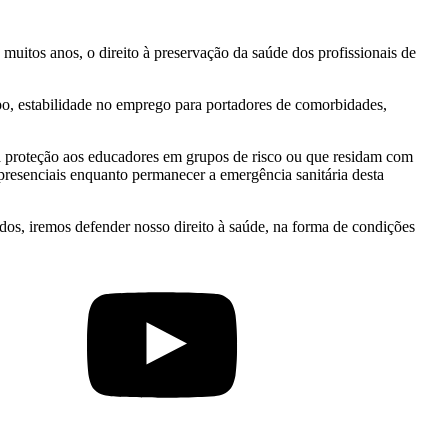
 muitos anos, o direito à preservação da saúde dos profissionais de
rupo, estabilidade no emprego para portadores de comorbidades,
 proteção aos educadores em grupos de risco ou que residam com
presenciais enquanto permanecer a emergência sanitária desta
ídos, iremos defender nosso direito à saúde, na forma de condições