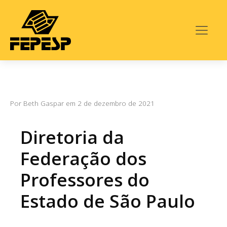
Por
Beth Gaspar
em
2 de dezembro de 2021
Diretoria da
Federação dos
Professores do
Estado de São Paulo