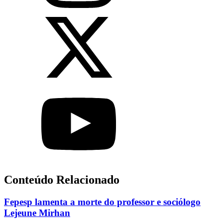
Conteúdo Relacionado
Fepesp lamenta a morte do professor e sociólogo
Lejeune Mirhan