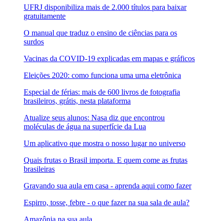
UFRJ disponibiliza mais de 2.000 títulos para baixar
gratuitamente
O manual que traduz o ensino de ciências para os
surdos
Vacinas da COVID-19 explicadas em mapas e gráficos
Eleições 2020: como funciona uma urna eletrônica
Especial de férias: mais de 600 livros de fotografia
brasileiros, grátis, nesta plataforma
Atualize seus alunos: Nasa diz que encontrou
moléculas de água na superfície da Lua
Um aplicativo que mostra o nosso lugar no universo
Quais frutas o Brasil importa. E quem come as frutas
brasileiras
Gravando sua aula em casa - aprenda aqui como fazer
Espirro, tosse, febre - o que fazer na sua sala de aula?
Amazônia na sua aula