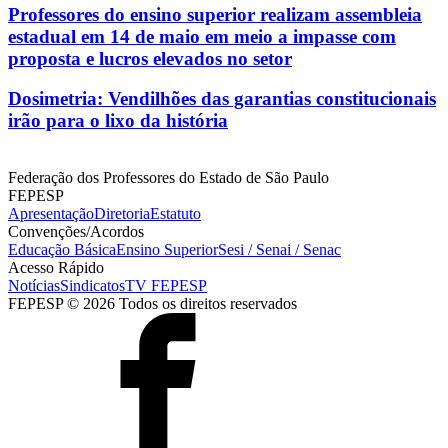
Professores do ensino superior realizam assembleia
estadual em 14 de maio em meio a impasse com
proposta e lucros elevados no setor
Dosimetria: Vendilhões das garantias constitucionais
irão para o lixo da história
Federação dos Professores do Estado de São Paulo
FEPESP
Apresentação
Diretoria
Estatuto
Convenções/Acordos
Educação Básica
Ensino Superior
Sesi / Senai / Senac
Acesso Rápido
Notícias
Sindicatos
TV FEPESP
FEPESP © 2026 Todos os direitos reservados