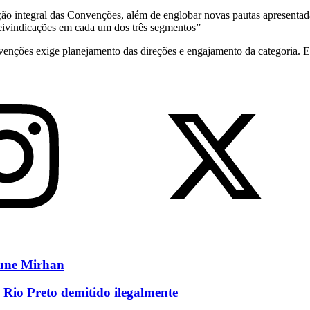
ção integral das Convenções, além de englobar novas pautas apresentad
reivindicações em cada um dos três segmentos”
nvenções exige planejamento das direções e engajamento da categoria. El
eune Mirhan
 Rio Preto demitido ilegalmente