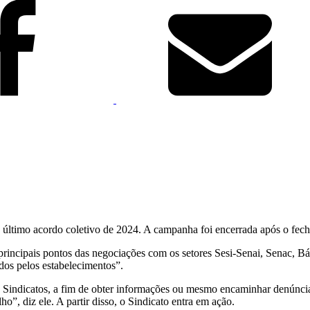
o último acordo coletivo de 2024. A campanha foi encerrada após o fe
principais pontos das negociações com os setores Sesi-Senai, Senac, Bási
os pelos estabelecimentos”.
us Sindicatos, a fim de obter informações ou mesmo encaminhar denúnci
ho”, diz ele. A partir disso, o Sindicato entra em ação.