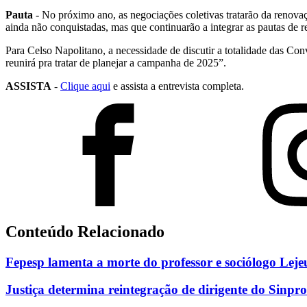
Pauta
- No próximo ano, as negociações coletivas tratarão da renova
ainda não conquistadas, mas que continuarão a integrar as pautas de 
Para Celso Napolitano, a necessidade de discutir a totalidade das Co
reunirá pra tratar de planejar a campanha de 2025”.
ASSISTA
-
Clique aqui
e assista a entrevista completa.
Conteúdo Relacionado
Fepesp lamenta a morte do professor e sociólogo Lej
Justiça determina reintegração de dirigente do Sinpro