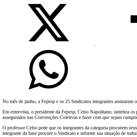
No mês de junho, a Fepesp e os 25 Sindicatos integrantes assinaram 
Em entrevista, o presidente da Fepesp, Celso Napolitano, sintetiza os 
assegurados nas Convenções Coletivas e fazer com que sejam cumprid
O professor Celso pede que os integrantes da categoria procurem se
integrante da base procure o Sindicato e informe sua situação de trabal