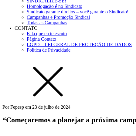
SINDICALIZE-SE!
Homologação é no Sindicato
Sindicato garante direitos – você garante o Sindicato!
Campanhas e Promoção Sindical
Todas as Campanhas
CONTATO
Fala que eu te escuto
Página Contato
LGPD – LEI GERAL DE PROTEÇÃO DE DADOS
Política de Privacidade
Por
Fepesp
em
23 de julho de 2024
“Começaremos a planejar a próxima campa