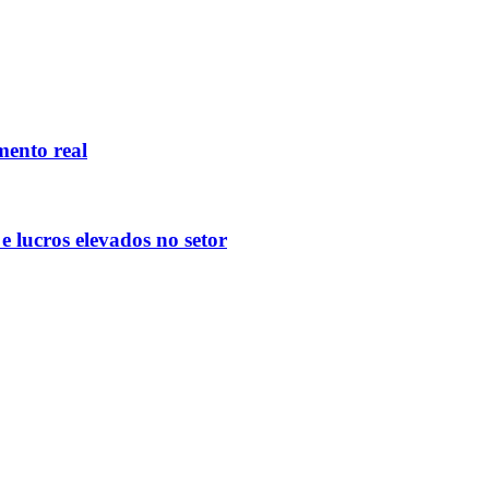
mento real
 lucros elevados no setor