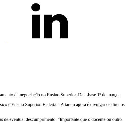
chamento da negociação no Ensino Superior. Data-base 1º de março.
co e Ensino Superior. E alerta: “A tarefa agora é divulgar os direitos
as de eventual descumprimento. “Importante que o docente ou outro