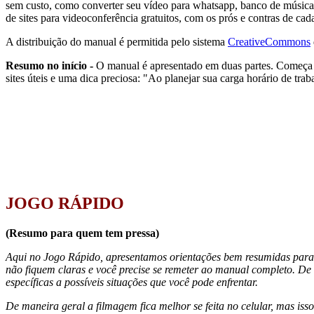
sem custo, como converter seu vídeo para whatsapp, banco de músicas 
de sites para videoconferência gratuitos, com os prós e contras de ca
A distribuição do manual é permitida pelo sistema
CreativeCommons
Resumo no início -
O manual é apresentado em duas partes. Começa 
sites úteis e uma dica preciosa: "Ao planejar sua carga horário de tra
JOGO RÁPIDO
(Resumo para quem tem pressa)
Aqui no Jogo Rápido, apresentamos orientações bem resumidas para a
não fiquem claras e você precise se remeter ao manual completo. De
específicas a possíveis situações que você pode enfrentar.
De maneira geral a filmagem fica melhor se feita no celular, mas is