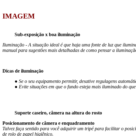
IMAGEM
Sub-exposição x boa iluminação
Iluminação - A situação ideal é que haja uma fonte de luz que ilumine
manual para sugestões mais detalhadas de como pensar a iluminaçã
Dicas de iluminação
● Se o seu equipamento permitir, desative regulagens automát
● Evite situações em que o fundo esteja mais iluminado do que
Suporte caseiro, câmera na altura do rosto
Posicionamento de câmera e enquadramento
Talvez faça sentido para você adquirir um tripé para facilitar o po
de rolo de papel higiênico.