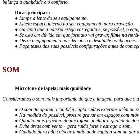
balança a qualidade e o conforto.
Dicas principais:
● Limpe a lente do seu equipamento.
● Libere espaço interno no seu equipamento para gravação.
● Garanta que a bateria esteja carregada e, se possível, o eq
● Se está em dúvida em que formato vai gravar,
filme na horiz
● Deixe o equipamento no silencioso e desabilite notificações.
● Faça testes das suas possíveis configurações antes de começ
SOM
Microfone de lapela: mais qualidade
Consideramos o som mais importante do que a imagem para que o al
● O som do aparelho também capta ruídos externos além da sua
● Na medida do possível, procure gravar em espaços com móveis,
● Quanto mais próximo do microfone, melhor a qualidade do 
● Evite áreas com vento – gera ruído forte e estraga o som.
● Cuidado para não colocar a mão onde capta o som ou dar as