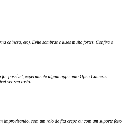
na chinesa, etc). Evite sombras e luzes muito fortes. Confira o
não for possível, experimente algum app como Open Camera.
el ver seu rosto.
em improvisando, com um rolo de fita crepe ou com um suporte feito