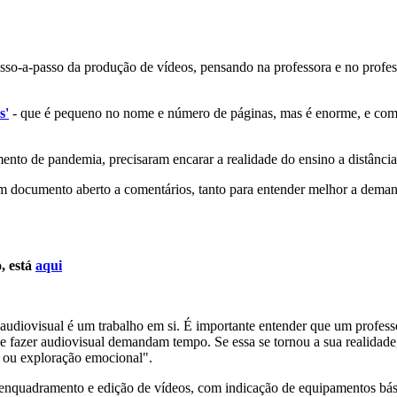
sso-a-passo da produção de vídeos, pensando na professora e no profe
s'
- que é pequeno no nome e número de páginas, mas é enorme, e compl
ento de pandemia, precisaram encarar a realidade do ensino a distânci
um documento aberto a comentários, tanto para entender melhor a deman
, está
aqui
 audiovisual é um trabalho em si. É importante entender que um professo
 fazer audiovisual demandam tempo. Se essa se tornou a sua realidade, 
o ou exploração emocional".
nquadramento e edição de vídeos, com indicação de equipamentos bási