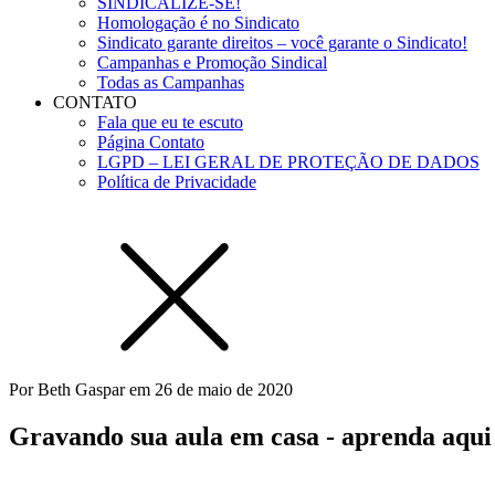
SINDICALIZE-SE!
Homologação é no Sindicato
Sindicato garante direitos – você garante o Sindicato!
Campanhas e Promoção Sindical
Todas as Campanhas
CONTATO
Fala que eu te escuto
Página Contato
LGPD – LEI GERAL DE PROTEÇÃO DE DADOS
Política de Privacidade
Por
Beth Gaspar
em
26 de maio de 2020
Gravando sua aula em casa - aprenda aqui