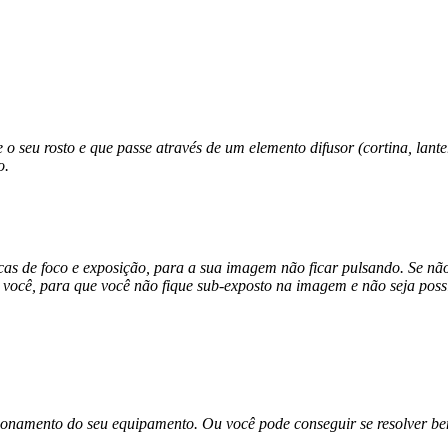
 o seu rosto e que passe através de um elemento difusor (cortina, lanter
o.
icas de foco e exposição, para a sua imagem não ficar pulsando. Se 
 você, para que você não fique sub-exposto na imagem e não seja possív
sicionamento do seu equipamento. Ou você pode conseguir se resolver b