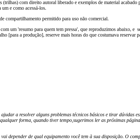
(trilhas) com direito autoral liberado e exemplos de material acabado p
da um e como acessá-los.
de compartilhamento permitido para uso não comercial.
com um 'resumo para quem tem pressa', que reproduzimos abaixo, e se
balho [para a produção], reserve mais horas do que costumava reservar p
judar a resolver alguns problemas técnicos básicos e tirar dúvidas e
 qualquer forma, quando tiver tempo,sugerimos ler as próximas página
so vai depender de qual equipamento você tem à sua
disposição. O comp