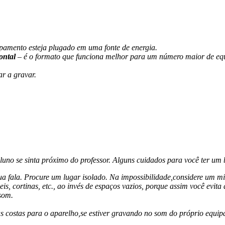
uipamento esteja plugado em uma fonte de energia.
ontal
– é o formato que funciona melhor para um número maior de eq
ar a gravar.
uno se sinta próximo do professor. Alguns cuidados para você ter um
 fala. Procure um lugar isolado. Na impossibilidade,considere um mic
 cortinas, etc., ao invés de espaços vazios, porque assim você evita q
som.
 costas para o aparelho,se estiver gravando no som do próprio equip