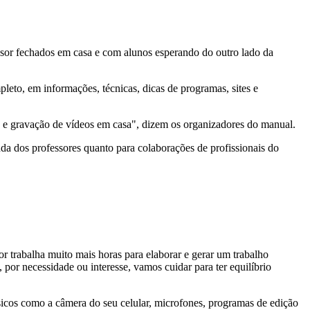
ssor fechados em casa e com alunos esperando do outro lado da
eto, em informações, técnicas, dicas de programas, sites e
a e gravação de vídeos em casa", dizem os organizadores do manual.
da dos professores quanto para colaborações de profissionais do
r trabalha muito mais horas para elaborar e gerar um trabalho
por necessidade ou interesse, vamos cuidar para ter equilíbrio
cos como a câmera do seu celular, microfones, programas de edição