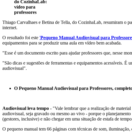
do CozinhaLab:
vídeo para
professores
Thiago Carvalhaes e Betina de Tella, do CozinhaLab, resumiram o pa
internet.
O resultado foi este
'
Pequeno Manual Audiovisual para Professore
equipamentos para se produzir uma aula em vídeo bem acabada.
"Esse é um documento escrito para ajudar professores que, nesse mom
"São dicas e sugestões de ferramentas e equipamentos acessíveis. É 
audiovisual".
O Pequeno Manual Audiovisual para Professores, completo
Audiovisual leva tempo -
"Vale lembrar que a realização de material
audiovisual, seja gravado ou mesmo ao vivo - porque o planejamento e
(gestores, inclusive) e não chegar em uma situação de estafa de temp
O pequeno manual tem 66 páginas com técnicas de som, iluminação, e