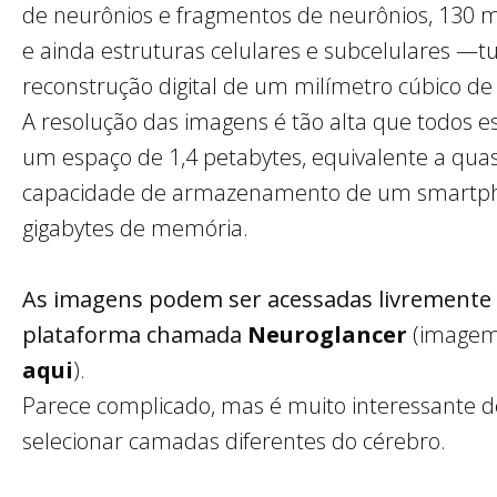
de neurônios e fragmentos de neurônios, 130 m
e ainda estruturas celulares e subcelulares —t
reconstrução digital de um milímetro cúbico de 
A resolução das imagens é tão alta que todos 
um espaço de 1,4 petabytes, equivalente a quas
capacidade de armazenamento de um smartp
gigabytes de memória.
As imagens podem ser acessadas livrement
plataforma chamada
Neuroglancer
(imagem
aqui
).
Parece complicado, mas é muito interessante d
selecionar camadas diferentes do cérebro.