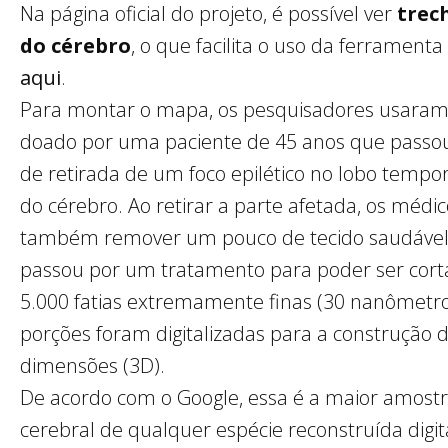
Na página oficial do projeto, é possível ver
trec
do cérebro
, o que facilita o uso da ferrament
aqui
.
Para montar o mapa, os pesquisadores usaram 
doado por uma paciente de 45 anos que passou
de retirada de um foco epilético no lobo tempora
do cérebro. Ao retirar a parte afetada, os médi
também remover um pouco de tecido saudável 
passou por um tratamento para poder ser cor
5.000 fatias extremamente finas (30 nanômetro
porções foram digitalizadas para a construção
dimensões (3D).
De acordo com o Google, essa é a maior amostr
cerebral de qualquer espécie reconstruída digi