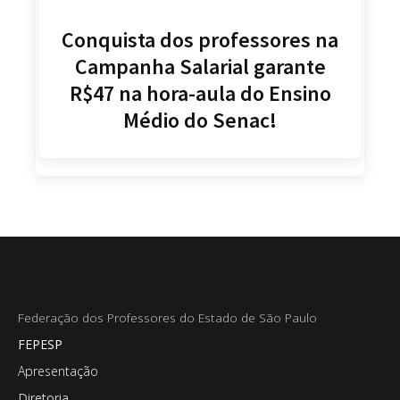
Conquista dos professores na
Campanha Salarial garante
R$47 na hora-aula do Ensino
Médio do Senac!
Federação dos Professores do Estado de São Paulo
FEPESP
Apresentação
Diretoria