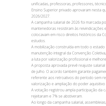
unificadas, professoras, professores, técnic
Ensino Superior privado aprovaram nesta qu
2026/2027.
A campanha salarial de 2026 foi marcada por
mantenedoras resistiram às reivindicações
colocavam em risco direitos históricos da C
estudos.
A mobilização construída em todo o estado f
manutenção integral da Convenção Coletiva, 
a luta por valorização profissional e melhor
A proposta aprovada prevê reajuste salarial
de julho. O acordo também garante pagamen
referente aos retroativos do período sem re
valorização e ampliação do poder aquisitivo 
A votação registrou ampla participação da 
rejeitaram e 7% se abstiveram.
Ao longo da campanha salarial, assembleias,