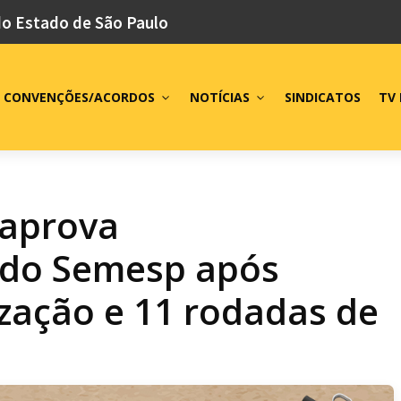
do Estado de São Paulo
CONVENÇÕES/ACORDOS
NOTÍCIAS
SINDICATOS
TV 
 aprova
 do Semesp após
zação e 11 rodadas de