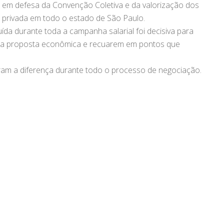
 em defesa da Convenção Coletiva e da valorização dos
 privada em todo o estado de São Paulo.
da durante toda a campanha salarial foi decisiva para
na proposta econômica e recuarem em pontos que
eram a diferença durante todo o processo de negociação.