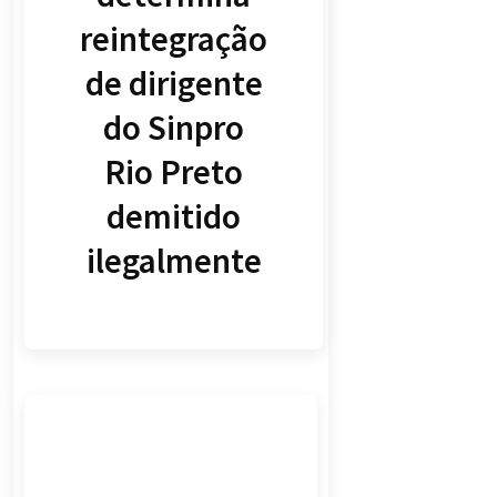
reintegração
de dirigente
do Sinpro
Rio Preto
demitido
ilegalmente