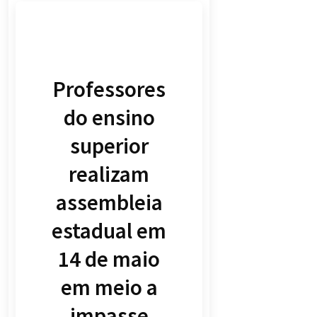
Professores
do ensino
superior
realizam
assembleia
estadual em
14 de maio
em meio a
impasse