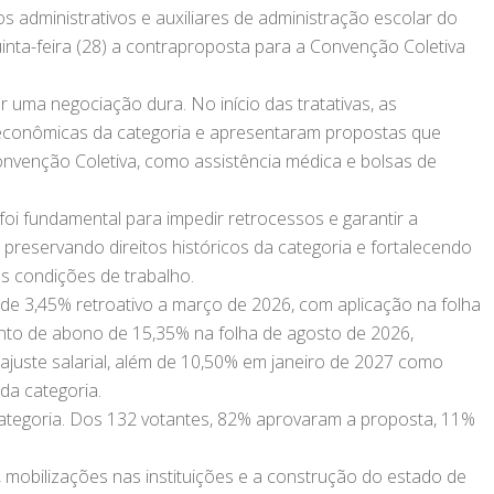
os administrativos e auxiliares de administração escolar do
inta-feira (28) a contraproposta para a Convenção Coletiva
 uma negociação dura. No início das tratativas, as
 econômicas da categoria e apresentaram propostas que
onvenção Coletiva, como assistência médica e bolsas de
oi fundamental para impedir retrocessos e garantir a
preservando direitos históricos da categoria e fortalecendo
es condições de trabalho.
 de 3,45% retroativo a março de 2026, com aplicação na folha
to de abono de 15,35% na folha de agosto de 2026,
ajuste salarial, além de 10,50% em janeiro de 2027 como
da categoria.
categoria. Dos 132 votantes, 82% aprovaram a proposta, 11%
 mobilizações nas instituições e a construção do estado de