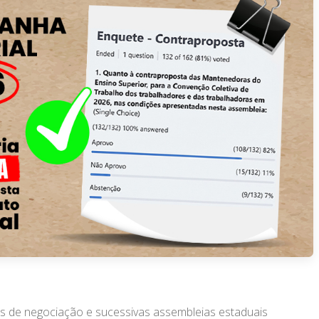
s de negociação e sucessivas assembleias estaduais