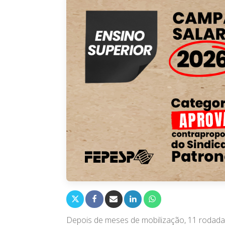
Depois de meses de mobilização, 11 rodada