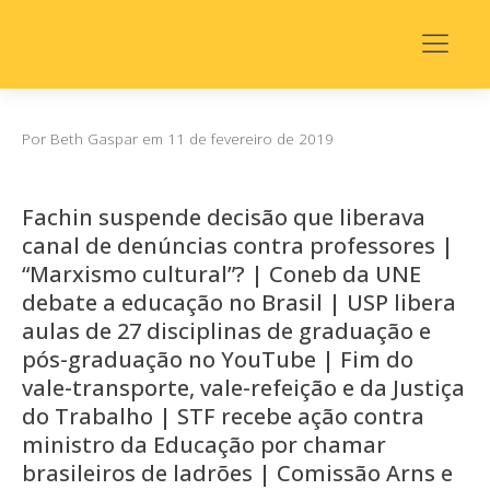
Por
Beth Gaspar
em
11 de fevereiro de 2019
Fachin suspende decisão que liberava
canal de denúncias contra professores |
“Marxismo cultural”? | Coneb da UNE
debate a educação no Brasil | USP libera
aulas de 27 disciplinas de graduação e
pós-graduação no YouTube | Fim do
vale-transporte, vale-refeição e da Justiça
do Trabalho | STF recebe ação contra
ministro da Educação por chamar
brasileiros de ladrões | Comissão Arns e