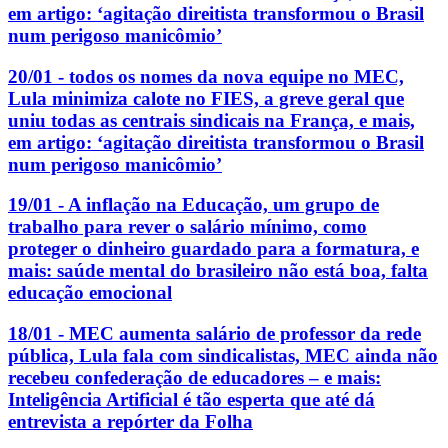
em artigo: ‘agitação direitista transformou o Brasil
num perigoso manicômio’
20/01 - todos os nomes da nova equipe no MEC,
Lula minimiza calote no FIES, a greve geral que
uniu todas as centrais sindicais na França, e mais,
em artigo: ‘agitação direitista transformou o Brasil
num perigoso manicômio’
19/01 - A inflação na Educação, um grupo de
trabalho para rever o salário mínimo, como
proteger o dinheiro guardado para a formatura, e
mais: saúde mental do brasileiro não está boa, falta
educação emocional
18/01 - MEC aumenta salário de professor da rede
pública, Lula fala com sindicalistas, MEC ainda não
recebeu confederação de educadores – e mais:
Inteligência Artificial é tão esperta que até dá
entrevista a repórter da Folha