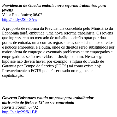
Previdência de Guedes embute nova reforma trabalhista para
jovens
Valor Econômico; 06/02
http://bit.ly/2Shc8Aw
A proposta de reforma da Previdência concebida pelo Ministério da
Economia trará, embutida, uma nova reforma trabalhista. Os jovens
que ingressarem no mercado de trabalho poderão optar por duas
portas de entrada, uma com as regras atuais, onde há muitos direitos
e poucos empregos, e a outra, onde os direitos serão substituídos por
maior oferta de emprego e eventuais problemas entre empregados e
empregadores serão resolvidos na Justiça comum. Nessa segunda
hipótese não deverá haver, por exemplo, a figura do Fundo de
Garantia por Tempo de Serviço (FGTS) tal como existe hoje.
Provavelmente o FGTS poderá ser usado no regime de
capitalização.
Governo Bolsonaro estuda proposta para trabalhador
abrir mão de férias e 13º ao ser contratado
Revista Fórum; 07/02
http://bit.ly/2SfK1BP