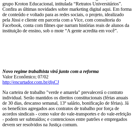
grupo Kroton Educacional, intitulada “Retratos Universitários”.
Confira as últimas novidades sobre marketing digital aqui. Em forma
de conteúdo e voltado para as redes sociais, o projeto, idealizado
pela Jüssi e cliente em parceria com a Vice, com consultoria do
Facebook, conta com filmes que narram histórias reais de alunos da
instituição de ensino, sob o mote “A gente acredita em você”.
Novo regime trabalhista virá junto com a reforma
Valor Econômico; 07/02
http://encurtador.com.br/djsCJ
Na carteira de trabalho "verde e amarela" prevalecerá o contrato
individual. Serão mantidos os direitos constitucionais (férias anuais
de 30 dias, descanso semanal, 13º salário, bonificação de férias). Já
os benefícios agregados aos contratos de trabalho por força de
acordos sindicais - como valor do vale-transportes e do vale-refeição
- podem ser subtraídos; e contenciosos entre patrões e empregados
devem ser resolvidos na Justiça comum.