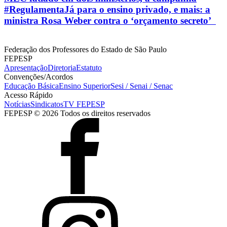
#RegulamentaJá para o ensino privado, e mais: a
ministra Rosa Weber contra o ‘orçamento secreto’
Federação dos Professores do Estado de São Paulo
FEPESP
Apresentação
Diretoria
Estatuto
Convenções/Acordos
Educação Básica
Ensino Superior
Sesi / Senai / Senac
Acesso Rápido
Notícias
Sindicatos
TV FEPESP
FEPESP © 2026 Todos os direitos reservados