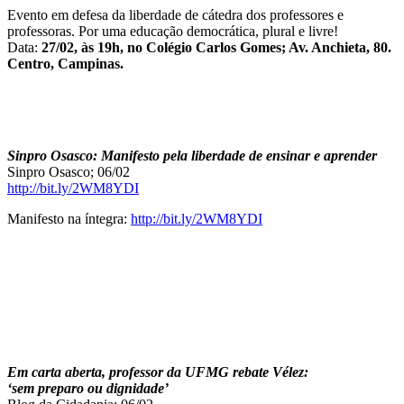
Evento em defesa da liberdade de cátedra dos professores e
professoras. Por uma educação democrática, plural e livre!
Data:
27/02, às 19h, no Colégio Carlos Gomes; Av. Anchieta, 80.
Centro, Campinas.
Sinpro Osasco: Manifesto pela liberdade de ensinar e aprender
Sinpro Osasco; 06/02
http://bit.ly/2WM8YDI
Manifesto na íntegra:
http://bit.ly/2WM8YDI
Em carta aberta, professor da UFMG rebate Vélez:
‘sem preparo ou dignidade’