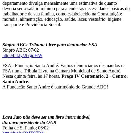
departamento divulga mensalmente uma estimativa de quanto
deveria ser o salário mínimo para atender as necessidades básicas do
trabalhador e de sua família, como estabelecido na Constituição:
moradia, alimentação, educação, saúde, lazer, vestuário, higiene,
transporte e Previdência Social.
Sinpro ABC: Tribuna Livre para denunciar FSA
Sinpro ABC; 07/02
http://bit.ly/2t7gpHW
FSA - Fundação Santo André: Vamos denunciar os desmandos na
FSA numa Tribula Livre na Câmara Municipal de Santo André.
Nesta quinta-feira, às 17 horas.
Praça IV Centenário, 2 - Centro,
Santo André
.
A Fundação Santo André é patrimônio do Grande ABC!
Lava Jato não deve ser um livro interminável,
diz novo presidente da OAB
Folha de S. Paulo; 06/02