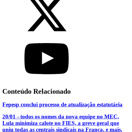
Conteúdo Relacionado
Fepesp conclui processo de atualização estatutária
20/01 - todos os nomes da nova equipe no MEC,
Lula minimiza calote no FIES, a greve geral que
uniu todas as centrais sindicais na França, e mais,