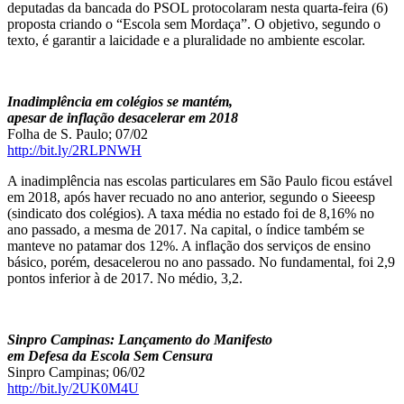
deputadas da bancada do PSOL protocolaram nesta quarta-feira (6)
proposta criando o “Escola sem Mordaça”. O objetivo, segundo o
texto, é garantir a laicidade e a pluralidade no ambiente escolar.
Inadimplência em colégios se mantém,
apesar de inflação desacelerar em 2018
Folha de S. Paulo; 07/02
http://bit.ly/2RLPNWH
A inadimplência nas escolas particulares em São Paulo ficou estável
em 2018, após haver recuado no ano anterior, segundo o Sieeesp
(sindicato dos colégios). A taxa média no estado foi de 8,16% no
ano passado, a mesma de 2017. Na capital, o índice também se
manteve no patamar dos 12%. A inflação dos serviços de ensino
básico, porém, desacelerou no ano passado. No fundamental, foi 2,9
pontos inferior à de 2017. No médio, 3,2.
Sinpro Campinas: Lançamento do Manifesto
em Defesa da Escola Sem Censura
Sinpro Campinas; 06/02
http://bit.ly/2UK0M4U