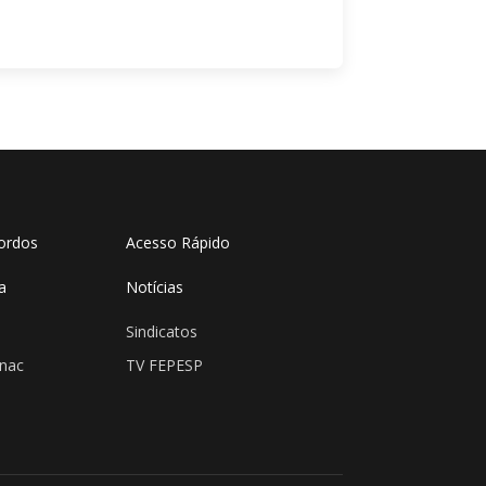
ordos
Acesso Rápido
a
Notícias
Sindicatos
enac
TV FEPESP