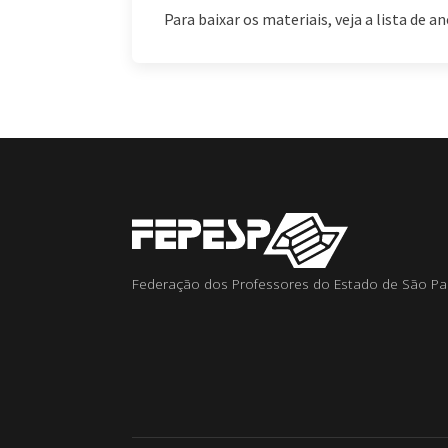
Para baixar os materiais, veja a lista de 
Federação dos Professores do Estado de São Pa