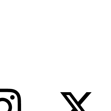
, realizada na noite desta segunda-feira, 27 de abril, definiu os rumo