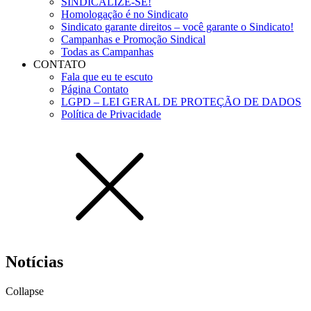
SINDICALIZE-SE!
Homologação é no Sindicato
Sindicato garante direitos – você garante o Sindicato!
Campanhas e Promoção Sindical
Todas as Campanhas
CONTATO
Fala que eu te escuto
Página Contato
LGPD – LEI GERAL DE PROTEÇÃO DE DADOS
Política de Privacidade
Notícias
Collapse