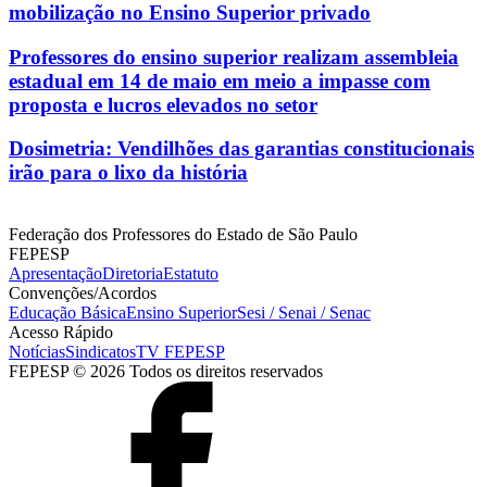
mobilização no Ensino Superior privado
Professores do ensino superior realizam assembleia
estadual em 14 de maio em meio a impasse com
proposta e lucros elevados no setor
Dosimetria: Vendilhões das garantias constitucionais
irão para o lixo da história
Federação dos Professores do Estado de São Paulo
FEPESP
Apresentação
Diretoria
Estatuto
Convenções/Acordos
Educação Básica
Ensino Superior
Sesi / Senai / Senac
Acesso Rápido
Notícias
Sindicatos
TV FEPESP
FEPESP © 2026 Todos os direitos reservados