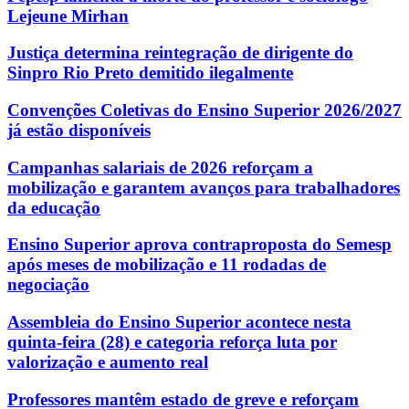
Lejeune Mirhan
Justiça determina reintegração de dirigente do
Sinpro Rio Preto demitido ilegalmente
Convenções Coletivas do Ensino Superior 2026/2027
já estão disponíveis
Campanhas salariais de 2026 reforçam a
mobilização e garantem avanços para trabalhadores
da educação
Ensino Superior aprova contraproposta do Semesp
após meses de mobilização e 11 rodadas de
negociação
Assembleia do Ensino Superior acontece nesta
quinta-feira (28) e categoria reforça luta por
valorização e aumento real
Professores mantêm estado de greve e reforçam