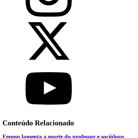
Conteúdo Relacionado
Fepesp lamenta a morte do professor e sociólogo