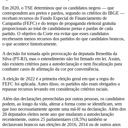
Em 2020, o TSE determinou que os candidatos negros — que
correspondem aos pretos e pardos, segundo os critérios do IBGE —
recebam recursos do Fundo Especial de Financiamento de
Campanha (FEFC) e do tempo de propaganda eleitoral gratuita
proporcionais ao total de candidaturas pretas e pardas de cada
partido. O objetivo da Corte era evitar que esses candidatos
recebessem menos recursos dos partidos do que candidatos brancos,
o que acontece historicamente.
A decisão foi tomada após provocação da deputada Benedita da
Silva (PT-RJ), mas o entendimento não foi firmado em lei. Assim,
não existem critérios para a autodeclaração e nem fiscalização para
combater casos de afirmação da cor por conveniência.
A eleição de 2022 é a primeira eleição geral em que a regra do
FEFC foi aplicada. Antes disso, os partidos não eram obrigados a
repassar recursos levando em consideração critérios raciais.
Além das declarações preenchidas por outras pessoas, os candidatos
podem, ao longo da vida, alterar a forma como se identificam, sem
que isso necessariamente aponte uma má-fé na declaração. Além dos
26 deputados eleitos neste ano que mudaram a autodeclaração
recentemente, outros 25 parlamentares (18,5%) também se
declaravam brancos nas eleições de 2016, 2014 ou de outros anos