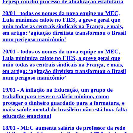
Fepesp conclui processo de atualização estatutária
20/01 - todos os nomes da nova equipe no MEC,
Lula minimiza calote no FIES, a greve geral que
uniu todas as centrais sindicais na França, e mais,
em artigo: ‘agitação direitista transformou o Brasil
num perigoso manicômio’
20/01 - todos os nomes da nova equipe no MEC,
Lula minimiza calote no FIES, a greve geral que
uniu todas as centrais sindicais na França, e mais,
em artigo: ‘agitação direitista transformou o Brasil
num perigoso manicômio’
19/01 - A inflação na Educação, um grupo de
trabalho para rever o salário mínimo, como
proteger o dinheiro guardado para a formatura, e
mais: saúde mental do brasileiro não está boa, falta
educação emocional
18/01 - MEC aumenta salário de professor da rede