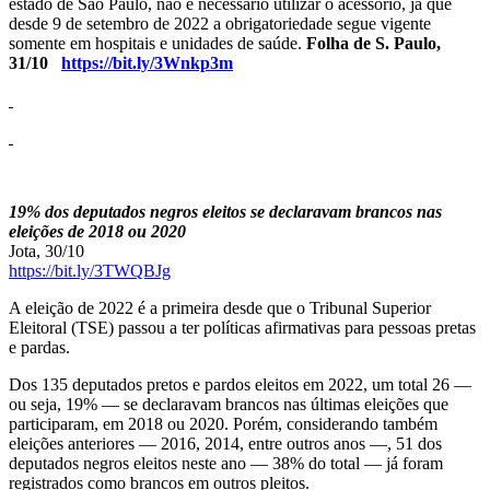
estado de São Paulo, não é necessário utilizar o acessório, já que
desde 9 de setembro de 2022 a obrigatoriedade segue vigente
somente em hospitais e unidades de saúde.
Folha de S. Paulo,
31/10
https://bit.ly/3Wnkp3m
19% dos deputados negros eleitos se declaravam brancos nas
eleições de 2018 ou 2020
Jota, 30/10
https://bit.ly/3TWQBJg
A eleição de 2022 é a primeira desde que o Tribunal Superior
Eleitoral (TSE) passou a ter políticas afirmativas para pessoas pretas
e pardas.
Dos 135 deputados pretos e pardos eleitos em 2022, um total 26 —
ou seja, 19% — se declaravam brancos nas últimas eleições que
participaram, em 2018 ou 2020. Porém, considerando também
eleições anteriores — 2016, 2014, entre outros anos —, 51 dos
deputados negros eleitos neste ano — 38% do total — já foram
registrados como brancos em outros pleitos.