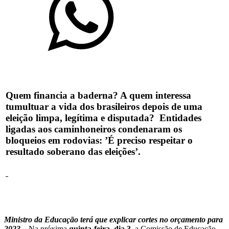
Quem financia a baderna? A quem interessa
tumultuar a vida dos brasileiros depois de uma
eleição limpa, legítima e disputada? Entidades
ligadas aos caminhoneiros condenaram os
bloqueios em rodovias: ’É preciso respeitar o
resultado soberano das eleições’.
Ministro da Educação terá que explicar cortes no orçamento para
2023
–
Na próxima
quinta-feira, dia 3
, a Comissão de Educação