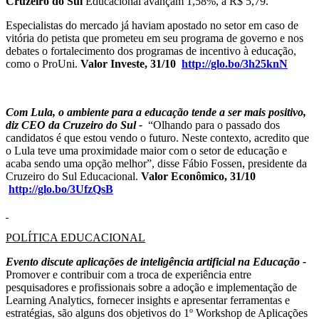
Cruzeiro do Sul
Educacional avançam 1,58%, a R$ 5,79.
Especialistas do mercado já haviam apostado no setor em caso de
vitória do petista que prometeu em seu programa de governo e nos
debates o fortalecimento dos programas de incentivo à educação,
como o ProUni.
Valor Investe, 31/10
http://glo.bo/3h25knN
Com Lula, o ambiente para a educação tende a ser mais positivo,
diz CEO da Cruzeiro do Sul -
“Olhando para o passado dos
candidatos é que estou vendo o futuro. Neste contexto, acredito que
o Lula teve uma proximidade maior com o setor de educação e
acaba sendo uma opção melhor”, disse Fábio Fossen, presidente da
Cruzeiro do Sul Educacional.
Valor Econômico, 31/10
http://glo.bo/3UfzQsB
POLÍTICA EDUCACIONAL
Evento discute aplicações de inteligência artificial na Educação -
Promover e contribuir com a troca de experiência entre
pesquisadores e profissionais sobre a adoção e implementação de
Learning Analytics, fornecer insights e apresentar ferramentas e
estratégias, são alguns dos objetivos do 1º Workshop de Aplicações