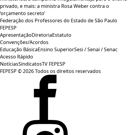
privado, e mais: a ministra Rosa Weber contra o
‘orçamento secreto’
Federação dos Professores do Estado de São Paulo
FEPESP
Apresentação
Diretoria
Estatuto
Convenções/Acordos
Educação Básica
Ensino Superior
Sesi / Senai / Senac
Acesso Rápido
Notícias
Sindicatos
TV FEPESP
FEPESP © 2026 Todos os direitos reservados