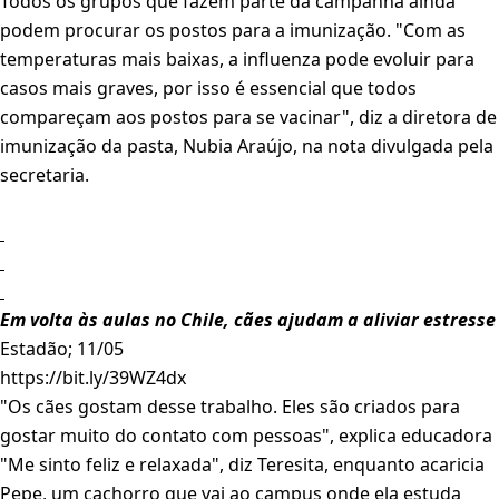
Todos os grupos que fazem parte da campanha ainda
podem procurar os postos para a imunização. "Com as
temperaturas mais baixas, a influenza pode evoluir para
casos mais graves, por isso é essencial que todos
compareçam aos postos para se vacinar", diz a diretora de
imunização da pasta, Nubia Araújo, na nota divulgada pela
secretaria.
Em volta às aulas no Chile, cães ajudam a aliviar estresse
Estadão; 11/05
https://bit.ly/39WZ4dx
"Os cães gostam desse trabalho. Eles são criados para
gostar muito do contato com pessoas", explica educadora
"Me sinto feliz e relaxada", diz Teresita, enquanto acaricia
Pepe, um cachorro que vai ao campus onde ela estuda