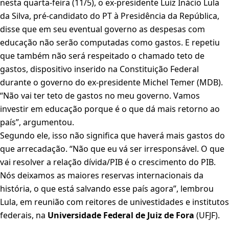
nesta quarta-feira (11/5), o ex-presidente Luiz Inácio Lula
da Silva, pré-candidato do PT à Presidência da República,
disse que em seu eventual governo as despesas com
educação não serão computadas como gastos. E repetiu
que também não será respeitado o chamado teto de
gastos, dispositivo inserido na Constituição Federal
durante o governo do ex-presidente Michel Temer (MDB).
“Não vai ter teto de gastos no meu governo. Vamos
investir em educação porque é o que dá mais retorno ao
país”, argumentou.
Segundo ele, isso não significa que haverá mais gastos do
que arrecadação. “Não que eu vá ser irresponsável. O que
vai resolver a relação dívida/PIB é o crescimento do PIB.
Nós deixamos as maiores reservas internacionais da
história, o que está salvando esse país agora”, lembrou
Lula, em reunião com reitores de univestidades e institutos
federais, na
Universidade Federal de Juiz de Fora
(UFJF).