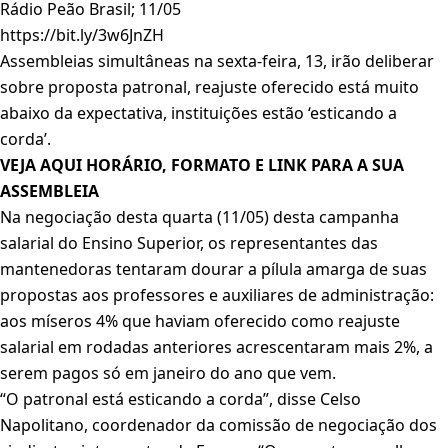
Rádio Peão Brasil; 11/05
https://bit.ly/3w6JnZH
Assembleias simultâneas na sexta-feira, 13, irão deliberar
sobre proposta patronal, reajuste oferecido está muito
abaixo da expectativa, instituições estão ‘esticando a
corda’.
VEJA
AQUI
HORÁRIO, FORMATO E LINK PARA A SUA
ASSEMBLEIA
Na negociação desta quarta (11/05) desta campanha
salarial do Ensino Superior, os representantes das
mantenedoras tentaram dourar a pílula amarga de suas
propostas aos professores e auxiliares de administração:
aos míseros 4% que haviam oferecido como reajuste
salarial em rodadas anteriores acrescentaram mais 2%, a
serem pagos só em janeiro do ano que vem.
“O patronal está esticando a corda”, disse Celso
Napolitano, coordenador da comissão de negociação dos