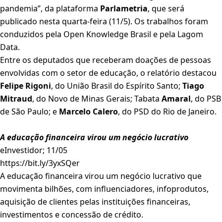
pandemia”, da plataforma
Parlametria
, que será
publicado nesta quarta-feira (11/5). Os trabalhos foram
conduzidos pela Open Knowledge Brasil e pela Lagom
Data.
Entre os deputados que receberam doações de pessoas
envolvidas com o setor de educação, o relatório destacou
Felipe Rigoni
, do União Brasil do Espírito Santo;
Tiago
Mitraud
, do Novo de Minas Gerais; Tabata
Amaral
, do PSB
de São Paulo; e
Marcelo Calero
, do PSD do Rio de Janeiro.
A educação financeira virou um negócio lucrativo
eInvestidor; 11/05
https://bit.ly/3yxSQer
A educação financeira virou um negócio lucrativo que
movimenta bilhões, com influenciadores, infoprodutos,
aquisição de clientes pelas instituições financeiras,
investimentos e concessão de crédito.