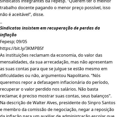
sindicatos integrantes da Fepesp. “Querem ter o melhor
trabalho docente pagando o menor preço possível, isso
não é aceitável”, disse.
Sindicatos insistem em recuperação de perdas da
inflação
Fepesp; 09/05
https://bit.ly/3KMPB5f
As instituições reclamam da economia, do valor das
mensalidades, da sua arrecadação, mas não apresentam
as suas contas para que se julgue se estão mesmo em
dificuldades ou não, argumentou Napolitano. “Nós
queremos repor a defasagem inflacionária do período,
recuperar o valor perdido nos salários. Não basta
reclamar, é preciso mostrar suas contas, seus balanços”.
Na descrição de Walter Alves, presidente do Sinpro Santos
e membro da comissão de negociação, negar a reposição
da inflação para um auxiliar de administração escolar que