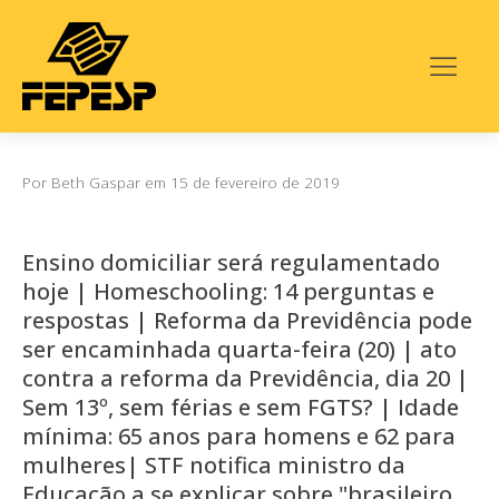
Por
Beth Gaspar
em
15 de fevereiro de 2019
Ensino domiciliar será regulamentado
hoje | Homeschooling: 14 perguntas e
respostas | Reforma da Previdência pode
ser encaminhada quarta-feira (20) | ato
contra a reforma da Previdência, dia 20 |
Sem 13º, sem férias e sem FGTS? | Idade
mínima: 65 anos para homens e 62 para
mulheres| STF notifica ministro da
Educação a se explicar sobre "brasileiro