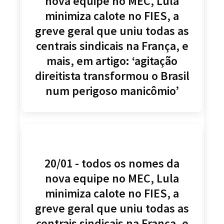
nova equipe no MEC, Lula
minimiza calote no FIES, a
greve geral que uniu todas as
centrais sindicais na França, e
mais, em artigo: ‘agitação
direitista transformou o Brasil
num perigoso manicômio’
20/01 - todos os nomes da
nova equipe no MEC, Lula
minimiza calote no FIES, a
greve geral que uniu todas as
centrais sindicais na França, e