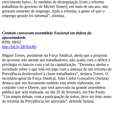
crescimento baixo. As medidas de desregulação [com a reforma
trabalhista do governo de Michel Temer], em mais de um ano, não
geraram aumento de emprego. Após a reforma, a gente vê que o
emprego gerado foi informal”, afirmou.
Centrais convocam assembleia Nacional em defesa da
aposentadoria
RPB; 08/02
http://bit.ly/2RSbxR6
Miguel Torres, presidente da Força Sindical, alerta que a proposta
do governo não atende aos trabalhadores, não acaba com o déficit e
privilegia os bancos com a tal da capitalização. “Devemos alertar a
sociedade sobre o que está em jogo com a ameaça de um reforma da
Previdência desfavorável à classe trabalhadora”, destaca Torres. O
secretário-geral da Força Sindical, João Carlos Gonçalves (Juruna)
destaca que um documento unitário está sendo elaborado, em
conjunto com o Dieese, que será aprovado na grande assembleia
pública que será realizada, no dia 20 de fevereiro, em São Paulo.
“Um amplo debate, com a participação de todos, deve ser feito antes
da reforma da Previdência ser aprovada”, defende Juruna.