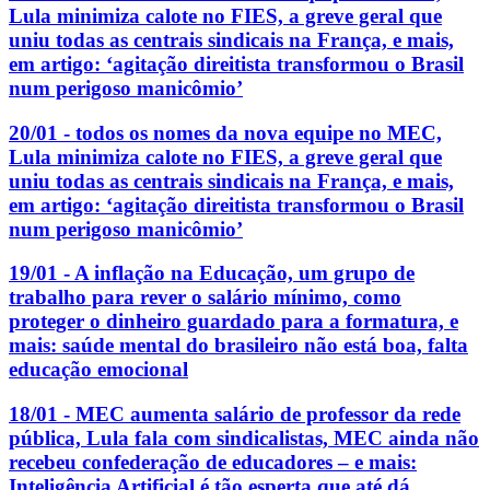
Lula minimiza calote no FIES, a greve geral que
uniu todas as centrais sindicais na França, e mais,
em artigo: ‘agitação direitista transformou o Brasil
num perigoso manicômio’
20/01 - todos os nomes da nova equipe no MEC,
Lula minimiza calote no FIES, a greve geral que
uniu todas as centrais sindicais na França, e mais,
em artigo: ‘agitação direitista transformou o Brasil
num perigoso manicômio’
19/01 - A inflação na Educação, um grupo de
trabalho para rever o salário mínimo, como
proteger o dinheiro guardado para a formatura, e
mais: saúde mental do brasileiro não está boa, falta
educação emocional
18/01 - MEC aumenta salário de professor da rede
pública, Lula fala com sindicalistas, MEC ainda não
recebeu confederação de educadores – e mais:
Inteligência Artificial é tão esperta que até dá