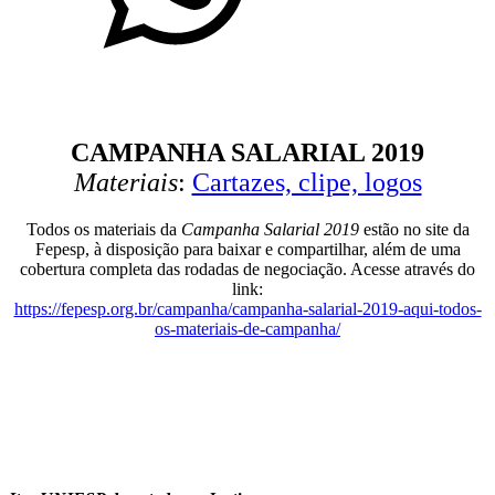
CAMPANHA SALARIAL 2019
Materiais
:
Cartazes, clipe, logos
Todos os materiais da
Campanha Salarial 2019
estão no site da
Fepesp, à disposição para baixar e compartilhar, além de uma
cobertura completa das rodadas de negociação. Acesse através do
link:
https://fepesp.org.br/campanha/campanha-salarial-2019-aqui-todos-
os-materiais-de-campanha/