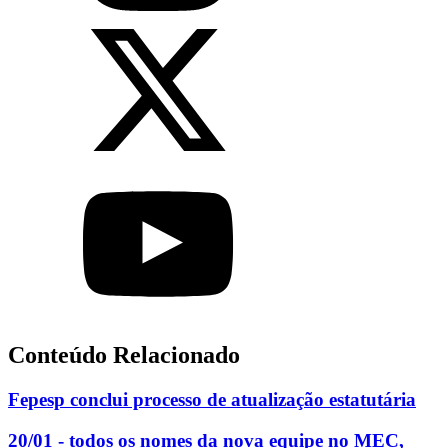
Conteúdo Relacionado
Fepesp conclui processo de atualização estatutária
20/01 - todos os nomes da nova equipe no MEC,