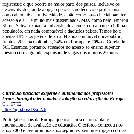
registrasse o que ocorre na maior parte dos países, inclusive os
desenvolvidos, onde a opção pelo ensino técnico e profissional —
como alternativa à universidade, e não como passo inicial para ter
acesso a ela— é muito mais disseminada. Mas, como bem lembrou
Simon Schwartzman, a universidade atende a uma parcela ínfima da
população, em nada comparável a daqueles países. Temos hoje
apenas 18% dos jovens de 25 a 34 anos com nível universitário,
frente a 28% na Colômbia, 34% em Portugal e 70% na Coreia do
Sul. Estamos, portanto, atrasados no acesso ao ensino superior,
mesmo com a grande expansão de vagas nos últimos 20 anos.
Currículo nacional exigente e autonomia dos professores
levam Portugal a ter a maior evolução na educação da Europa
G1; 07/02
https://glo.bo/2DZd2ch
Portugal é o país da Europa que mais cresceu no ranking
internacional de avaliação de educação. O esforço começou nos
anos 2000 e perdurou nos anos seguintes, sem interrupção com as