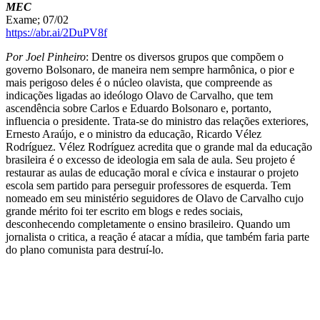
MEC
Exame; 07/02
https://abr.ai/2DuPV8f
Por Joel Pinheiro
: Dentre os diversos grupos que compõem o
governo Bolsonaro, de maneira nem sempre harmônica, o pior e
mais perigoso deles é o núcleo olavista, que compreende as
indicações ligadas ao ideólogo Olavo de Carvalho, que tem
ascendência sobre Carlos e Eduardo Bolsonaro e, portanto,
influencia o presidente. Trata-se do ministro das relações exteriores,
Ernesto Araújo, e o ministro da educação, Ricardo Vélez
Rodríguez. Vélez Rodríguez acredita que o grande mal da educação
brasileira é o excesso de ideologia em sala de aula. Seu projeto é
restaurar as aulas de educação moral e cívica e instaurar o projeto
escola sem partido para perseguir professores de esquerda. Tem
nomeado em seu ministério seguidores de Olavo de Carvalho cujo
grande mérito foi ter escrito em blogs e redes sociais,
desconhecendo completamente o ensino brasileiro. Quando um
jornalista o critica, a reação é atacar a mídia, que também faria parte
do plano comunista para destruí-lo.