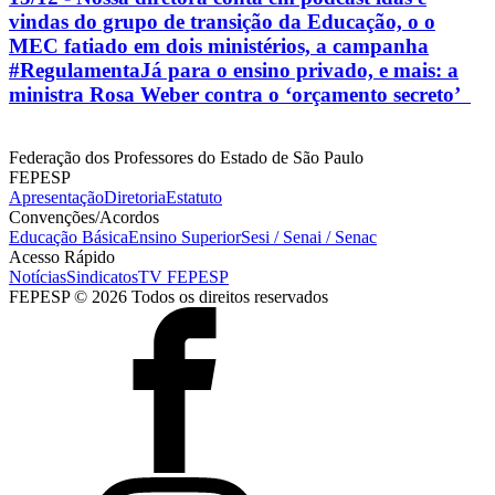
vindas do grupo de transição da Educação, o o
MEC fatiado em dois ministérios, a campanha
#RegulamentaJá para o ensino privado, e mais: a
ministra Rosa Weber contra o ‘orçamento secreto’
Federação dos Professores do Estado de São Paulo
FEPESP
Apresentação
Diretoria
Estatuto
Convenções/Acordos
Educação Básica
Ensino Superior
Sesi / Senai / Senac
Acesso Rápido
Notícias
Sindicatos
TV FEPESP
FEPESP © 2026 Todos os direitos reservados