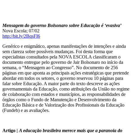
Mensagem do governo Bolsonaro sobre Educação é ‘evasiva’
Nova Escola; 07/02
http://bit.ly/2BqsFI6
Genérico e enigmático, apenas manifestações de intenções e ainda
sem clareza sobre possíveis mudanças. Foi desta forma que
especialistas consultados pela NOVA ESCOLA classificaram o
documento entregue pelo governo de Jair Bolsonaro no início da
semana, o “Mensagem ao Congresso”. No documento de 256
páginas em que aponta as principais ações estratégicas que pretende
abordar em todos os setores, o governo reservou 10 páginas para
falar sobre Educação. A maior parte do texto descreve as ações
governamentais da Educação, como atribuições da União no regime
de colaboração com estados e municípios, as responsabilidades de
órgãos como o Fundo de Manutenção e Desenvolvimento da
Educação Básica e de Valorização dos Profissionais da Educação
(Fundeb) e as avaliações.
Artigo |
A educação brasileira merece mais que a paranoia do