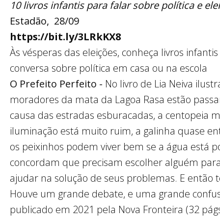
10 livros infantis para falar sobre política e e
Estadão, 28/09
https://bit.ly/3LRkKX8
Às vésperas das eleições, conheça livros infantis
conversa sobre política em casa ou na escola
O Prefeito Perfeito -
No livro de Lia Neiva ilust
moradores da mata da Lagoa Rasa estão passan
causa das estradas esburacadas, a centopeia 
iluminação está muito ruim, a galinha quase e
os peixinhos podem viver bem se a água está pol
concordam que precisam escolher alguém para
ajudar na solução de seus problemas. E então t
Houve um grande debate, e uma grande confusão
publicado em 2021 pela Nova Fronteira (32 págs.