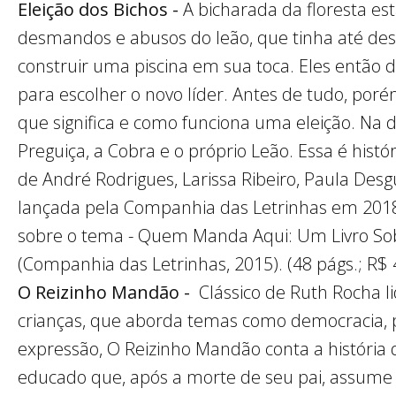
Eleição dos Bichos -
A bicharada da floresta e
desmandos e abusos do leão, que tinha até des
construir uma piscina em sua toca. Eles então 
para escolher o novo líder. Antes de tudo, poré
que significa e como funciona uma eleição. Na 
Preguiça, a Cobra e o próprio Leão. Essa é histór
de André Rodrigues, Larissa Ribeiro, Paula De
lançada pela Companhia das Letrinhas em 2018
sobre o tema - Quem Manda Aqui: Um Livro Sobr
(Companhia das Letrinhas, 2015). (48 págs.; R$ 
O Reizinho Mandão -
Clássico de Ruth Rocha l
crianças, que aborda temas como democracia, 
expressão, O Reizinho Mandão conta a históri
educado que, após a morte de seu pai, assume o