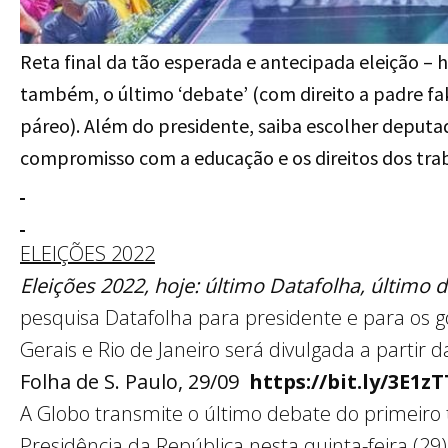
Reta final da tão esperada e antecipada eleição – h
também, o último ‘debate’ (com direito a padre fak
páreo). Além do presidente, saiba escolher deput
compromisso com a educação e os direitos dos tra
ELEIÇÕES 2022
Eleições 2022, hoje: último Datafolha, último 
pesquisa Datafolha para presidente e para os 
Gerais e Rio de Janeiro será divulgada a partir d
Folha de S. Paulo, 29/09
https://bit.ly/3E1z
A Globo transmite o último debate do primeiro 
Presidência da República nesta quinta-feira (29