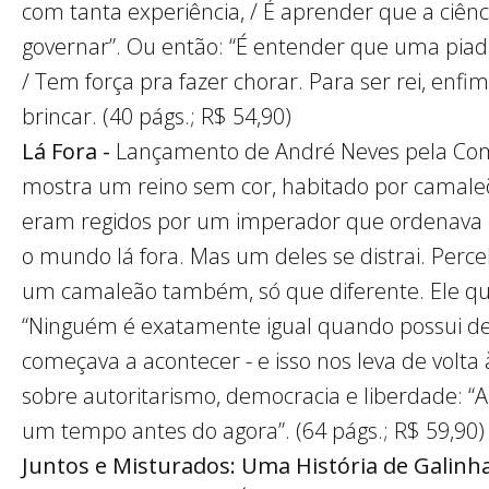
com tanta experiência, / É aprender que a ciên
governar”. Ou então: “É entender que uma piada
/ Tem força pra fazer chorar. Para ser rei, enf
brincar. (40 págs.; R$ 54,90)
Lá Fora -
Lançamento de André Neves pela Comp
mostra um reino sem cor, habitado por camale
eram regidos por um imperador que ordenava 
o mundo lá fora. Mas um deles se distrai. Perce
um camaleão também, só que diferente. Ele que
“Ninguém é exatamente igual quando possui des
começava a acontecer - e isso nos leva de volta à
sobre autoritarismo, democracia e liberdade: 
um tempo antes do agora”. (64 págs.; R$ 59,90)
Juntos e Misturados: Uma História de Galinh