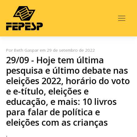
Por
Beth Gaspar
em
29 de setembro de 2022
29/09 - Hoje tem última
pesquisa e último debate nas
eleições 2022, horário do voto
e e-título, eleições e
educação, e mais: 10 livros
para falar de política e
eleições com as crianças
.