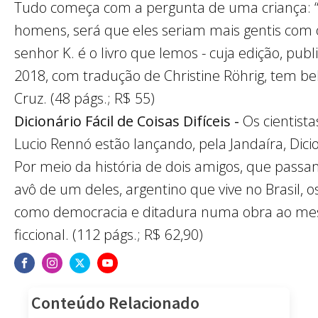
Tudo começa com a pergunta de uma criança: “
homens, será que eles seriam mais gentis com o
senhor K. é o livro que lemos - cuja edição, pu
2018, com tradução de Christine Röhrig, tem be
Cruz. (48 págs.; R$ 55)
Dicionário Fácil de Coisas Difíceis -
Os cientist
Lucio Rennó estão lançando, pela Jandaíra, Dicion
Por meio da história de dois amigos, que passam 
avô de um deles, argentino que vive no Brasil, 
como democracia e ditadura numa obra ao me
ficcional. (112 págs.; R$ 62,90)
Conteúdo Relacionado