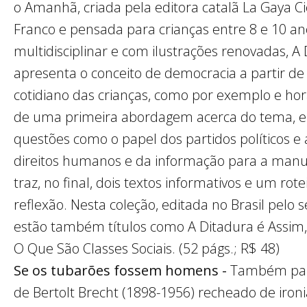
o Amanhã, criada pela editora catalã La Gaya C
Franco e pensada para crianças entre 8 e 10 an
multidisciplinar e com ilustrações renovadas, 
apresenta o conceito de democracia a partir d
cotidiano das crianças, como por exemplo e hora
de uma primeira abordagem acerca do tema, e o
questões como o papel dos partidos políticos e 
direitos humanos e da informação para a manut
traz, no final, dois textos informativos e um ro
reflexão. Nesta coleção, editada no Brasil pelo s
estão também títulos como A Ditadura é Assim
O Que São Classes Sociais. (52 págs.; R$ 48)
Se os tubarões fossem homens -
Também para
de Bertolt Brecht (1898-1956) recheado de ironia