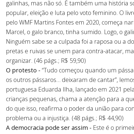
galinhas, mas não só. É também uma história s
popular, eleição e luta pelo voto feminino. O li
pelo WMF Martins Fontes em 2020, começa narr
Marcel, o galo branco, tinha sumido. Logo, o gal
Ninguém sabe se a culpada foi a raposa ou a do
pretas e ruivas se unem para contra-atacar, ma
organizar. (46 págs.; R$ 59,90)
O protesto -
“Tudo começou quando um pássaro
os outros pássaros… deixaram de cantar”, lemos
portuguesa Eduarda Ilha, lançado em 2021 pel
crianças pequenas, chama a atenção para a qu
do que isso, reafirma o poder da união para c
problema ou a injustiça. (48 págs.; R$ 44,90)
A democracia pode ser assim -
Este é o primeir