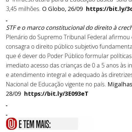
3,45 milhões.
O Globo, 26/09
https://bit.ly
STF e o marco constitucional do direito à crec
Plenário do Supremo Tribunal Federal afirmou 
consagra o direito público subjetivo fundamenta
que é dever do Poder Público formular política
imediato acesso das crianças de 0 a 5 anos às i
e atendimento integral e adequado às diretrize
Nacional de Educação vigente no país.
Migalhas
28/09
https://bit.ly/3E093eT