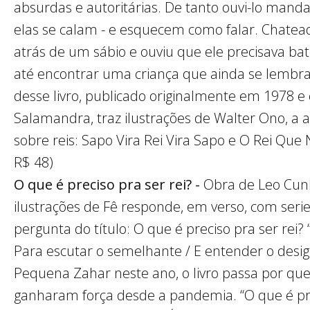
absurdas e autoritárias. De tanto ouvi-lo mand
elas se calam - e esquecem como falar. Chateado
atrás de um sábio e ouviu que ele precisava ba
até encontrar uma criança que ainda se lembra
desse livro, publicado originalmente em 1978 e 
Salamandra, traz ilustrações de Walter Ono, a au
sobre reis: Sapo Vira Rei Vira Sapo e O Rei Que
R$ 48)
O que é preciso pra ser rei? -
Obra de Leo Cunh
ilustrações de Fê responde, em verso, com ser
pergunta do título: O que é preciso pra ser rei? 
Para escutar o semelhante / E entender o desigu
Pequena Zahar neste ano, o livro passa por que
ganharam força desde a pandemia. “O que é pre