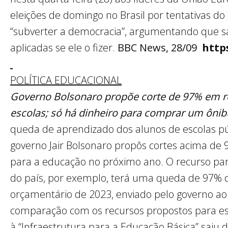
eleições de domingo no Brasil por tentativas do
“subverter a democracia”, argumentando que s
aplicadas se ele o fizer.
BBC News, 28/09
http
POLÍTICA EDUCACIONAL
Governo Bolsonaro propõe corte de 97% em re
escolas; só há dinheiro para comprar um ôni
queda de aprendizado dos alunos de escolas pú
governo Jair Bolsonaro propôs cortes acima de
para a educação no próximo ano. O recurso para
do país, por exemplo, terá uma queda de 97% 
orçamentário de 2023, enviado pelo governo ao
comparação com os recursos propostos para es
à “Infraestrutura para a Educação Básica” saiu 