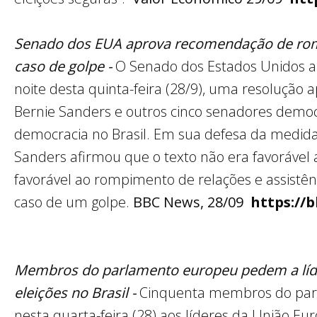
Senado dos EUA aprova recomendação de rom
caso de golpe -
O Senado dos Estados Unidos a
noite desta quinta-feira (28/9), uma resolução
Bernie Sanders e outros cinco senadores demo
democracia no Brasil. Em sua defesa da medida
Sanders afirmou que o texto não era favorável 
favorável ao rompimento de relações e assistên
caso de um golpe.
BBC News, 28/09
https://
Membros do parlamento europeu pedem a líd
eleições no Brasil -
Cinquenta membros do par
nesta quarta-feira (28) aos líderes da União E