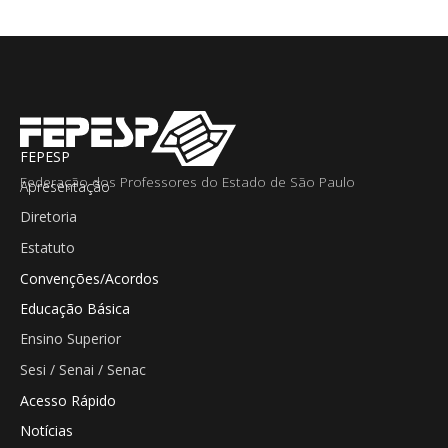
FEPESP
Federação dos Professores do Estado de São Paulo
Apresentação
Diretoria
Estatuto
Convenções/Acordos
Educação Básica
Ensino Superior
Sesi / Senai / Senac
Acesso Rápido
Notícias