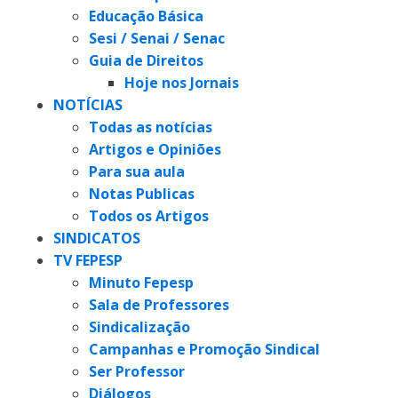
Educação Básica
Sesi / Senai / Senac
Guia de Direitos
Hoje nos Jornais
NOTÍCIAS
Todas as notícias
Artigos e Opiniões
Para sua aula
Notas Publicas
Todos os Artigos
SINDICATOS
TV FEPESP
Minuto Fepesp
Sala de Professores
Sindicalização
Campanhas e Promoção Sindical
Ser Professor
Diálogos