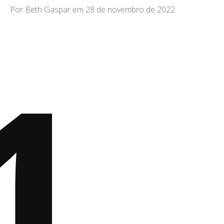
1 
Por
Beth Gaspar
em
28 de novembro de 2022