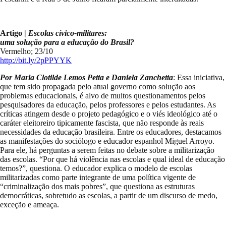
Artigo |
Escolas cívico-militares:
uma solução para a educação do Brasil?
Vermelho; 23/10
http://bit.ly/2pPPYYK
Por Maria Clotilde Lemos Petta e Daniela Zanchetta
: Essa iniciativa,
que tem sido propagada pelo atual governo como solução aos
problemas educacionais, é alvo de muitos questionamentos pelos
pesquisadores da educação, pelos professores e pelos estudantes. As
críticas atingem desde o projeto pedagógico e o viés ideológico até o
caráter eleitoreiro tipicamente fascista, que não responde às reais
necessidades da educação brasileira. Entre os educadores, destacamos
as manifestações do sociólogo e educador espanhol Miguel Arroyo.
Para ele, há perguntas a serem feitas no debate sobre a militarização
das escolas. “Por que há violência nas escolas e qual ideal de educação
temos?”, questiona. O educador explica o modelo de escolas
militarizadas como parte integrante de uma política vigente de
“criminalização dos mais pobres”, que questiona as estruturas
democráticas, sobretudo as escolas, a partir de um discurso de medo,
exceção e ameaça.