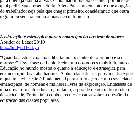
para quem já está na ativa. O trabalhador poderá escolher por meio de
qual pedirá sua aposentadoria. A tendência, no entanto, é que a opção
do trabalhador seja pela que chegar primeiro, considerando que outra
regra representará tempo a mais de contribuição.
A educação é estratégica para a emancipação dos trabalhadores
Abridor de Latas; 23/10
http://bit.ly/2Ne2byu
“Quando a educação não é libertadora, o sonho do oprimido é ser
opressor”. Essa frase de Paulo Freire, um dos nomes mais influentes da
Educação no mundo mostra o quanto a educação é estratégica para
emancipação dos trabalhadores. A atualidade de seu pensamento expõe
o quanto a educação é fundamental para a formação de uma sociedade
emancipada, de homens e mulheres livres da exploração. Entusiasta de
uma nova forma de educar e, portanto, aspirante de um outro modelo
de sociedade, Freire tinha conhecimento de causa sobre a questão da
educação das classes populares.