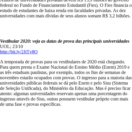
federal no Fundo de Financiamento Estudantil (Fies). O Fies financia o
estudo de estudantes de baixa renda em faculdades privadas. As dez
universidades com mais dívidas de seus alunos somam R$ 3,2 bilhões.
Vestibular 2020: veja as datas de prova das principais universidades
UOL; 23/10
http://bit.ly/2JiTv8O
A temporada de provas para os vestibulares de 2020 está chegando.
Para quem presta o Exame Nacional do Ensino Médio (Enem) 2019 e
as três estaduais paulistas, por exemplo, todos os fins de semanas de
novembro estarão ocupados com provas. O ingresso para a maioria das
universidades públicas federais se dá pelo Enem e pelo Sisu (Sistema
de Seleção Unificada), do Ministério da Educação. Mas é preciso ficar
atento: algumas universidades reservam apenas uma porcentagem do
ingresso através do Sisu, outras possuem vestibular próprio com mais
de uma fase e provas específicas.