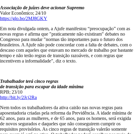
Associação de juízes deve acionar Supremo
Valor Econômico; 24/10
https://glo.bo/2MJ8GKY
Em nota divulgada ontem, a Ajufe manifestou “preocupação” com as
novas regras e afirma que "praticamente não existiram" debates no
Congresso para mudar "normas tão importantes para o futuro dos
brasileiros. A Ajufe não pode concordar com a falta de debates, com o
descaso com aqueles que estavam no mercado de trabalho por bastante
tempo e não terão regras de transição razoáveis, e com regras que
incentivem a informalidade", diz o texto.
Trabalhador terá cinco regras
de transição para escapar da idade mínima
RPB; 23/10
http://bit.ly/2Jcj2Ra
Nem todos os trabalhadores da ativa cairão nas novas regras para
aposentadoria criadas pela reforma da Previdência. A idade mínima de
62 anos, para as mulheres, e de 65 anos, para os homens, será exigida
de novos segurados e daqueles que não conseguirem cumprir os
requisitos provisórios. As cinco regras de transição valerão somente