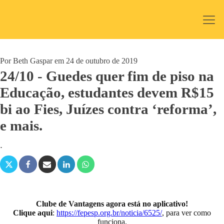
Por
Beth Gaspar
em
24 de outubro de 2019
24/10 - Guedes quer fim de piso na
Educação, estudantes devem R$15
bi ao Fies, Juízes contra ‘reforma’,
e mais.
.
Clube de Vantagens agora está no aplicativo!
Clique aqui
:
https://fepesp.org.br/noticia/6525/
, para ver como
funciona,