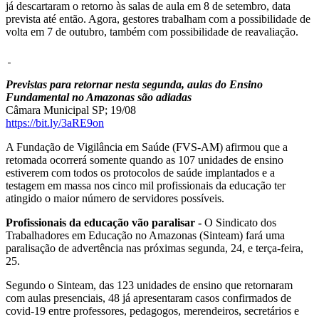
já descartaram o retorno às salas de aula em 8 de setembro, data
prevista até então. Agora, gestores trabalham com a possibilidade de
volta em 7 de outubro, também com possibilidade de reavaliação.
Previstas para retornar nesta segunda, aulas do Ensino
Fundamental no Amazonas são adiadas
Câmara Municipal SP; 19/08
https://bit.ly/3aRE9on
A Fundação de Vigilância em Saúde (FVS-AM) afirmou que a
retomada ocorrerá somente quando as 107 unidades de ensino
estiverem com todos os protocolos de saúde implantados e a
testagem em massa nos cinco mil profissionais da educação ter
atingido o maior número de servidores possíveis.
Profissionais da educação vão paralisar -
O Sindicato dos
Trabalhadores em Educação no Amazonas (Sinteam) fará uma
paralisação de advertência nas próximas segunda, 24, e terça-feira,
25.
Segundo o Sinteam, das 123 unidades de ensino que retornaram
com aulas presenciais, 48 já apresentaram casos confirmados de
covid-19 entre professores, pedagogos, merendeiros, secretários e