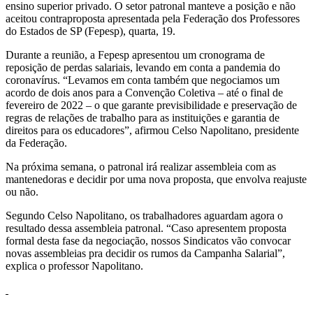
ensino superior privado. O setor patronal manteve a posição e não
aceitou contraproposta apresentada pela Federação dos Professores
do Estados de SP (Fepesp), quarta, 19.
Durante a reunião, a Fepesp apresentou um cronograma de
reposição de perdas salariais, levando em conta a pandemia do
coronavírus. “Levamos em conta também que negociamos um
acordo de dois anos para a Convenção Coletiva – até o final de
fevereiro de 2022 – o que garante previsibilidade e preservação de
regras de relações de trabalho para as instituições e garantia de
direitos para os educadores”, afirmou Celso Napolitano, presidente
da Federação.
Na próxima semana, o patronal irá realizar assembleia com as
mantenedoras e decidir por uma nova proposta, que envolva reajuste
ou não.
Segundo Celso Napolitano, os trabalhadores aguardam agora o
resultado dessa assembleia patronal. “Caso apresentem proposta
formal desta fase da negociação, nossos Sindicatos vão convocar
novas assembleias pra decidir os rumos da Campanha Salarial”,
explica o professor Napolitano.