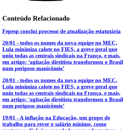
Conteúdo Relacionado
Fepesp conclui processo de atualização estatutária
20/01 - todos os nomes da nova equipe no MEC,
Lula minimiza calote no FIES, a greve geral que
uniu todas as centrais sindicais na França, e mais,
em artigo: ‘agitação direitista transformou o Brasil
num perigoso manicômio’
20/01 - todos os nomes da nova equipe no MEC,
Lula minimiza calote no FIES, a greve geral que
uniu todas as centrais sindicais na França, e mais,
em artigo: ‘agitação direitista transformou o Brasil
num perigoso manicômio’
19/01 - A inflação na Educação, um grupo de
trabalho para rever o salário mínimo, como