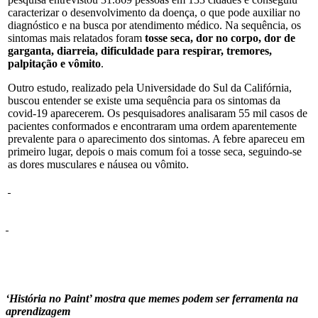
caracterizar o desenvolvimento da doença, o que pode auxiliar no
diagnóstico e na busca por atendimento médico. Na sequência, os
sintomas mais relatados foram
tosse seca, dor no corpo, dor de
garganta, diarreia, dificuldade para respirar, tremores,
palpitação e vômito
.
Outro estudo, realizado pela Universidade do Sul da Califórnia,
buscou entender se existe uma sequência para os sintomas da
covid-19 aparecerem. Os pesquisadores analisaram 55 mil casos de
pacientes conformados e encontraram uma ordem aparentemente
prevalente para o aparecimento dos sintomas. A febre apareceu em
primeiro lugar, depois o mais comum foi a tosse seca, seguindo-se
as dores musculares e náusea ou vômito.
‘História no Paint’ mostra que memes podem ser ferramenta na
aprendizagem