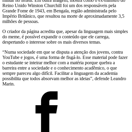
militar no Brasil. Em outra imagem, mostra como o ex-ministro do
Reino Unido Winston Churchill foi um dos responsáveis pela
Grande Fome de 1943, em Bengala, região administrada pelo
Império Britânico, que resultou na morte de aproximadamente 3,5
milhões de pessoas.
O criador da página acredita que, apesar da linguagem mais simples
do meme, é possível expandir o conteúdo que ele carrega,
despertando o interesse sobre os mais diversos temas.
“Numa sociedade em que se disputa a atenção dos jovens, contra
YouTube e jogos, é uma forma de fisgá-lo. Esse material pode fazer
o estudante se inteirar melhor com a matéria porque quebra a
barreira entre a sociedade e o conhecimento acadêmico, o que
sempre pareceu algo difícil. Facilitar a linguagem da academia
possibilita que todos absorvam melhor as ideias”, defende Leandro
Marin.