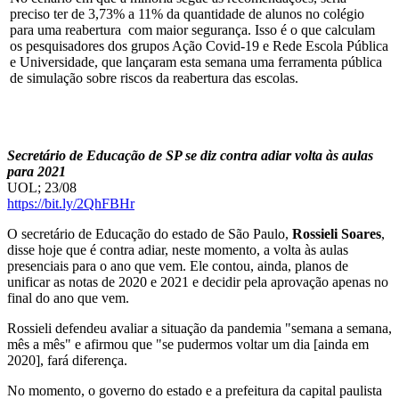
preciso ter de 3,73% a 11% da quantidade de alunos no colégio
para uma reabertura com maior segurança. Isso é o que calculam
os pesquisadores dos grupos Ação Covid-19 e Rede Escola Pública
e Universidade, que lançaram esta semana uma ferramenta pública
de simulação sobre riscos da reabertura das escolas.
Secretário de Educação de SP se diz contra adiar volta às aulas
para 2021
UOL; 23/08
https://bit.ly/2QhFBHr
O secretário de Educação do estado de São Paulo,
Rossieli Soares
,
disse hoje que é contra adiar, neste momento, a volta às aulas
presenciais para o ano que vem. Ele contou, ainda, planos de
unificar as notas de 2020 e 2021 e decidir pela aprovação apenas no
final do ano que vem.
Rossieli defendeu avaliar a situação da pandemia "semana a semana,
mês a mês" e afirmou que "se pudermos voltar um dia [ainda em
2020], fará diferença.
No momento, o governo do estado e a prefeitura da capital paulista