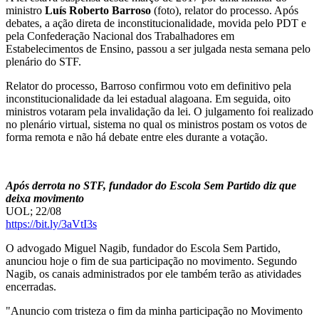
ministro
Luís Roberto Barroso
(foto), relator do processo. Após
debates, a ação direta de inconstitucionalidade, movida pelo PDT e
pela Confederação Nacional dos Trabalhadores em
Estabelecimentos de Ensino, passou a ser julgada nesta semana pelo
plenário do STF.
Relator do processo, Barroso confirmou voto em definitivo pela
inconstitucionalidade da lei estadual alagoana. Em seguida, oito
ministros votaram pela invalidação da lei. O julgamento foi realizado
no plenário virtual, sistema no qual os ministros postam os votos de
forma remota e não há debate entre eles durante a votação.
Após derrota no STF, fundador do Escola Sem Partido diz que
deixa movimento
UOL; 22/08
https://bit.ly/3aVtI3s
O advogado Miguel Nagib, fundador do Escola Sem Partido,
anunciou hoje o fim de sua participação no movimento. Segundo
Nagib, os canais administrados por ele também terão as atividades
encerradas.
"Anuncio com tristeza o fim da minha participação no Movimento