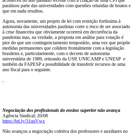
aconteceu no ano passado recente com a criação de uma CPI que
paralisou parte das universidades com questões oriundas de boatos e
que em nada resultou.
Agora, novamente, um projeto de lei com restrição fortíssima à
autonomia das universidades paulistas corre o risco de ser associado
à crise financeira que obviamente ocorrerá em decorrência da
pandemia mas, na verdade, a proposta em análise para votação é
pior do que um contingenciamento temporário, uma vez que propõe
medidas permanentes que colidem frontalmente com a legislação
brasileira e, particularmente, com o decreto de autonomia
universitária de 1989, retirando da USP, UNICAMP e UNESP e
também da FAPESP a possibilidade de transferir recursos de uma
ano fiscal para o seguinte.
Negociação dos profissionais do ensino superior não avança
Agência Sindical; 20/08
https://bit.ly/31quVwx
Não avançou a negociação coletiva dos professores e auxiliares no