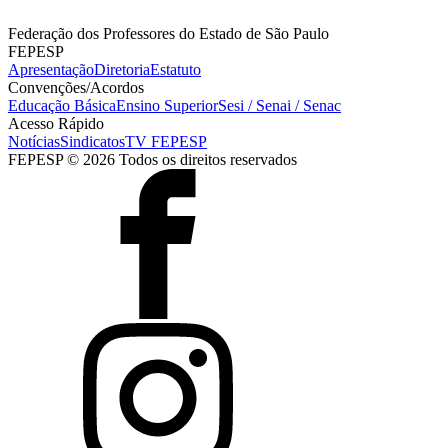
Federação dos Professores do Estado de São Paulo
FEPESP
Apresentação
Diretoria
Estatuto
Convenções/Acordos
Educação Básica
Ensino Superior
Sesi / Senai / Senac
Acesso Rápido
Notícias
Sindicatos
TV FEPESP
FEPESP © 2026 Todos os direitos reservados