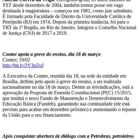
TST desde dezembro de 2004, também tomou posse em vaga
destinada à magistratura – começou em 1981, como juiz substituto.
É formado pela Faculdade de Direito da Universidade Católica de
Petrópolis (RJ) em 1974. Depois da primeira instância, foi para o
TRT da 1ª Região, no Rio de Janeiro. Integrou o Conselho Nacional
de Justiça (CNJ) de 2017 a 2019.
Contee apoia a greve do ensino, dia 18 de março
Contee; 19/02
http://bit.ly/2V3pZuJ
A Executiva da Contee, reunida dia 18, na sede da entidade em
Brasília, definiu pelo apoio à greve do ensino, a ser realizada
nacionalmente no dia 18 de março. Dentre as reivindicações, está a
aprovação da Proposta de Emenda Constitucional (PEC) 15/2015,
que institui o novo Fundo de Manutenção e Desenvolvimento da
Educação Básica (Fundeb), garantindo sua continuidade (ele está
previsto para acabar em dezembro próximo) e aumentando o repasse
da União para o seu financiamento.
Após conquistar abertura de diálogo com a Petrobras, petroleiros