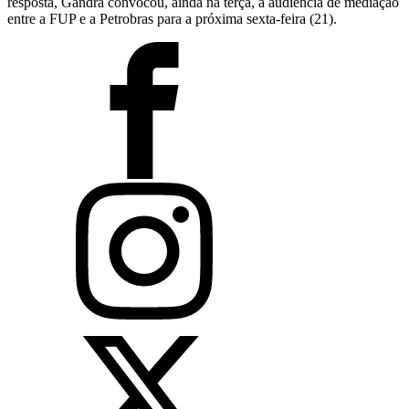
resposta, Gandra convocou, ainda na terça, a audiência de mediação
entre a FUP e a Petrobras para a próxima sexta-feira (21).