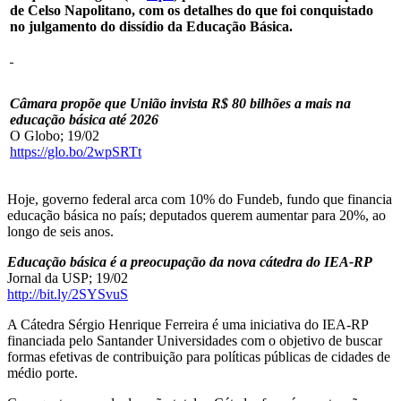
de Celso Napolitano, com os detalhes do que foi conquistado
no julgamento do dissídio da Educação Básica.
Câmara propõe que União invista R$ 80 bilhões a mais na
educação básica até 2026
O Globo; 19/02
https://glo.bo/2wpSRTt
Hoje, governo federal arca com 10% do Fundeb, fundo que financia
educação básica no país; deputados querem aumentar para 20%, ao
longo de seis anos.
Educação básica é a preocupação da nova cátedra do IEA-RP
Jornal da USP; 19/02
http://bit.ly/2SYSvuS
A Cátedra Sérgio Henrique Ferreira é uma iniciativa do IEA-RP
financiada pelo Santander Universidades com o objetivo de buscar
formas efetivas de contribuição para políticas públicas de cidades de
médio porte.