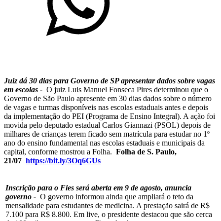
Juiz dá 30 dias para Governo de SP apresentar dados sobre vagas
em escolas
-
O juiz Luis Manuel Fonseca Pires determinou que o
Governo de São Paulo apresente em 30 dias dados sobre o número
de vagas e turmas disponíveis nas escolas estaduais antes e depois
da implementação do PEI (Programa de Ensino Integral). A ação foi
movida pelo deputado estadual Carlos Giannazi (PSOL) depois de
milhares de crianças terem ficado sem matrícula para estudar no 1º
ano do ensino fundamental nas escolas estaduais e municipais da
capital, conforme mostrou a Folha.
Folha de S. Paulo,
21/07
https://bit.ly/3Oq6GUs
Inscrição para o Fies será aberta em 9 de agosto, anuncia
governo -
O governo informou ainda que ampliará o teto da
mensalidade para estudantes de medicina. A prestação sairá de R$
7.100 para R$ 8.800. Em live, o presidente destacou que são cerca