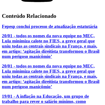
Conteúdo Relacionado
Fepesp conclui processo de atualização estatutária
20/01 - todos os nomes da nova equipe no MEC,
Lula minimiza calote no FIES, a greve geral que
uniu todas as centrais sindicais na França, e mais,
em artigo: ‘agitação direitista transformou o Brasil
num perigoso manicômio’
20/01 - todos os nomes da nova equipe no MEC,
Lula minimiza calote no FIES, a greve geral que
uniu todas as centrais sindicais na França, e mais,
em artigo: ‘agitação direitista transformou o Brasil
num perigoso manicômio’
19/01 - A inflação na Educação, um grupo de
trabalho para rever o salário mínimo, como