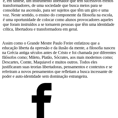
é, em síntese, um instrumento libertador que tem sucessivos efeitos
transformadores, de uma sociedade que busca meios para se
consolidar na ascensão, para ser sujeitos que têm um giro e uma
voz. Neste sentido, o ensino do componente da filosofia na escola,
é uma oportunidade de colocar como alunos provocadores aqueles
que foram instruídos a se tornarem pessoas que têm uma identidade
crítica, libertadora e transformadora em geral.
Assim como o Grande Mestre Paulo Freire enfatizou que a
educação liberta da opressão e da ilusão da mente, a filosofia nasceu
na Grécia antiga séculos antes de Cristo e foi chamada por diferentes
filósofos como; Mileto, Platão, Sócrates, aos mais modernos como;
Descartes, Comte, Maquiavel e muitos outros. Todos eles
justificaram suas teorias libertadoras, pensamentos e contextos e se
referiram a novos pensamentos que refletiam a busca incessante de
poder e auto-identidade sem dominação estrangeira.