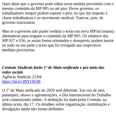
Quer dizer que o governo pode editar nova medida provisória com o
mesmo conteúdo da MP 905 ou até pior. Desse governo, os
trabalhadores sempre podem esperar o pior, no que diz respeito à
classe trabalhadora e ao movimento sindical. Trata-se, pois, de
governo reacionário.
Mas se o governo não puder reeditar o texto em nova MP há (outras)
alternativas para resgatar o conteúdo da MP 905. Os relatores das
MP 927 e 936, se assim forem orientados e desejarem, podem inserir
no todo ou em parte o texto que foi revogado nas respectivas
medidas provisórias.
Centrais Sindicais farão 1º de Maio unificado e por meio das
redes sociais
Agência Sindical; 21/04
https://bit.ly/2RYQE9B
O 1º de Maio unificado de 2020 será diferente. Em vez de atos,
palanques, shows e aglomerações, o Dia Internacional do Trabalho
será comemorado online. A definição foi dada pelas Centrais, na
última sexta, dia 17. Os detalhes sobre organização, mobilização e
divulgação ainda não foram definidos.