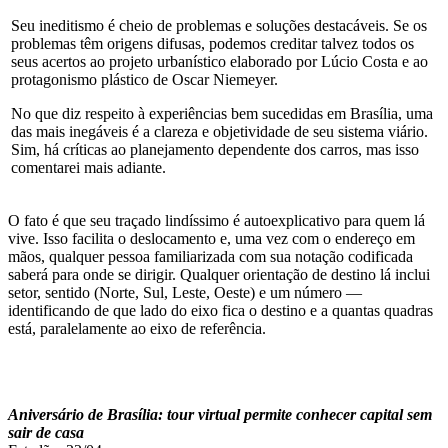
Seu ineditismo é cheio de problemas e soluções destacáveis. Se os
problemas têm origens difusas, podemos creditar talvez todos os
seus acertos ao projeto urbanístico elaborado por Lúcio Costa e ao
protagonismo plástico de Oscar Niemeyer.
No que diz respeito à experiências bem sucedidas em Brasília, uma
das mais inegáveis é a clareza e objetividade de seu sistema viário.
Sim, há críticas ao planejamento dependente dos carros, mas isso
comentarei mais adiante.
O fato é que seu traçado lindíssimo é autoexplicativo para quem lá
vive. Isso facilita o deslocamento e, uma vez com o endereço em
mãos, qualquer pessoa familiarizada com sua notação codificada
saberá para onde se dirigir. Qualquer orientação de destino lá inclui
setor, sentido (Norte, Sul, Leste, Oeste) e um número —
identificando de que lado do eixo fica o destino e a quantas quadras
está, paralelamente ao eixo de referência.
Aniversário de Brasília: tour virtual permite conhecer capital sem
sair de casa