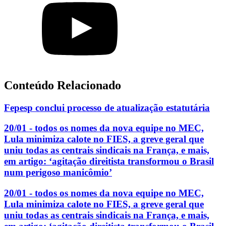
Conteúdo Relacionado
Fepesp conclui processo de atualização estatutária
20/01 - todos os nomes da nova equipe no MEC,
Lula minimiza calote no FIES, a greve geral que
uniu todas as centrais sindicais na França, e mais,
em artigo: ‘agitação direitista transformou o Brasil
num perigoso manicômio’
20/01 - todos os nomes da nova equipe no MEC,
Lula minimiza calote no FIES, a greve geral que
uniu todas as centrais sindicais na França, e mais,