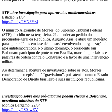
STF abre investigação para apurar atos antidemocráticos
Estadão; 21/04
https://bit.ly/2VN3Yz4
O ministro Alexandre de Moraes, do Supremo Tribunal Federal
(STF), decidiu nesta terça-feira, 21, atender ao pedido do
procurador-geral da República, Augusto Aras, e abriu um inquérito
para apurar “fatos em tese delituosos” envolvendo a organização de
atos antidemocráticos. No último domingo, o presidente Jair
Bolsonaro participou de protesto em Brasília, marcado por faixas e
palavras de ordem contra o Congresso e a favor de uma intervenção
militar.
Ao determinar a abertura de investigação sobre os atos, Moraes
concluiu que o episódio é “gravíssimo”, pois atenta contra o Estado
Democrático de Direito brasileiro e suas instituições republicanas.
Investigação sobre atos pró-ditadura podem chegar a Bolsonaro,
acreditam ministros do STF
Monica Bergamo; 22/04
https://bit.ly/2S0awZV