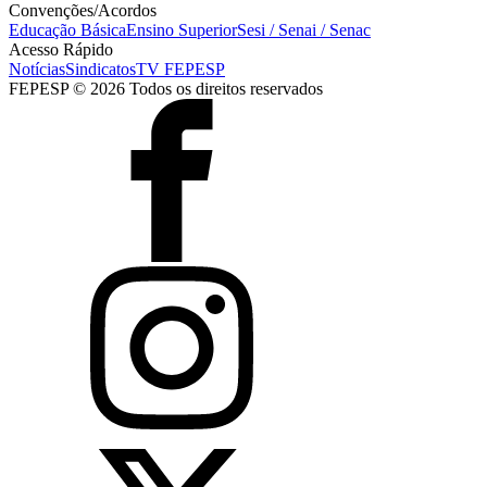
Convenções/Acordos
Educação Básica
Ensino Superior
Sesi / Senai / Senac
Acesso Rápido
Notícias
Sindicatos
TV FEPESP
FEPESP © 2026 Todos os direitos reservados