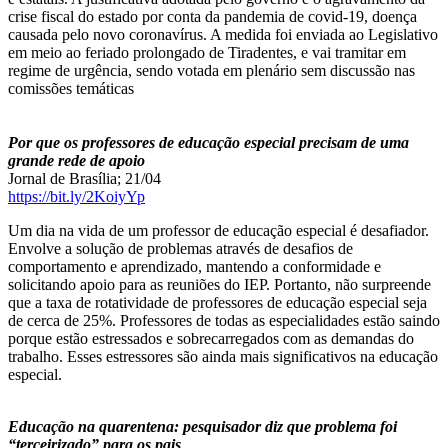
crise fiscal do estado por conta da pandemia de covid-19, doença
causada pelo novo coronavírus. A medida foi enviada ao Legislativo
em meio ao feriado prolongado de Tiradentes, e vai tramitar em
regime de urgência, sendo votada em plenário sem discussão nas
comissões temáticas
Por que os professores de educação especial precisam de uma
grande rede de apoio
Jornal de Brasília; 21/04
https://bit.ly/2KoiyYp
Um dia na vida de um professor de educação especial é desafiador.
Envolve a solução de problemas através de desafios de
comportamento e aprendizado, mantendo a conformidade e
solicitando apoio para as reuniões do IEP. Portanto, não surpreende
que a taxa de rotatividade de professores de educação especial seja
de cerca de 25%. Professores de todas as especialidades estão saindo
porque estão estressados ​​e sobrecarregados com as demandas do
trabalho. Esses estressores são ainda mais significativos na educação
especial.
Educação na quarentena: pesquisador diz que problema foi
“terceirizado” para os pais