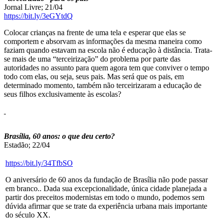
Jornal Livre; 21/04
https://bit.ly/3eGYtdQ
Colocar crianças na frente de uma tela e esperar que elas se
comportem e absorvam as informações da mesma maneira como
faziam quando estavam na escola não é educação à distância. Trata-
se mais de uma “terceirização” do problema por parte das
autoridades no assunto para quem agora tem que conviver o tempo
todo com elas, ou seja, seus pais. Mas será que os pais, em
determinado momento, também não terceirizaram a educação de
seus filhos exclusivamente às escolas?
Brasília, 60 anos: o que deu certo?
Estadão; 22/04
https://bit.ly/34TfbSO
O aniversário de 60 anos da fundação de Brasília não pode passar
em branco.. Dada sua excepcionalidade, única cidade planejada a
partir dos preceitos modernistas em todo o mundo, podemos sem
dúvida afirmar que se trate da experiência urbana mais importante
do século XX.