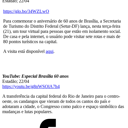
Estadão; 22/04
https://glo.bo/34WZLwO
Para comemorar o aniversário de 60 anos de Brasília, a Secretaria
de Turismo do Distrito Federal (Setur-DF) lança, nesta terça-feira
(21), um tour virtual para pessoas que estão em isolamento social.
De casa e pela internet, o usuário pode visitar sete rotas e mais de
80 pontos turísticos na capital.
A visita está disponível
aqui
.
YouTube: Especial Brasília 60 anos
Estadão; 22/04
https://youtu.be/g8nWSOlA7h4
A transferência da capital federal do Rio de Janeiro para o centro-
oeste, os candangos que vieram de todos os cantos do país e
adotaram a cidade, o Congresso como palco e espaço simbólico das
mudanças e lutas populares.