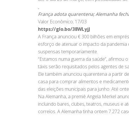
França adota quarentena; Alemanha fech
Valor Econômico; 17/03
https://glo.bo/38WLyjJ
A França anunciou € 300 bilhões em emprés
esforço de atenuar o impacto da pandemia d
suspensas temporariamente.
“Estamos numa guerra da saúde”, afirmou o
táxis serão requisitados pelos agentes de 
Ele também anunciou quarentena a partir de
casa para comprar alimentos e medicamentos
das eleições municipais para junho. Até ont
Na Alemanha, a premiê Angela Merkel anunc
incluindo bares, clubes, teatros, museus e
correios. A Alemanha tinha ontem 7.272 cas