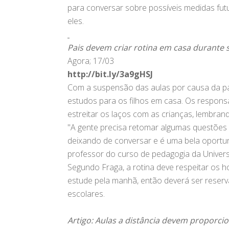
para conversar sobre possíveis medidas futu
eles.
Pais devem criar rotina em casa durante 
Agora; 17/03
http://bit.ly/3a9gHSJ
Com a suspensão das aulas por causa da pan
estudos para os filhos em casa. Os respon
estreitar os laços com as crianças, lembrand
"A gente precisa retomar algumas questões 
deixando de conversar e é uma bela oportuni
professor do curso de pedagogia da Univers
Segundo Fraga, a rotina deve respeitar os h
estude pela manhã, então deverá ser reser
escolares.
Artigo: Aulas a distância devem proporc