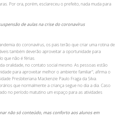
ras. Por ora, porém, esclareceu o prefeito, nada muda para
suspensão de aulas na crise do coronavírus
demia do coronavírus, os pais terão que criar uma rotina de
sáveis também deverão aproveitar a oportunidade para
o que não é férias.
da oralidade, no contato social mesmo. As pessoas estão
dade para aproveitar melhor o ambiente familiar", afirma o
idade Presbiteriana Mackenzie Paulo Fraga da Silva.
orários que normalmente a criança segue no dia a dia. Caso
vado no período matutino um espaço para as atividades
ionar não só conteúdo, mas conforto aos alunos em