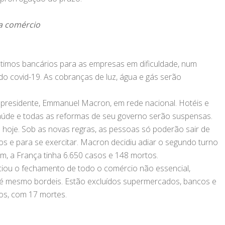
a comércio
timos bancários para as empresas em dificuldade, num
o covid-19. As cobranças de luz, água e gás serão
 presidente, Emmanuel Macron, em rede nacional. Hotéis e
saúde e todas as reformas de seu governo serão suspensas.
 hoje. Sob as novas regras, as pessoas só poderão sair de
 e para se exercitar. Macron decidiu adiar o segundo turno
em, a França tinha 6.650 casos e 148 mortos.
iou o fechamento de todo o comércio não essencial,
 até mesmo bordeis. Estão excluídos supermercados, bancos e
os, com 17 mortes.