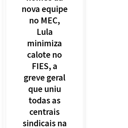
nova equipe
no MEC,
Lula
minimiza
calote no
FIES, a
greve geral
que uniu
todas as
centrais
sindicais na