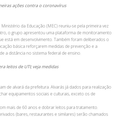
eiras ações contra o coronavírus
Ministério da Educação (MEC) reuniu-se pela primeira vez
ntro, o grupo apresentou uma plataforma de monitoramento
 que está em desenvolvimento. Também foram deliberados o
ucação básica reforçarem medidas de prevenção e a
ade a distância no sistema federal de ensino.
ra leitos de UTI; veja medidas
am de alvará da prefeitura. Alvarás já dados para realização
char equipamentos sociais e culturais, exceto os de
 com mais de 60 anos e dobrar leitos para tratamento.
rivados (bares, restaurantes e similares) serão chamados