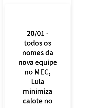
20/01 -
todos os
nomes da
nova equipe
no MEC,
Lula
minimiza
calote no