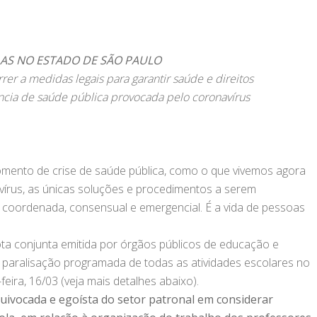
LAS NO ESTADO DE SÃO PAULO
rer a medidas legais para garantir saúde e direitos
cia de saúde pública provocada pelo coronavírus
ento de crise de saúde pública, como o que vivemos agora
írus, as únicas soluções e procedimentos a serem
 coordenada, consensual e emergencial. É a vida de pessoas
ta conjunta emitida por órgãos públicos de educação e
 paralisação programada de todas as atividades escolares no
eira, 16/03 (veja mais detalhes abaixo).
uivocada e egoísta do setor patronal em considerar