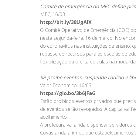
Comitê de emergência do MEC define prim
MEC; 16/03
http://bit.ly/38UgAIX
O Comitê Operativo de Emergência (COE) do 
nesta segunda-feira, 16 de março. No enco
do coronavírus nas instituições de ensino,
repasse de recursos para as escolas de ed
flexibilização da oferta de aulas na modalid
SP proíbe eventos, suspende rodízio e libe
Valor Econômico; 16/03
https://glo.bo/3b6jFaG
Estão proibidos eventos privados que precis
de eventos serão revogados. A capital vai fe
acolhimento.
A prefeitura vai ainda dispensar servidores
Covas ainda afirmou que estabelecimentos p