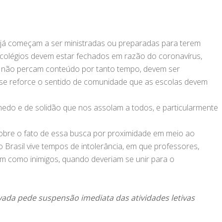
e já começam a ser ministradas ou preparadas para terem
 colégios devem estar fechados em razão do coronavírus,
s não percam conteúdo por tanto tempo, devem ser
e reforce o sentido de comunidade que as escolas devem
edo e de solidão que nos assolam a todos, e particularmente
 sobre o fato de essa busca por proximidade em meio ao
Brasil vive tempos de intolerância, em que professores,
em como inimigos, quando deveriam se unir para o
vada pede suspensão imediata das atividades letivas