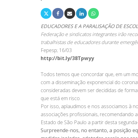
EDUCADORES E A PARALISAÇÃO DE ESCO
Federação e sindicatos integrantes irão recor
trabalhistas de educadores durante emergên
Fepesp; 16/03
http://bit.ly/38Tpwyy
Todos temos que concordar que, em um mom
com a disseminação exponencial do coronav
consideradas devem ser decididas de forma
que está em risco.
Por isso, aplaudimos e nos associamos à no
associações profissionais, recomendando a
Estado de São Paulo a partir desta segunda-f
Surpreende-nos, no entanto, a posição eq