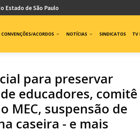
do Estado de São Paulo
CONVENÇÕES/ACORDOS
NOTÍCIAS
SINDICATOS
TV 
icial para preservar
s de educadores, comitê
no MEC, suspensão de
na caseira - e mais