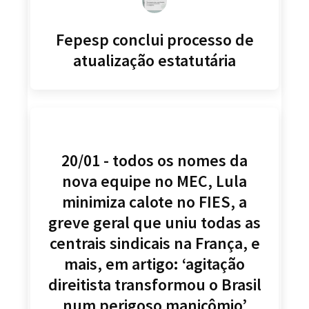
Fepesp conclui processo de
atualização estatutária
20/01 - todos os nomes da
nova equipe no MEC, Lula
minimiza calote no FIES, a
greve geral que uniu todas as
centrais sindicais na França, e
mais, em artigo: ‘agitação
direitista transformou o Brasil
num perigoso manicômio’