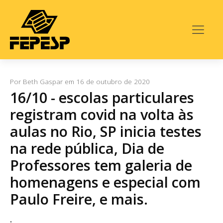
Por
Beth Gaspar
em
16 de outubro de 2020
16/10 - escolas particulares
registram covid na volta às
aulas no Rio, SP inicia testes
na rede pública, Dia de
Professores tem galeria de
homenagens e especial com
Paulo Freire, e mais.
.