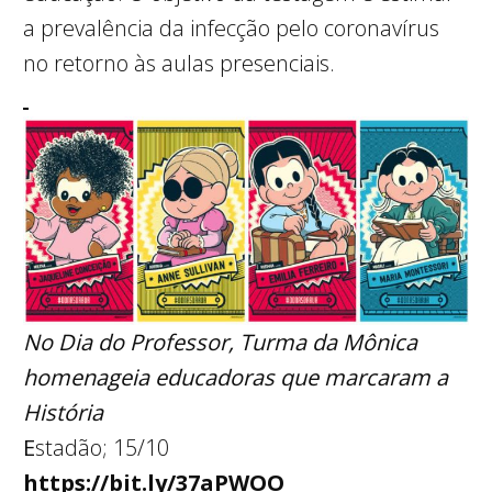
a prevalência da infecção pelo coronavírus
no retorno às aulas presenciais.
No Dia do Professor, Turma da Mônica
homenageia educadoras que marcaram a
História
E
stadão; 15/10
https://bit.ly/37aPWOO