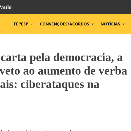
Paulo
FEPESP
CONVENÇÕES/ACORDOS
NOTÍCIAS
a carta pela democracia, a
 veto ao aumento de verba
ais: ciberataques na