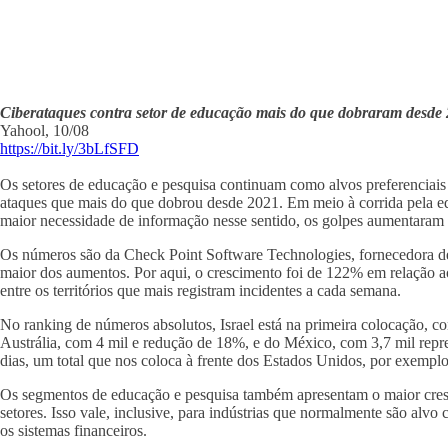
Ciberataques contra setor de educação mais do que dobraram desde
Yahool, 10/08
https://bit.ly/3bLfSFD
Os setores de educação e pesquisa continuam como alvos preferenciais
ataques que mais do que dobrou desde 2021. Em meio à corrida pela ed
maior necessidade de informação nesse sentido, os golpes aumentaram
Os números são da Check Point Software Technologies, fornecedora de
maior dos aumentos. Por aqui, o crescimento foi de 122% em relação ao
entre os territórios que mais registram incidentes a cada semana.
No ranking de números absolutos, Israel está na primeira colocação, 
Austrália, com 4 mil e redução de 18%, e do México, com 3,7 mil repr
dias, um total que nos coloca à frente dos Estados Unidos, por exempl
Os segmentos de educação e pesquisa também apresentam o maior cresc
setores. Isso vale, inclusive, para indústrias que normalmente são alv
os sistemas financeiros.