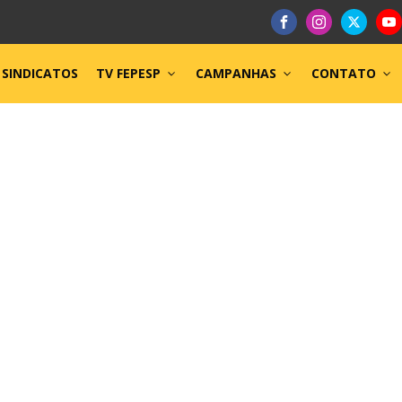
SINDICATOS
TV FEPESP
CAMPANHAS
CONTATO