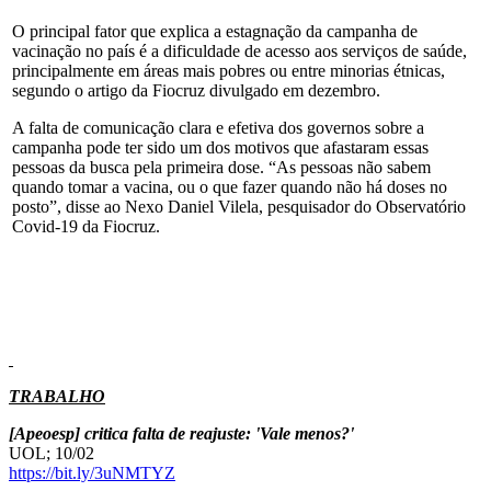
O principal fator que explica a estagnação da campanha de
vacinação no país é a dificuldade de acesso aos serviços de saúde,
principalmente em áreas mais pobres ou entre minorias étnicas,
segundo o artigo da Fiocruz divulgado em dezembro.
A falta de comunicação clara e efetiva dos governos sobre a
campanha pode ter sido um dos motivos que afastaram essas
pessoas da busca pela primeira dose. “As pessoas não sabem
quando tomar a vacina, ou o que fazer quando não há doses no
posto”, disse ao Nexo Daniel Vilela, pesquisador do Observatório
Covid-19 da Fiocruz.
TRABALHO
[Apeoesp] critica falta de reajuste: 'Vale menos?'
UOL; 10/02
https://bit.ly/3uNMTYZ