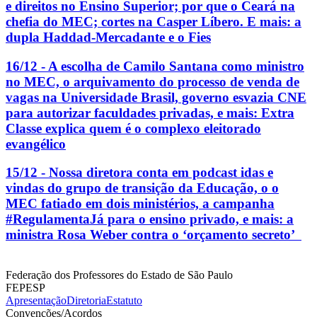
e direitos no Ensino Superior; por que o Ceará na
chefia do MEC; cortes na Casper Líbero. E mais: a
dupla Haddad-Mercadante e o Fies
16/12 - A escolha de Camilo Santana como ministro
no MEC, o arquivamento do processo de venda de
vagas na Universidade Brasil, governo esvazia CNE
para autorizar faculdades privadas, e mais: Extra
Classe explica quem é o complexo eleitorado
evangélico
15/12 - Nossa diretora conta em podcast idas e
vindas do grupo de transição da Educação, o o
MEC fatiado em dois ministérios, a campanha
#RegulamentaJá para o ensino privado, e mais: a
ministra Rosa Weber contra o ‘orçamento secreto’
Federação dos Professores do Estado de São Paulo
FEPESP
Apresentação
Diretoria
Estatuto
Convenções/Acordos