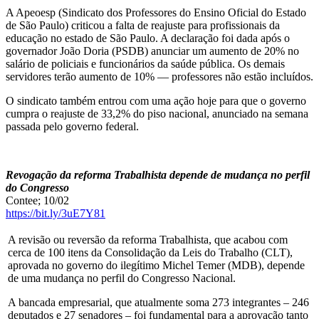
A Apeoesp (Sindicato dos Professores do Ensino Oficial do Estado
de São Paulo) criticou a falta de reajuste para profissionais da
educação no estado de São Paulo. A declaração foi dada após o
governador João Doria (PSDB) anunciar um aumento de 20% no
salário de policiais e funcionários da saúde pública. Os demais
servidores terão aumento de 10% — professores não estão incluídos.
O sindicato também entrou com uma ação hoje para que o governo
cumpra o reajuste de 33,2% do piso nacional, anunciado na semana
passada pelo governo federal.
Revogação da reforma Trabalhista depende de mudança no perfil
do Congresso
Contee; 10/02
https://bit.ly/3uE7Y81
A revisão ou reversão da reforma Trabalhista, que acabou com
cerca de 100 itens da Consolidação da Leis do Trabalho (CLT),
aprovada no governo do ilegítimo Michel Temer (MDB), depende
de uma mudança no perfil do Congresso Nacional.
A bancada empresarial, que atualmente soma 273 integrantes – 246
deputados e 27 senadores – foi fundamental para a aprovação tanto