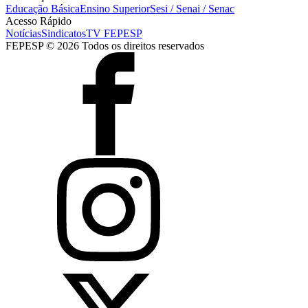
Educação Básica
Ensino Superior
Sesi / Senai / Senac
Acesso Rápido
Notícias
Sindicatos
TV FEPESP
FEPESP © 2026 Todos os direitos reservados