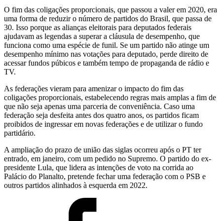
O fim das coligações proporcionais, que passou a valer em 2020, era
uma forma de reduzir o número de partidos do Brasil, que passa de
30. Isso porque as alianças eleitorais para deputados federais
ajudavam as legendas a superar a cláusula de desempenho, que
funciona como uma espécie de funil. Se um partido não atinge um
desempenho mínimo nas votações para deputado, perde direito de
acessar fundos púbicos e também tempo de propaganda de rádio e
TV.
As federações vieram para amenizar o impacto do fim das
coligações proporcionais, estabelecendo regras mais amplas a fim de
que não seja apenas uma parceria de conveniência. Caso uma
federação seja desfeita antes dos quatro anos, os partidos ficam
proibidos de ingressar em novas federações e de utilizar o fundo
partidário.
A ampliação do prazo de união das siglas ocorreu após o PT ter
entrado, em janeiro, com um pedido no Supremo. O partido do ex-
presidente Lula, que lidera as intenções de voto na corrida ao
Palácio do Planalto, pretende fechar uma federação com o PSB e
outros partidos alinhados à esquerda em 2022.