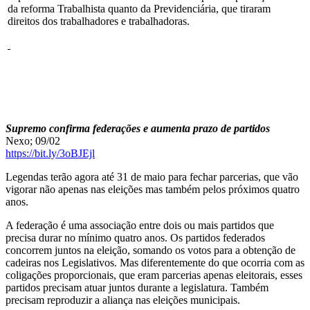
da reforma Trabalhista quanto da Previdenciária, que tiraram
direitos dos trabalhadores e trabalhadoras.
Supremo confirma federações e aumenta prazo de partidos
Nexo; 09/02
https://bit.ly/3oBJEjl
Legendas terão agora até 31 de maio para fechar parcerias, que vão
vigorar não apenas nas eleições mas também pelos próximos quatro
anos.
A federação é uma associação entre dois ou mais partidos que
precisa durar no mínimo quatro anos. Os partidos federados
concorrem juntos na eleição, somando os votos para a obtenção de
cadeiras nos Legislativos. Mas diferentemente do que ocorria com as
coligações proporcionais, que eram parcerias apenas eleitorais, esses
partidos precisam atuar juntos durante a legislatura. Também
precisam reproduzir a aliança nas eleições municipais.