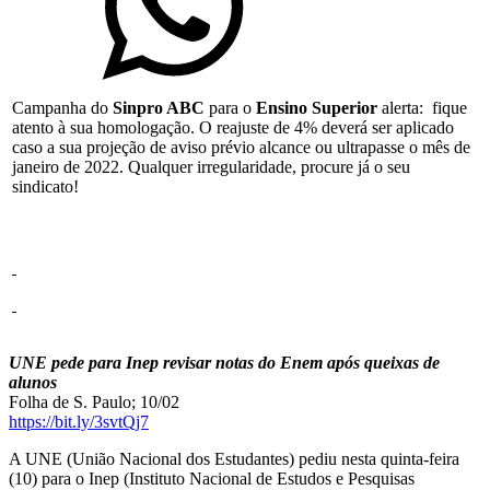
Campanha do
Sinpro ABC
para o
Ensino Superior
alerta: fique
atento à sua homologação. O reajuste de 4% deverá ser aplicado
caso a sua projeção de aviso prévio alcance ou ultrapasse o mês de
janeiro de 2022. Qualquer irregularidade, procure já o seu
sindicato!
UNE pede para Inep revisar notas do Enem após queixas de
alunos
Folha de S. Paulo; 10/02
https://bit.ly/3svtQj7
A UNE (União Nacional dos Estudantes) pediu nesta quinta-feira
(10) para o Inep (Instituto Nacional de Estudos e Pesquisas