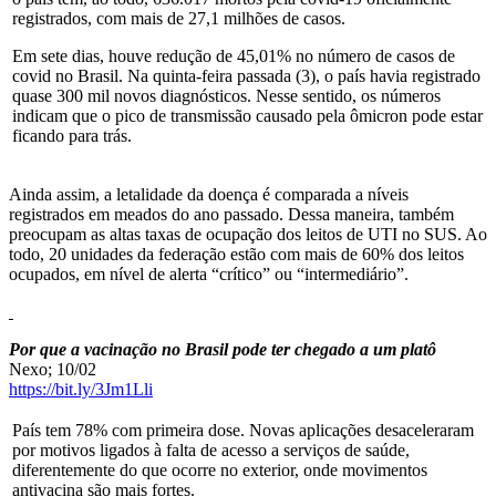
registrados, com mais de 27,1 milhões de casos.
Em sete dias, houve redução de 45,01% no número de casos de
covid no Brasil. Na quinta-feira passada (3), o país havia registrado
quase 300 mil novos diagnósticos. Nesse sentido, os números
indicam que o pico de transmissão causado pela ômicron pode estar
ficando para trás.
Ainda assim, a letalidade da doença é comparada a níveis
registrados em meados do ano passado. Dessa maneira, também
preocupam as altas taxas de ocupação dos leitos de UTI no SUS. Ao
todo, 20 unidades da federação estão com mais de 60% dos leitos
ocupados, em nível de alerta “crítico” ou “intermediário”.
Por que a vacinação no Brasil pode ter chegado a um platô
Nexo; 10/02
https://bit.ly/3Jm1Lli
País tem 78% com primeira dose. Novas aplicações desaceleraram
por motivos ligados à falta de acesso a serviços de saúde,
diferentemente do que ocorre no exterior, onde movimentos
antivacina são mais fortes.