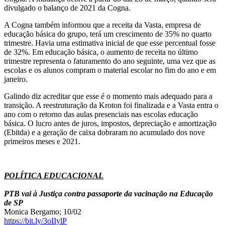
divulgado o balanço de 2021 da Cogna.
A Cogna também informou que a receita da Vasta, empresa de
educação básica do grupo, terá um crescimento de 35% no quarto
trimestre. Havia uma estimativa inicial de que esse percentual fosse
de 32%. Em educação básica, o aumento de receita no último
trimestre representa o faturamento do ano seguinte, uma vez que as
escolas e os alunos compram o material escolar no fim do ano e em
janeiro.
Galindo diz acreditar que esse é o momento mais adequado para a
transição. A reestruturação da Kroton foi finalizada e a Vasta entra o
ano com o retorno das aulas presenciais nas escolas educação
básica. O lucro antes de juros, impostos, depreciação e amortização
(Ebitda) e a geração de caixa dobraram no acumulado dos nove
primeiros meses e 2021.
POLÍTICA EDUCACIONAL
PTB vai à Justiça contra passaporte da vacinação na Educação
de SP
Monica Bergamo; 10/02
https://bit.ly/3oIIylP