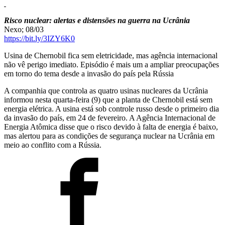
Risco nuclear: alertas e distensões na guerra na Ucrânia
Nexo; 08/03
https://bit.ly/3IZY6K0
Usina de Chernobil fica sem eletricidade, mas agência internacional
não vê perigo imediato. Episódio é mais um a ampliar preocupações
em torno do tema desde a invasão do país pela Rússia
A companhia que controla as quatro usinas nucleares da Ucrânia
informou nesta quarta-feira (9) que a planta de Chernobil está sem
energia elétrica. A usina está sob controle russo desde o primeiro dia
da invasão do país, em 24 de fevereiro. A Agência Internacional de
Energia Atômica disse que o risco devido à falta de energia é baixo,
mas alertou para as condições de segurança nuclear na Ucrânia em
meio ao conflito com a Rússia.