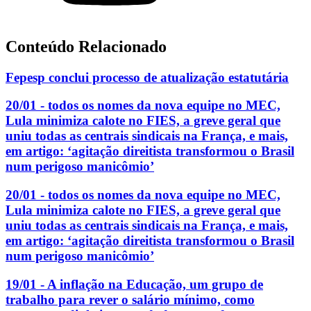
Conteúdo Relacionado
Fepesp conclui processo de atualização estatutária
20/01 - todos os nomes da nova equipe no MEC,
Lula minimiza calote no FIES, a greve geral que
uniu todas as centrais sindicais na França, e mais,
em artigo: ‘agitação direitista transformou o Brasil
num perigoso manicômio’
20/01 - todos os nomes da nova equipe no MEC,
Lula minimiza calote no FIES, a greve geral que
uniu todas as centrais sindicais na França, e mais,
em artigo: ‘agitação direitista transformou o Brasil
num perigoso manicômio’
19/01 - A inflação na Educação, um grupo de
trabalho para rever o salário mínimo, como