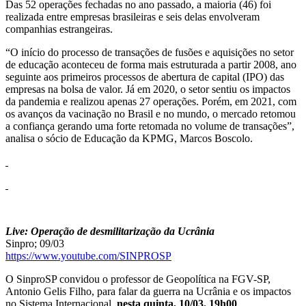
Das 52 operações fechadas no ano passado, a maioria (46) foi
realizada entre empresas brasileiras e seis delas envolveram
companhias estrangeiras.
“O início do processo de transações de fusões e aquisições no setor
de educação aconteceu de forma mais estruturada a partir 2008, ano
seguinte aos primeiros processos de abertura de capital (IPO) das
empresas na bolsa de valor. Já em 2020, o setor sentiu os impactos
da pandemia e realizou apenas 27 operações. Porém, em 2021, com
os avanços da vacinação no Brasil e no mundo, o mercado retomou
a confiança gerando uma forte retomada no volume de transações”,
analisa o sócio de Educação da KPMG, Marcos Boscolo.
Live: Operação de desmilitarização da Ucrânia
Sinpro; 09/03
https://www.youtube.com/SINPROSP
O SinproSP convidou o professor de Geopolítica na FGV-SP,
Antonio Gelis Filho, para falar da guerra na Ucrânia e os impactos
no Sistema Internacional,
nesta quinta, 10/03. 19h00
.