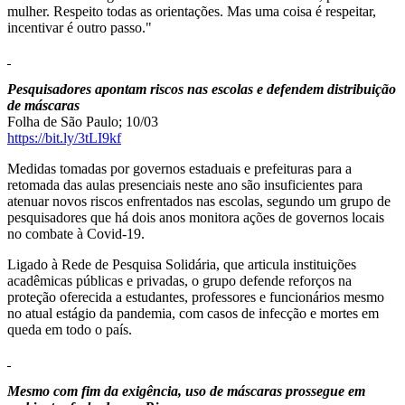
mulher. Respeito todas as orientações. Mas uma coisa é respeitar,
incentivar é outro passo."
Pesquisadores apontam riscos nas escolas e defendem distribuição
de máscaras
Folha de São Paulo; 10/03
https://bit.ly/3tLI9kf
Medidas tomadas por governos estaduais e prefeituras para a
retomada das aulas presenciais neste ano são insuficientes para
atenuar novos riscos enfrentados nas escolas, segundo um grupo de
pesquisadores que há dois anos monitora ações de governos locais
no combate à Covid-19.
Ligado à Rede de Pesquisa Solidária, que articula instituições
acadêmicas públicas e privadas, o grupo defende reforços na
proteção oferecida a estudantes, professores e funcionários mesmo
no atual estágio da pandemia, com casos de infecção e mortes em
queda em todo o país.
Mesmo com fim da exigência, uso de máscaras prossegue em