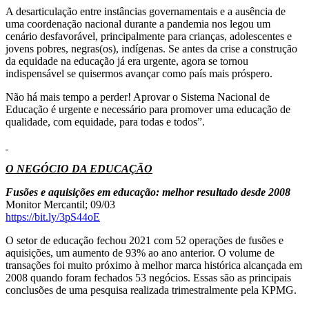
A desarticulação entre instâncias governamentais e a ausência de
uma coordenação nacional durante a pandemia nos legou um
cenário desfavorável, principalmente para crianças, adolescentes e
jovens pobres, negras(os), indígenas. Se antes da crise a construção
da equidade na educação já era urgente, agora se tornou
indispensável se quisermos avançar como país mais próspero.
Não há mais tempo a perder! Aprovar o Sistema Nacional de
Educação é urgente e necessário para promover uma educação de
qualidade, com equidade, para todas e todos”.
O NEGÓCIO DA EDUCAÇÃO
Fusões e aquisições em educação: melhor resultado desde 2008
Monitor Mercantil; 09/03
https://bit.ly/3pS44oE
O setor de educação fechou 2021 com 52 operações de fusões e
aquisições, um aumento de 93% ao ano anterior. O volume de
transações foi muito próximo à melhor marca histórica alcançada em
2008 quando foram fechados 53 negócios. Essas são as principais
conclusões de uma pesquisa realizada trimestralmente pela KPMG.