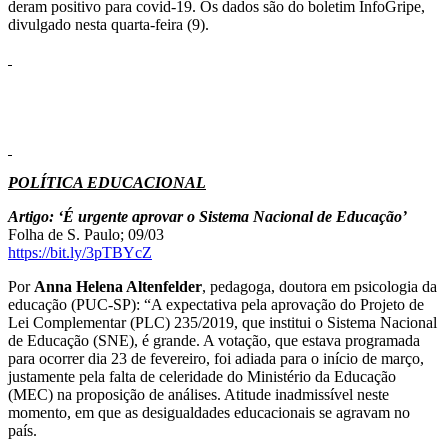
deram positivo para covid-19. Os dados são do boletim InfoGripe,
divulgado nesta quarta-feira (9).
POLÍTICA EDUCACIONAL
Artigo: ‘É urgente aprovar o Sistema Nacional de Educação’
Folha de S. Paulo; 09/03
https://bit.ly/3pTBYcZ
Por
Anna Helena Altenfelder
, pedagoga, doutora em psicologia da
educação (PUC-SP): “A expectativa pela aprovação do Projeto de
Lei Complementar (PLC) 235/2019, que institui o Sistema Nacional
de Educação (SNE), é grande. A votação, que estava programada
para ocorrer dia 23 de fevereiro, foi adiada para o início de março,
justamente pela falta de celeridade do Ministério da Educação
(MEC) na proposição de análises. Atitude inadmissível neste
momento, em que as desigualdades educacionais se agravam no
país.