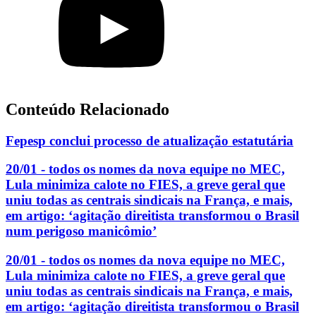
Conteúdo Relacionado
Fepesp conclui processo de atualização estatutária
20/01 - todos os nomes da nova equipe no MEC,
Lula minimiza calote no FIES, a greve geral que
uniu todas as centrais sindicais na França, e mais,
em artigo: ‘agitação direitista transformou o Brasil
num perigoso manicômio’
20/01 - todos os nomes da nova equipe no MEC,
Lula minimiza calote no FIES, a greve geral que
uniu todas as centrais sindicais na França, e mais,
em artigo: ‘agitação direitista transformou o Brasil