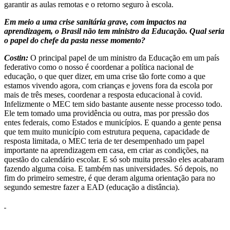
garantir as aulas remotas e o retorno seguro à escola.
Em meio a uma crise sanitária grave, com impactos na
aprendizagem, o Brasil não tem ministro da Educação. Qual seria
o papel do chefe da pasta nesse momento?
Costin:
O principal papel de um ministro da Educação em um país
federativo como o nosso é coordenar a política nacional de
educação, o que quer dizer, em uma crise tão forte como a que
estamos vivendo agora, com crianças e jovens fora da escola por
mais de três meses, coordenar a resposta educacional à covid.
Infelizmente o MEC tem sido bastante ausente nesse processo todo.
Ele tem tomado uma providência ou outra, mas por pressão dos
entes federais, como Estados e municípios. E quando a gente pensa
que tem muito município com estrutura pequena, capacidade de
resposta limitada, o MEC teria de ter desempenhado um papel
importante na aprendizagem em casa, em criar as condições, na
questão do calendário escolar. E só sob muita pressão eles acabaram
fazendo alguma coisa. E também nas universidades. Só depois, no
fim do primeiro semestre, é que deram alguma orientação para no
segundo semestre fazer a EAD (educação a distância).