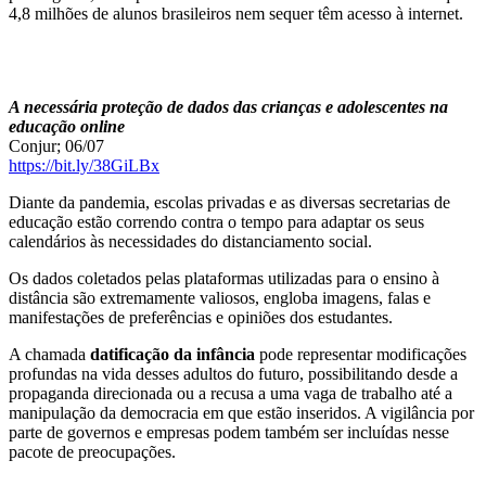
4,8 milhões de alunos brasileiros nem sequer têm acesso à internet.
A necessária proteção de dados das crianças e adolescentes na
educação online
Conjur; 06/07
https://bit.ly/38GiLBx
Diante da pandemia, escolas privadas e as diversas secretarias de
educação estão correndo contra o tempo para adaptar os seus
calendários às necessidades do distanciamento social.
Os dados coletados pelas plataformas utilizadas para o ensino à
distância são extremamente valiosos, engloba imagens, falas e
manifestações de preferências e opiniões dos estudantes.
A chamada
datificação da infância
pode representar modificações
profundas na vida desses adultos do futuro, possibilitando desde a
propaganda direcionada ou a recusa a uma vaga de trabalho até a
manipulação da democracia em que estão inseridos. A vigilância por
parte de governos e empresas podem também ser incluídas nesse
pacote de preocupações.