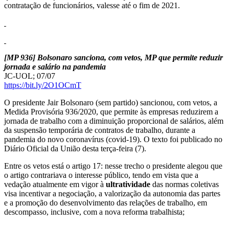
contratação de funcionários, valesse até o fim de 2021.
[MP 936] Bolsonaro sanciona, com vetos, MP que permite reduzir
jornada e salário na pandemia
JC-UOL; 07/07
https://bit.ly/2O1OCmT
O presidente Jair Bolsonaro (sem partido) sancionou, com vetos, a
Medida Provisória 936/2020, que permite às empresas reduzirem a
jornada de trabalho com a diminuição proporcional de salários, além
da suspensão temporária de contratos de trabalho, durante a
pandemia do novo coronavírus (covid-19). O texto foi publicado no
Diário Oficial da União desta terça-feira (7).
Entre os vetos está o artigo 17: nesse trecho o presidente alegou que
o artigo contrariava o interesse público, tendo em vista que a
vedação atualmente em vigor à
ultratividade
das normas coletivas
visa incentivar a negociação, a valorização da autonomia das partes
e a promoção do desenvolvimento das relações de trabalho, em
descompasso, inclusive, com a nova reforma trabalhista;