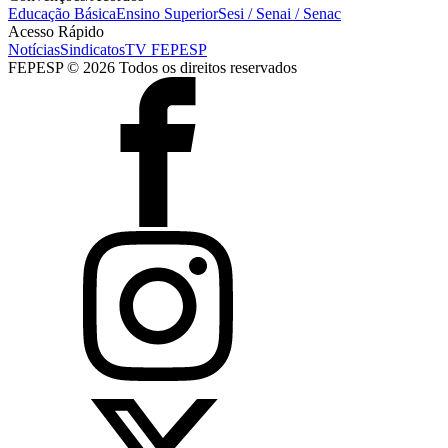
Educação Básica
Ensino Superior
Sesi / Senai / Senac
Acesso Rápido
Notícias
Sindicatos
TV FEPESP
FEPESP © 2026 Todos os direitos reservados