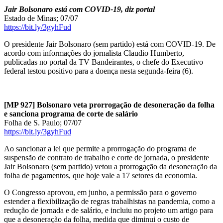
Jair Bolsonaro está com COVID-19, diz portal
Estado de Minas; 07/07
https://bit.ly/3gyhFud
O presidente Jair Bolsonaro (sem partido) está com COVID-19. De
acordo com informações do jornalista Claudio Humberto,
publicadas no portal da TV Bandeirantes, o chefe do Executivo
federal testou positivo para a doença nesta segunda-feira (6).
[MP 927] Bolsonaro veta prorrogação de desoneração da folha
e sanciona programa de corte de salário
Folha de S. Paulo; 07/07
https://bit.ly/3gyhFud
Ao sancionar a lei que permite a prorrogação do programa de
suspensão de contrato de trabalho e corte de jornada, o presidente
Jair Bolsonaro (sem partido) vetou a prorrogação da desoneração da
folha de pagamentos, que hoje vale a 17 setores da economia.
O Congresso aprovou, em junho, a permissão para o governo
estender a flexibilização de regras trabalhistas na pandemia, como a
redução de jornada e de salário, e incluiu no projeto um artigo para
que a desoneração da folha, medida que diminui o custo de