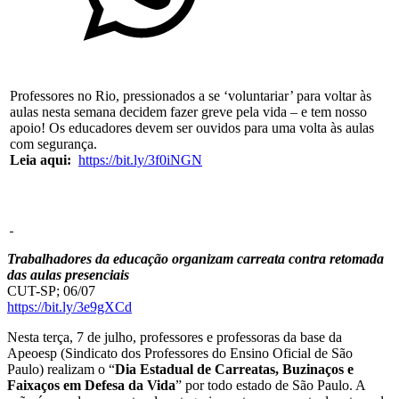
Professores no Rio, pressionados a se ‘voluntariar’ para voltar às
aulas nesta semana decidem fazer greve pela vida – e tem nosso
apoio! Os educadores devem ser ouvidos para uma volta às aulas
com segurança.
Leia
aqui:
https://bit.ly/3f0iNGN
Trabalhadores da educação organizam carreata contra retomada
das aulas presenciais
CUT-SP; 06/07
https://bit.ly/3e9gXCd
Nesta terça, 7 de julho, professores e professoras da base da
Apeoesp (Sindicato dos Professores do Ensino Oficial de São
Paulo) realizam o “
Dia Estadual de Carreatas, Buzinaços e
Faixaços em Defesa da Vida
” por todo estado de São Paulo. A