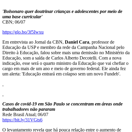
'Bolsonaro quer doutrinar crianças e adolescentes por meio de
uma base curricular'
CBN; 06/07
https://glo.bo/3f5Iwxu
Em entrevista ao Jornal da CBN,
Daniel Cara
, professor de
Educação da USP e membro da rede da Campanha Nacional pelo
Direito à Educação, falou sobre mais uma demissão no Ministério da
Educação, som a saída de Carlos Alberto Decotelli. Com a nova
indicação, esse será o quarto ministro da Educação que vai chefiar o
cargo em mais de um ano e meio de governo federal. Ele ainda fez
um alerta: 'Educação entrará em colapso sem um novo Fundeb'.
Casos de covid-19 em São Paulo se concentram em áreas onde
trabalhadores não pararam
Rede Brasil Atual; 06/07
https://bit.ly/31VGts6
O levantamento revela que há pouca relação entre o aumento de