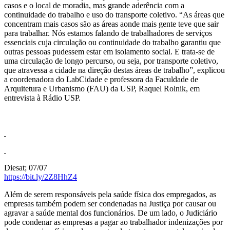
casos e o local de moradia, mas grande aderência com a
continuidade do trabalho e uso do transporte coletivo. “As áreas que
concentram mais casos são as áreas aonde mais gente teve que sair
para trabalhar. Nós estamos falando de trabalhadores de serviços
essenciais cuja circulação ou continuidade do trabalho garantiu que
outras pessoas pudessem estar em isolamento social. E trata-se de
uma circulação de longo percurso, ou seja, por transporte coletivo,
que atravessa a cidade na direção destas áreas de trabalho”, explicou
a coordenadora do LabCidade e professora da Faculdade de
Arquitetura e Urbanismo (FAU) da USP, Raquel Rolnik, em
entrevista à Rádio USP.
Diesat; 07/07
https://bit.ly/2Z8HhZ4
Além de serem responsáveis pela saúde física dos empregados, as
empresas também podem ser condenadas na Justiça por causar ou
agravar a saúde mental dos funcionários. De um lado, o Judiciário
pode condenar as empresas a pagar ao trabalhador indenizações por