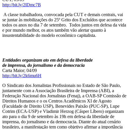
http://bit.ly/2lDmc7B
​ A classe trabalhadora, convocada pela CUT e demais centrais, vai
se juntar às mobilizações do 25º Grito dos Excluídos que acontece
todos os anos no dia 7 de setembro. Todos juntos em defesa da vida
e por mundo melhor, os atos também vão alertar quanto à
insustentabilidade do modelo econômico capitalista.
Entidades organizam ato em defesa da liberdade
de imprensa, do jornalismo e da democracia
Carta Maior; 04/09
http://bit.ly/2k6mu6H
O Sindicato dos Jornalistas Profissionais no Estado de São Paulo,
juntamente com a Associação Brasileira de Imprensa (ABI), a
Federação Nacional dos Jornalistas (Fenaj), a OAB-SP Comissão de
Direitos Humanos e o os Centros Acadêmicos XI de Agosto
(Faculdade de Direito USP), Benevides Paixão (PUC-SP), Lupe
Cotrim (ECA-USP) e Vladimir Herzog (Cásper Líbero) organizam
ato para o dia 9 de setembro às 19h em defesa da liberdade de
imprensa, do jornalismo e da democracia. Diante do atual cenário
brasileiro, a manifestação tem como objetivo afirmar a importância