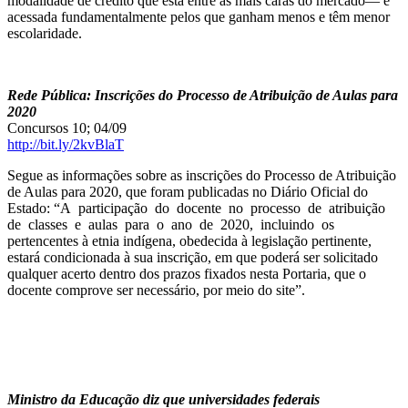
modalidade de crédito que está entre as mais caras do mercado— é
acessada fundamentalmente pelos que ganham menos e têm menor
escolaridade.
Rede Pública: Inscrições do Processo de Atribuição de Aulas para
2020
Concursos 10; 04/09
http://bit.ly/2kvBlaT
Segue as informações sobre as inscrições do Processo de Atribuição
de Aulas para 2020, que foram publicadas no Diário Oficial do
Estado: “A participação do docente no processo de atribuição
de classes e aulas para o ano de 2020, incluindo os
pertencentes à etnia indígena, obedecida à legislação pertinente,
estará condicionada à sua inscrição, em que poderá ser solicitado
qualquer acerto dentro dos prazos fixados nesta Portaria, que o
docente comprove ser necessário, por meio do site”.
Ministro da Educação diz que universidades federais