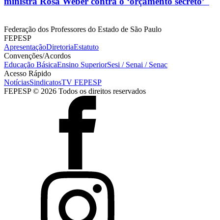
ministra Rosa Weber contra o ‘orçamento secreto’
Federação dos Professores do Estado de São Paulo
FEPESP
Apresentação
Diretoria
Estatuto
Convenções/Acordos
Educação Básica
Ensino Superior
Sesi / Senai / Senac
Acesso Rápido
Notícias
Sindicatos
TV FEPESP
FEPESP © 2026 Todos os direitos reservados