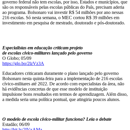
governo federal não tem escolas, por isso, Estados e municípios, que
são os responsáveis pelas escolas públicas do País, precisam aderia
ao programa. Bolsonaro vai investir R$ 54 milhões por ano nessas
216 escolas. Só nesta semana, o MEC cortou R$ 39 milhões em
investimento em pesquisa de mestrado, doutorado e pós-doutorado.
Especialistas em educação criticam projeto
de escolas cívico-militares lançado pelo governo
O Globo; 05/09
https://glo.bo/2lzVz3A
Educadores criticaram duramente o plano lançado pelo governo
Bolsonaro nesta quinta-feira para a implementação de 216 escolas
cívico-militares até 2022. De acordo com especialistas da área, não
há evidências concretas de que esse modelo de instituição
impulsione bons resultados em termos de aprendizagem. Além disso,
a medida seria uma política pontual, que atingiria poucos alunos.
O modelo de escola cívico-militar funciona? Leia o debate
Estadão; 06/09
http://bit.ly/2lVxAMa