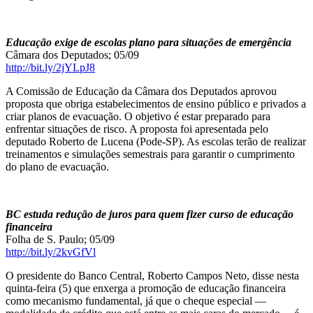
Educação exige de escolas plano para situações de emergência
Câmara dos Deputados; 05/09
http://bit.ly/2jYLpJ8
A Comissão de Educação da Câmara dos Deputados aprovou
proposta que obriga estabelecimentos de ensino público e privados a
criar planos de evacuação. O objetivo é estar preparado para
enfrentar situações de risco. A proposta foi apresentada pelo
deputado Roberto de Lucena (Pode-SP). As escolas terão de realizar
treinamentos e simulações semestrais para garantir o cumprimento
do plano de evacuação.
BC estuda redução de juros para quem fizer curso de educação
financeira
Folha de S. Paulo; 05/09
http://bit.ly/2kvGfVl
O presidente do Banco Central, Roberto Campos Neto, disse nesta
quinta-feira (5) que enxerga a promoção de educação financeira
como mecanismo fundamental, já que o cheque especial —