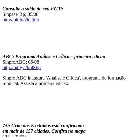
Consulte o saldo do seu FGTS
Sinpaae-Rp; 05/08
http://bit.ly/2lCjhfo
ABC: Programa Análise e Crítica – primeira edição
SinproABC; 05/08
http://bit.ly/2k6lShp
Sinpro ABC inaugura 'Análise e Crítica', programa de formação
Sindical. Assista à primeira edição.
7/9: Grito dos Excluídos está confirmado
em mais de 157 cidades. Confira no mapa
CUT; 05/09