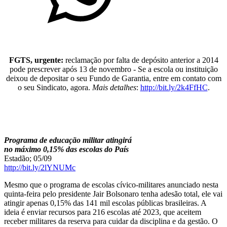
FGTS, urgente:
reclamação por falta de depósito anterior a 2014
pode prescrever após 13 de novembro - Se a escola ou instituição
deixou de depositar o seu Fundo de Garantia, entre em contato com
o seu Sindicato, agora.
Mais detalhes
:
http://bit.ly/2k4FfHC
.
Programa de educação militar atingirá
no máximo 0,15% das escolas do País
Estadão; 05/09
http://bit.ly/2lYNUMc
Mesmo que o programa de escolas cívico-militares anunciado nesta
quinta-feira pelo presidente Jair Bolsonaro tenha adesão total, ele vai
atingir apenas 0,15% das 141 mil escolas públicas brasileiras. A
ideia é enviar recursos para 216 escolas até 2023, que aceitem
receber militares da reserva para cuidar da disciplina e da gestão. O