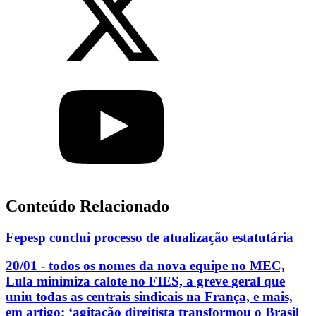
Conteúdo Relacionado
Fepesp conclui processo de atualização estatutária
20/01 - todos os nomes da nova equipe no MEC,
Lula minimiza calote no FIES, a greve geral que
uniu todas as centrais sindicais na França, e mais,
em artigo: ‘agitação direitista transformou o Brasil