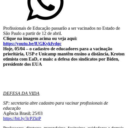
Profissionais de Educação passarão a ser vacinados no Estado de
São Paulo a partir de 12 de abril.
Clique na imagem acima ou veja aqui:
https://youtu.be/lUGKykfvdgc
Hoje, 05/04 – o cadastro de educadores para a vacinação
prioritária, USP e Unicamp mantêm ensino a distância, Kroton
otimista com EaD, e mais: a defesa dos sindicatos por Biden,
presidente dos EUA
DEFESA DA VIDA
SP: secretaria abre cadastro para vacinar profissionais de
educação
Agência Brasil; 25/03
https://bit.ly/3cPZktP