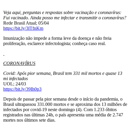
Veja aqui, perguntas e respostas sobre vacinação e coronavírus:
Fui vacinado. Ainda posso me infectar e transmitir o coronavírus?
Rede Brasil Atual; 05/04
https://bit.ly/3lTfnKm
Imunização não impede a forma leve da doença e não freia
proliferação, esclarece infectologista; conheça caso real.
CORONAVÍRUS
Covid: Após pior semana, Brasil tem 331 mil mortos e quase 13
mi infectados
UOL; 24/03
https://bit.ly/39Ih0p3
Depois de passar pela pior semana desde o início da pandemia, o
Brasil ultrapassou 331.000 mortos e se aproxima dos 13 milhões de
infectados por covid-19 neste domingo (4). Com 1.233 óbitos
registrados nas últimas 24h, o país apresenta uma média de 2.747
mortes nos últimos sete dias.