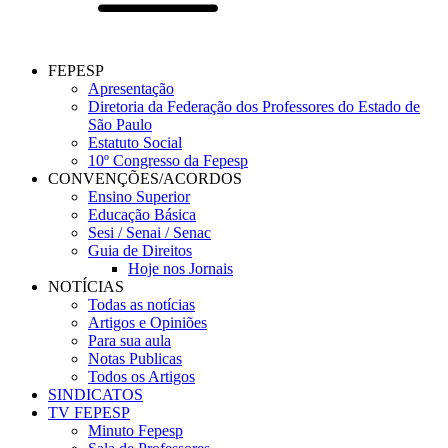
FEPESP
Apresentação
Diretoria da Federação dos Professores do Estado de
São Paulo
Estatuto Social
10º Congresso da Fepesp
CONVENÇÕES/ACORDOS
Ensino Superior
Educação Básica
Sesi / Senai / Senac
Guia de Direitos
Hoje nos Jornais
NOTÍCIAS
Todas as notícias
Artigos e Opiniões
Para sua aula
Notas Publicas
Todos os Artigos
SINDICATOS
TV FEPESP
Minuto Fepesp