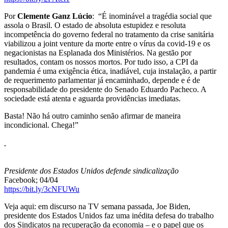
Por
Clemente Ganz Lúcio
: “É inominável a tragédia social que
assola o Brasil. O estado de absoluta estupidez e resoluta
incompetência do governo federal no tratamento da crise sanitária
viabilizou a joint venture da morte entre o vírus da covid-19 e os
negacionistas na Esplanada dos Ministérios. Na gestão por
resultados, contam os nossos mortos. Por tudo isso, a CPI da
pandemia é uma exigência ética, inadiável, cuja instalação, a partir
de requerimento parlamentar já encaminhado, depende e é de
responsabilidade do presidente do Senado Eduardo Pacheco. A
sociedade está atenta e aguarda providências imediatas.
Basta! Não há outro caminho senão afirmar de maneira
incondicional. Chega!”
Presidente dos Estados Unidos defende sindicalização
Facebook; 04/04
https://bit.ly/3cNFUWu
Veja aqui: em discurso na TV semana passada, Joe Biden,
presidente dos Estados Unidos faz uma inédita defesa do trabalho
dos Sindicatos na recuperação da economia – e o papel que os