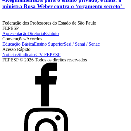
ministra Rosa Weber contra o ‘orçamento secreto’
Federação dos Professores do Estado de São Paulo
FEPESP
Apresentação
Diretoria
Estatuto
Convenções/Acordos
Educação Básica
Ensino Superior
Sesi / Senai / Senac
Acesso Rápido
Notícias
Sindicatos
TV FEPESP
FEPESP © 2026 Todos os direitos reservados