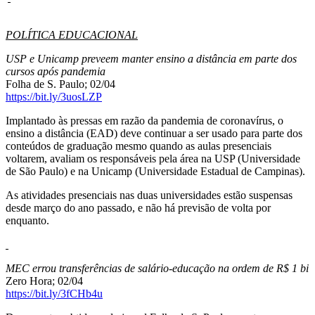
POLÍTICA EDUCACIONAL
USP e Unicamp preveem manter ensino a distância em parte dos
cursos após pandemia
Folha de S. Paulo; 02/04
https://bit.ly/3uosLZP
​Implantado às pressas em razão da pandemia de coronavírus, o
ensino a distância (EAD) deve continuar a ser usado para parte dos
conteúdos de graduação mesmo quando as aulas presenciais
voltarem, avaliam os responsáveis pela área na USP (Universidade
de São Paulo) e na Unicamp (Universidade Estadual de Campinas).
As atividades presenciais nas duas universidades estão suspensas
desde março do ano passado, e não há previsão de volta por
enquanto.
MEC errou transferências de salário-educação na ordem de R$ 1 bi
Zero Hora; 02/04
https://bit.ly/3fCHb4u