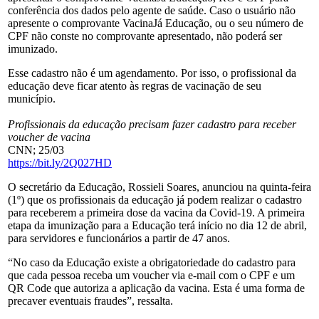
conferência dos dados pelo agente de saúde. Caso o usuário não
apresente o comprovante VacinaJá Educação, ou o seu número de
CPF não conste no comprovante apresentado, não poderá ser
imunizado.
Esse cadastro não é um agendamento. Por isso, o profissional da
educação deve ficar atento às regras de vacinação de seu
município.
Profissionais da educação precisam fazer cadastro para receber
voucher de vacina
CNN; 25/03
https://bit.ly/2Q027HD
O secretário da Educação, Rossieli Soares, anunciou na quinta-feira
(1º) que os profissionais da educação já podem realizar o cadastro
para receberem a primeira dose da vacina da Covid-19. A primeira
etapa da imunização para a Educação terá início no dia 12 de abril,
para servidores e funcionários a partir de 47 anos.
“No caso da Educação existe a obrigatoriedade do cadastro para
que cada pessoa receba um voucher via e-mail com o CPF e um
QR Code que autoriza a aplicação da vacina. Esta é uma forma de
precaver eventuais fraudes”, ressalta.