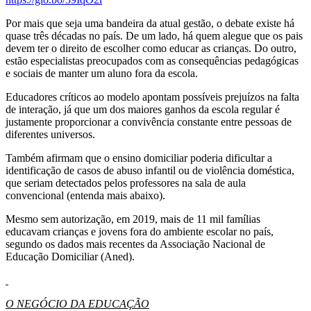
Por mais que seja uma bandeira da atual gestão, o debate existe há
quase três décadas no país. De um lado, há quem alegue que os pais
devem ter o direito de escolher como educar as crianças. Do outro,
estão especialistas preocupados com as consequências pedagógicas
e sociais de manter um aluno fora da escola.
Educadores críticos ao modelo apontam possíveis prejuízos na falta
de interação, já que um dos maiores ganhos da escola regular é
justamente proporcionar a convivência constante entre pessoas de
diferentes universos.
Também afirmam que o ensino domiciliar poderia dificultar a
identificação de casos de abuso infantil ou de violência doméstica,
que seriam detectados pelos professores na sala de aula
convencional (entenda mais abaixo).
Mesmo sem autorização, em 2019, mais de 11 mil famílias
educavam crianças e jovens fora do ambiente escolar no país,
segundo os dados mais recentes da Associação Nacional de
Educação Domiciliar (Aned).
O NEGÓCIO DA EDUCAÇÃO