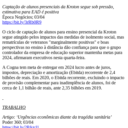
Captação de alunos presenciais da Kroton segue sob pressão,
estimativa para EAD é positiva
Época Negócios; 03/04
https://bit.ly/3rRb0R9
O ciclo de captação de alunos para ensino presencial da Kroton
segue atingido pelos impactos das medidas de isolmento social, mas
rematrículas de veteranos "marginalmente positivas" e boas
perspectivas no ensino à distância dão confiança para que o grupo
controlador da empresa de educação superior mantenha metas para
2024, afirmaram executivos nesta quarta-feira.
A Cogna tem meta de entregar em 2024 lucro antes de juros,
impostos, depreciação e amortização (Ebitda) recorrente de 2,4
bilhões de reais. Em 2020, o Ebitda recorrente, excluindo o impacto
de provisão complementar para inadimplência de alunos, foi de
cerca de 1,1 bilhão de reais, ante 2,35 bilhões em 2019.
TRABALHO
Artigo: ‘Urgências econômicas diante da tragédia sanitária’
Poder 360; 03/04
https://bit.ly/2PAtcl1