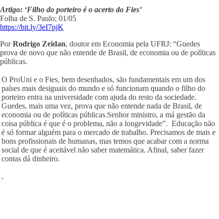
Artigo: ‘Filho do porteiro é o acerto do Fies’
Folha de S. Paulo; 01/05
https://bit.ly/3eI7pjK
Por
Rodrigo Zeidan
, doutor em Economia pela UFRJ: “Guedes
prova de novo que não entende de Brasil, de economia ou de políticas
públicas.
O ProUni e o Fies, bem desenhados, são fundamentais em um dos
países mais desiguais do mundo e só funcionam quando o filho do
porteiro entra na universidade com ajuda do resto da sociedade.
Guedes, mais uma vez, prova que não entende nada de Brasil, de
economia ou de políticas públicas.Senhor ministro, a má gestão da
coisa pública é que é o problema, não a longevidade”. Educação não
é só formar alguém para o mercado de trabalho. Precisamos de mais e
bons profissionais de humanas, mas temos que acabar com a norma
social de que é aceitável não saber matemática. Afinal, saber fazer
contas dá dinheiro.