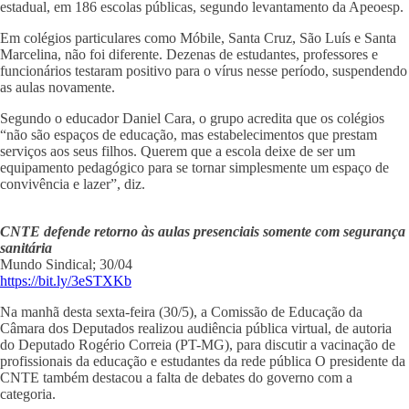
estadual, em 186 escolas públicas, segundo levantamento da Apeoesp.
Em colégios particulares como Móbile, Santa Cruz, São Luís e Santa
Marcelina, não foi diferente. Dezenas de estudantes, professores e
funcionários testaram positivo para o vírus nesse período, suspendendo
as aulas novamente.
Segundo o educador Daniel Cara, o grupo acredita que os colégios
“não são espaços de educação, mas estabelecimentos que prestam
serviços aos seus filhos. Querem que a escola deixe de ser um
equipamento pedagógico para se tornar simplesmente um espaço de
convivência e lazer”, diz.
CNTE defende retorno às aulas presenciais somente com segurança
sanitária
Mundo Sindical; 30/04
https://bit.ly/3eSTXKb
Na manhã desta sexta-feira (30/5), a Comissão de Educação da
Câmara dos Deputados realizou audiência pública virtual, de autoria
do Deputado Rogério Correia (PT-MG), para discutir a vacinação de
profissionais da educação e estudantes da rede pública O presidente da
CNTE também destacou a falta de debates do governo com a
categoria.