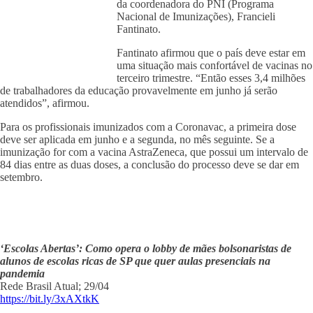
da coordenadora do PNI (Programa
Nacional de Imunizações), Francieli
Fantinato.
Fantinato afirmou que o país deve estar em
uma situação mais confortável de vacinas no
terceiro trimestre. “Então esses 3,4 milhões
de trabalhadores da educação provavelmente em junho já serão
atendidos”, afirmou.
Para os profissionais imunizados com a Coronavac, a primeira dose
deve ser aplicada em junho e a segunda, no mês seguinte. Se a
imunização for com a vacina AstraZeneca, que possui um intervalo de
84 dias entre as duas doses, a conclusão do processo deve se dar em
setembro.
‘Escolas Abertas’: Como opera o lobby de mães bolsonaristas de
alunos de escolas ricas de SP que quer aulas presenciais na
pandemia
Rede Brasil Atual; 29/04
https://bit.ly/3xAXtkK