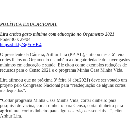
POLÍTICA EDUCACIONAL
Lira critica gasto mínimo com educação no Orçamento 2021
Poder360; 29/04
https://bit.ly/3gYeVK4
O presidente da Câmara, Arthur Lira (PP-AL), criticou nesta 6ª feira
cortes feitos no Orçamento e também a obrigatoriedade de haver gastos
mínimos em educação e saúde. Ele citou como exemplos reduções de
recursos para o Censo 2021 e o programa Minha Casa Minha Vida.
Lira afirmou que na próxima 3ª feira (4.abr.2021) deve ser votado um
projeto pelo Congresso Nacional para “readequação de alguns cortes
inadequados”.
“Cortar programa Minha Casa Minha Vida, cortar dinheiro para
pesquisa de vacina, cortar dinheiro para Censo, cortar dinheiro para
agricultura, cortar dinheiro para alguns serviços essenciais…”, citou
Arthur Lira.