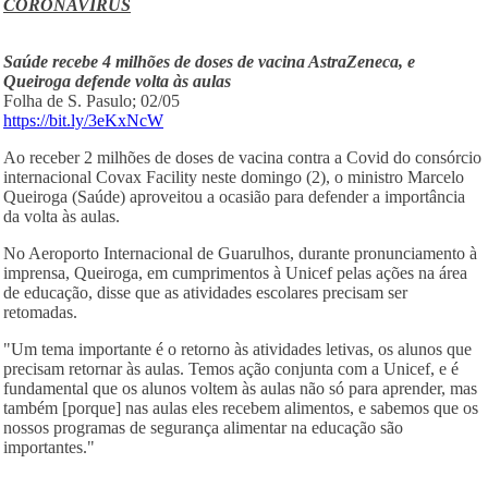
CORONAVÍRUS
Saúde recebe 4 milhões de doses de vacina AstraZeneca, e
Queiroga defende volta às aulas
Folha de S. Pasulo; 02/05
https://bit.ly/3eKxNcW
Ao receber 2 milhões de doses de vacina contra a Covid do consórcio
internacional Covax Facility​ neste domingo (2), o ministro Marcelo
Queiroga (Saúde) aproveitou a ocasião para defender a importância
da volta às aulas.
No Aeroporto Internacional de Guarulhos, durante pronunciamento à
imprensa, Queiroga, em cumprimentos à Unicef pelas ações na área
de educação, disse que as atividades escolares precisam ser
retomadas.
"Um tema importante é o retorno às atividades letivas, os alunos que
precisam retornar às aulas. Temos ação conjunta com a Unicef, e é
fundamental que os alunos voltem às aulas não só para aprender, mas
também [porque] nas aulas eles recebem alimentos, e sabemos que os
nossos programas de segurança alimentar na educação são
importantes."