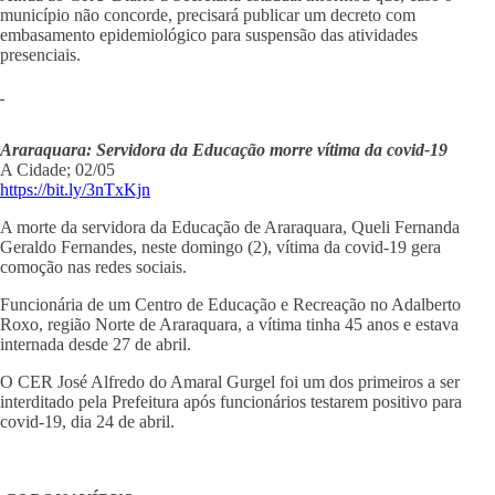
município não concorde, precisará publicar um decreto com
embasamento epidemiológico para suspensão das atividades
presenciais.
Araraquara: Servidora da Educação morre vítima da covid-19
A Cidade; 02/05
https://bit.ly/3nTxKjn
A morte da servidora da Educação de Araraquara, Queli Fernanda
Geraldo Fernandes, neste domingo (2), vítima da covid-19 gera
comoção nas redes sociais.
Funcionária de um Centro de Educação e Recreação no Adalberto
Roxo, região Norte de Araraquara, a vítima tinha 45 anos e estava
internada desde 27 de abril.
O CER José Alfredo do Amaral Gurgel foi um dos primeiros a ser
interditado pela Prefeitura após funcionários testarem positivo para
covid-19, dia 24 de abril.