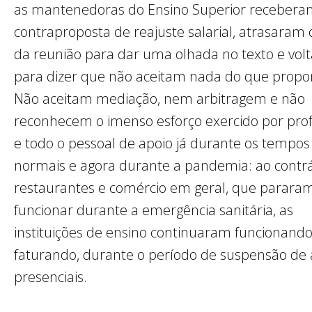
as mantenedoras do Ensino Superior receber
contraproposta de reajuste salarial, atrasaram o
da reunião para dar uma olhada no texto e vol
para dizer que não aceitam nada do que prop
Não aceitam mediação, nem arbitragem e não
reconhecem o imenso esforço exercido por pro
e todo o pessoal de apoio já durante os tempos
normais e agora durante a pandemia: ao contrá
restaurantes e comércio em geral, que parara
funcionar durante a emergência sanitária, as
instituições de ensino continuaram funcionando
faturando, durante o período de suspensão de 
presenciais.