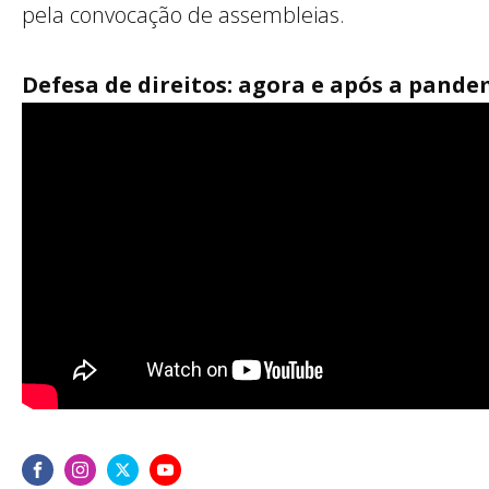
pela convocação de assembleias.
Defesa de direitos: agora e após a pande