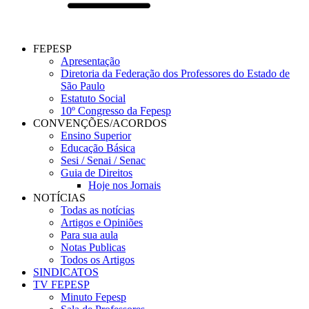
FEPESP
Apresentação
Diretoria da Federação dos Professores do Estado de
São Paulo
Estatuto Social
10º Congresso da Fepesp
CONVENÇÕES/ACORDOS
Ensino Superior
Educação Básica
Sesi / Senai / Senac
Guia de Direitos
Hoje nos Jornais
NOTÍCIAS
Todas as notícias
Artigos e Opiniões
Para sua aula
Notas Publicas
Todos os Artigos
SINDICATOS
TV FEPESP
Minuto Fepesp