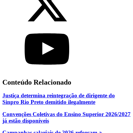
Conteúdo Relacionado
Justiça determina reintegração de dirigente do
Sinpro Rio Preto demitido ilegalmente
Convenções Coletivas do Ensino Superior 2026/2027
já estão disponíveis
Campanhas salariais de 2026 reforçam a