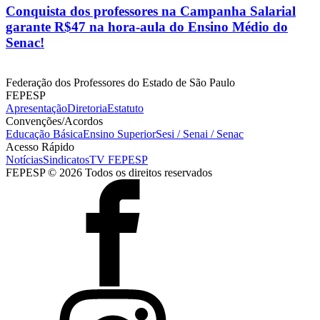
Conquista dos professores na Campanha Salarial
garante R$47 na hora-aula do Ensino Médio do
Senac!
Federação dos Professores do Estado de São Paulo
FEPESP
Apresentação
Diretoria
Estatuto
Convenções/Acordos
Educação Básica
Ensino Superior
Sesi / Senai / Senac
Acesso Rápido
Notícias
Sindicatos
TV FEPESP
FEPESP © 2026 Todos os direitos reservados