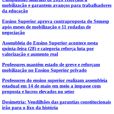
mobilização e garantem avanços para trabalhadores
da educação
Ensino Superior aprova contraproposta do Semesp
após meses de mobilização e 11 rodadas de
negociação
Assembleia do Ensino Superior acontece nesta
quinta-feira (28) e categoria reforça luta por
valorização e aumento real
Professores mantêm estado de greve e reforçam
mobilização no Ensino Superior privado
Professores do ensino superior realizam assembleia
estadual em 14 de maio em meio a impasse com
proposta e lucros elevados no setor
Dosimetria: Vendilhões das garantias constitucionais
irão para o lixo da história