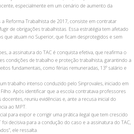
docente, especialmente em um cenário de aumento da
ós a Reforma Trabalhista de 2017, consiste em contratar
ugir de obrigações trabalhistas. Essa estratégia tem afetado
os que atuam no Superior, que ficam desprotegidos e sem
es, a assinatura do TAC é conquista efetiva, que reafirma o
s condições de trabalho e proteção trabalhista, garantindo a
eitos fundamentais, como férias remuneradas, 13º salário e
 um trabalho intenso conduzido pelo Sinprovales, iniciado em
Filho. Após identificar que a escola contratava professores
s docentes, reuniu evidências e, ante a recusa inicial do
ncia ao MPT.
ial para expor e corrigir uma prática ilegal que tem crescido
foi decisiva para a condução do caso e a assinatura do TAC,
os”, ele ressalta.