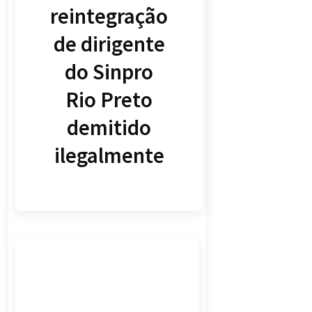
reintegração
de dirigente
do Sinpro
Rio Preto
demitido
ilegalmente