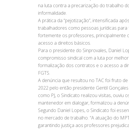
na luta contra a precarização do trabalho 
informalidade.
A prática da “pejotização”, intensificada ap
trabalhadores como pessoas jurídicas para f
fortemente os professores, principalmente 
acesso a direitos básicos.
Para o presidente do Sinprovales, Daniel Lop
compromisso sindical com a luta por melhore
formalização dos contratos e o acesso a dir
FGTS.
A denúncia que resultou no TAC foi fruto de
2022 pelo então presidente Gentil Gonçales 
como PJ, o Sindicato realizou visitas, ouviu o
mantenedor em dialogar, formalizou a denú
Segundo Daniel Lopes, o Sindicato foi essenc
no mercado de trabalho. “A atuação do MPT 
garantindo justiça aos professores prejudicad