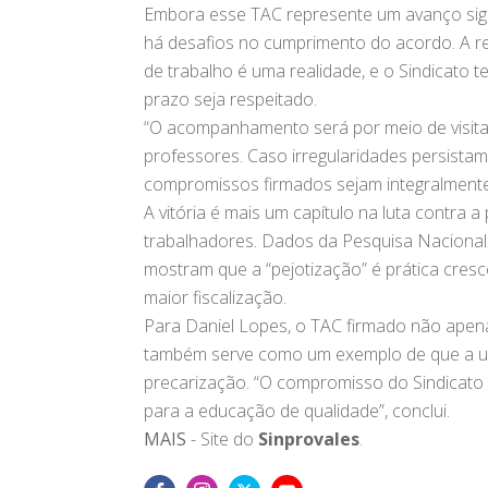
Embora esse TAC represente um avanço signi
há desafios no cumprimento do acordo. A r
de trabalho é uma realidade, e o Sindicato t
prazo seja respeitado.
“O acompanhamento será por meio de visitas
professores. Caso irregularidades persista
compromissos firmados sejam integralmente 
A vitória é mais um capítulo na luta contra 
trabalhadores. Dados da Pesquisa Nacional
mostram que a “pejotização” é prática cres
maior fiscalização.
Para Daniel Lopes, o TAC firmado não apena
também serve como um exemplo de que a un
precarização. “O compromisso do Sindicato 
para a educação de qualidade”, conclui.
MAIS
- Site do
Sinprovales
.