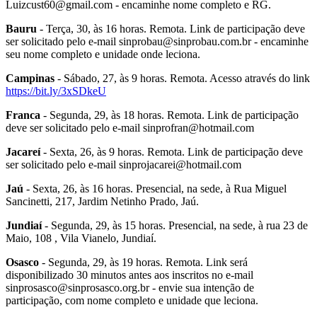
Luizcust60@gmail.com - encaminhe nome completo e RG.
Bauru
- Terça, 30, às 16 horas. Remota. Link de participação deve
ser solicitado pelo e-mail sinprobau@sinprobau.com.br - encaminhe
seu nome completo e unidade onde leciona.
Campinas
- Sábado, 27, às 9 horas. Remota. Acesso através do link
https://bit.ly/3xSDkeU
Franca
- Segunda, 29, às 18 horas. Remota. Link de participação
deve ser solicitado pelo e-mail sinprofran@hotmail.com
Jacareí
- Sexta, 26, às 9 horas. Remota. Link de participação deve
ser solicitado pelo e-mail sinprojacarei@hotmail.com
Jaú
- Sexta, 26, às 16 horas. Presencial, na sede, à Rua Miguel
Sancinetti, 217, Jardim Netinho Prado, Jaú.
Jundiaí
- Segunda, 29, às 15 horas. Presencial, na sede, à rua 23 de
Maio, 108 , Vila Vianelo, Jundiaí.
Osasco
- Segunda, 29, às 19 horas. Remota. Link será
disponibilizado 30 minutos antes aos inscritos no e-mail
sinprosasco@sinprosasco.org.br - envie sua intenção de
participação, com nome completo e unidade que leciona.