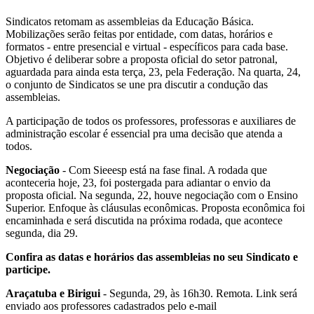
Sindicatos retomam as assembleias da Educação Básica.
Mobilizações serão feitas por entidade, com datas, horários e
formatos - entre presencial e virtual - específicos para cada base.
Objetivo é deliberar sobre a proposta oficial do setor patronal,
aguardada para ainda esta terça, 23, pela Federação. Na quarta, 24,
o conjunto de Sindicatos se une pra discutir a condução das
assembleias.
A participação de todos os professores, professoras e auxiliares de
administração escolar é essencial pra uma decisão que atenda a
todos.
Negociação
- Com Sieeesp está na fase final. A rodada que
aconteceria hoje, 23, foi postergada para adiantar o envio da
proposta oficial. Na segunda, 22, houve negociação com o Ensino
Superior. Enfoque às cláusulas econômicas. Proposta econômica foi
encaminhada e será discutida na próxima rodada, que acontece
segunda, dia 29.
Confira as datas e horários das assembleias no seu Sindicato e
participe.
Araçatuba e Birigui
- Segunda, 29, às 16h30. Remota.
Link será
enviado aos professores cadastrados pelo e-mail