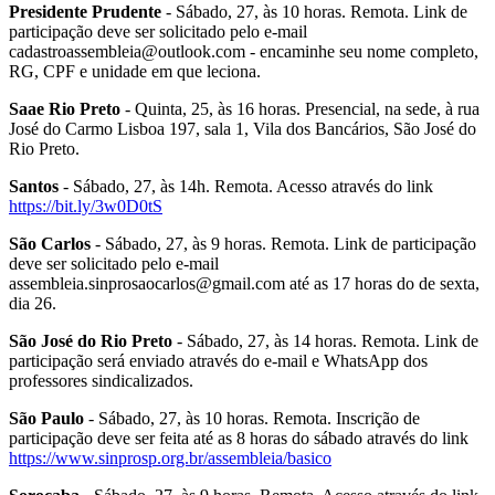
Presidente Prudente
- Sábado, 27, às 10 horas. Remota. Link de
participação deve ser solicitado pelo e-mail
cadastroassembleia@outlook.com - encaminhe seu nome completo,
RG, CPF e unidade em que leciona.
Saae Rio Preto
- Quinta, 25, às 16 horas. Presencial, na sede, à rua
José do Carmo Lisboa 197, sala 1, Vila dos Bancários, São José do
Rio Preto.
Santos
- Sábado, 27, às 14h. Remota. Acesso através do link
https://bit.ly/3w0D0tS
São Carlos
- Sábado, 27, às 9 horas. Remota. Link de participação
deve ser solicitado pelo e-mail
assembleia.sinprosaocarlos@gmail.com até as 17 horas do de sexta,
dia 26.
São José do Rio Preto
- Sábado, 27, às 14 horas. Remota. Link de
participação será enviado através do e-mail e WhatsApp dos
professores sindicalizados.
São Paulo
- Sábado, 27, às 10 horas. Remota. Inscrição de
participação deve ser feita até as 8 horas do sábado através do link
https://www.sinprosp.org.br/assembleia/basico