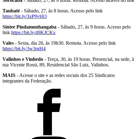
Sorocaba
- Sábado, 27, às 9 horas. Remota. Acesso através do link
Taubaté
- Sábado, 27, às 8 horas. Acesso pelo link
https://bit.ly/3xP9yHO
Sintee Pindamonhangaba
- Sábado, 27, às 9 horas. Acesso pelo
link
https://bit.ly/49KJCKx
Vales
- Sexta, dia 26, às 19h30. Remota. Acesso pelo link
https://bit.ly/3w3rgH4
Valinhos e Vinhedo
- Terça, 30, às 19 horas. Presencial, na sede, à
rua Vicente Rossi, 89, Residencial São Luiz, Valinhos.
MAIS
- Acesse o site e as redes sociais dos 25 Sindicatos
integrantes da Federação.