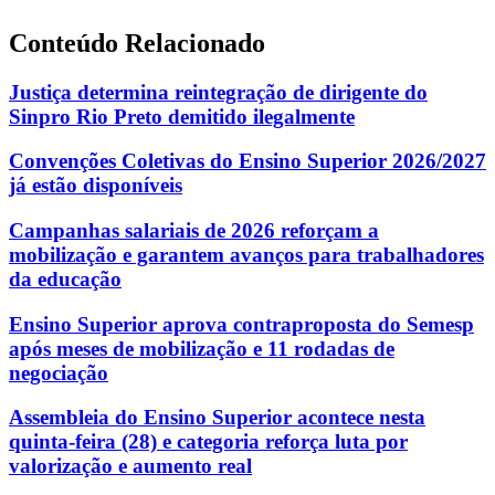
Conteúdo Relacionado
Justiça determina reintegração de dirigente do
Sinpro Rio Preto demitido ilegalmente
Convenções Coletivas do Ensino Superior 2026/2027
já estão disponíveis
Campanhas salariais de 2026 reforçam a
mobilização e garantem avanços para trabalhadores
da educação
Ensino Superior aprova contraproposta do Semesp
após meses de mobilização e 11 rodadas de
negociação
Assembleia do Ensino Superior acontece nesta
quinta-feira (28) e categoria reforça luta por
valorização e aumento real