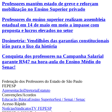
Professores mantêm estado de greve e reforçam
mobilização no Ensino Superior privado
Professores do ensino superior realizam assembleia
estadual em 14 de maio em meio a impasse com
proposta e lucros elevados no setor
Dosimetria: Vendilhões das garantias constitucionais
irão para o lixo da história
Conquista dos professores na Campanha Salarial
garante R$47 na hora-aula do Ensino Médio do
Senac!
Federação dos Professores do Estado de São Paulo
FEPESP
Apresentação
Diretoria
Estatuto
Convenções/Acordos
Educação Básica
Ensino Superior
Sesi / Senai / Senac
Acesso Rápido
Notícias
Sindicatos
TV FEPESP