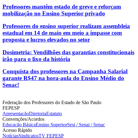
Professores mantêm estado de greve e reforçam
mobilização no Ensino Superior privado
Professores do ensino superior realizam assembleia
estadual em 14 de maio em meio a impasse com
proposta e lucros elevados no setor
Dosimetria: Vendilhões das garantias constitucionais
irão para o lixo da história
Conquista dos professores na Campanha Salarial
garante R$47 na hora-aula do Ensino Médio do
Senac!
Federação dos Professores do Estado de São Paulo
FEPESP
Apresentação
Diretoria
Estatuto
Convenções/Acordos
Educação Básica
Ensino Superior
Sesi / Senai / Senac
Acesso Rápido
Notícias
Sindicatos
TV FEPESP