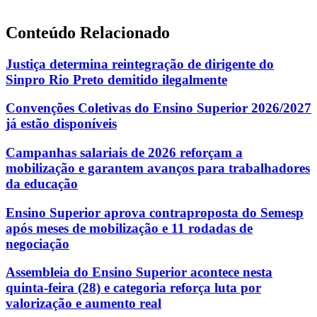
Conteúdo Relacionado
Justiça determina reintegração de dirigente do
Sinpro Rio Preto demitido ilegalmente
Convenções Coletivas do Ensino Superior 2026/2027
já estão disponíveis
Campanhas salariais de 2026 reforçam a
mobilização e garantem avanços para trabalhadores
da educação
Ensino Superior aprova contraproposta do Semesp
após meses de mobilização e 11 rodadas de
negociação
Assembleia do Ensino Superior acontece nesta
quinta-feira (28) e categoria reforça luta por
valorização e aumento real