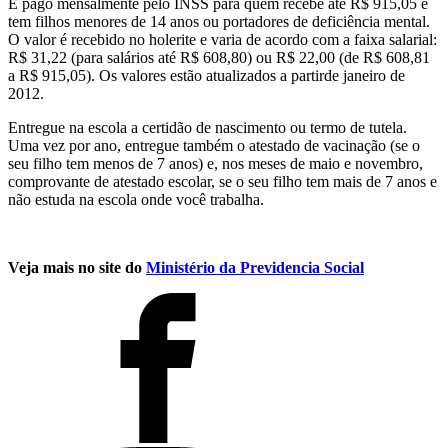
É pago mensalmente pelo INSS para quem recebe até R$ 915,05 e
tem filhos menores de 14 anos ou portadores de deficiência mental.
O valor é recebido no holerite e varia de acordo com a faixa salarial:
R$ 31,22 (para salários até R$ 608,80) ou R$ 22,00 (de R$ 608,81
a R$ 915,05). Os valores estão atualizados a partirde janeiro de
2012.
Entregue na escola a certidão de nascimento ou termo de tutela.
Uma vez por ano, entregue também o atestado de vacinação (se o
seu filho tem menos de 7 anos) e, nos meses de maio e novembro,
comprovante de atestado escolar, se o seu filho tem mais de 7 anos e
não estuda na escola onde você trabalha.
Veja mais no site do
Ministério da Previdencia Social