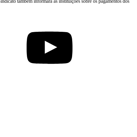
Sindicato também informará as instituições sobre os pagamentos dos