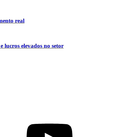
mento real
 lucros elevados no setor