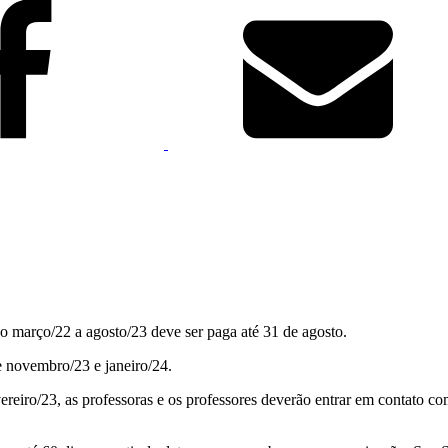
odo março/22 a agosto/23 deve ser paga até 31 de agosto.
e novembro/23 e janeiro/24.
reiro/23, as professoras e os professores deverão entrar em contato com