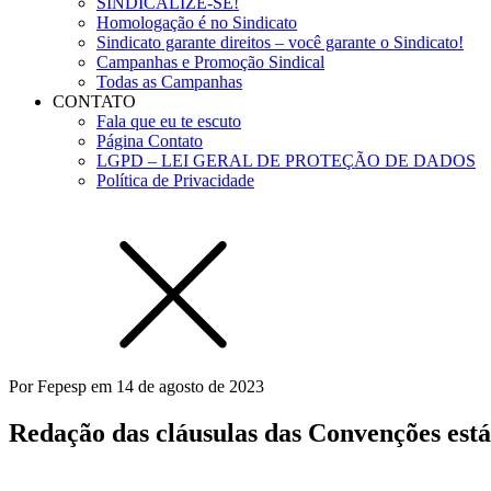
SINDICALIZE-SE!
Homologação é no Sindicato
Sindicato garante direitos – você garante o Sindicato!
Campanhas e Promoção Sindical
Todas as Campanhas
CONTATO
Fala que eu te escuto
Página Contato
LGPD – LEI GERAL DE PROTEÇÃO DE DADOS
Política de Privacidade
Por
Fepesp
em
14 de agosto de 2023
Redação das cláusulas das Convenções está