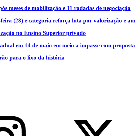
ós meses de mobilização e 11 rodadas de negociação
eira (28) e categoria reforça luta por valorização e au
ização no Ensino Superior privado
stadual em 14 de maio em meio a impasse com proposta e
rão para o lixo da história