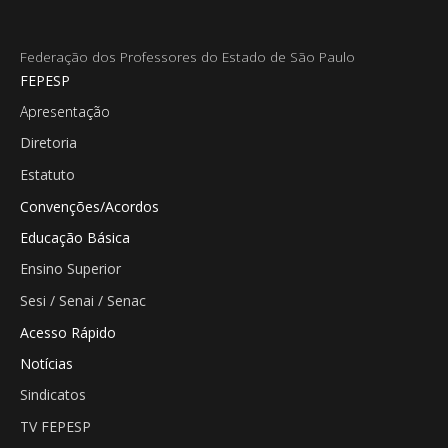
Federação dos Professores do Estado de São Paulo
FEPESP
Apresentação
Diretoria
Estatuto
Convenções/Acordos
Educação Básica
Ensino Superior
Sesi / Senai / Senac
Acesso Rápido
Notícias
Sindicatos
TV FEPESP