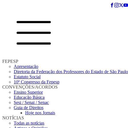
FEPESP
Apresentação
Diretoria da Federação dos Professores do Estado de São Paulo
Estatuto Social
10º Congresso da Fepesp
CONVENÇÕES/ACORDOS
Ensino Superior
Educação Básica
Sesi / Senai / Senac
Guia de Direitos
Hoje nos Jornais
NOTÍCIAS
Todas as notícias