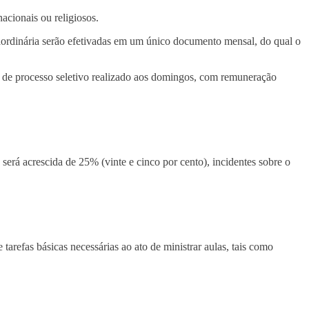
cionais ou religiosos.
rdinária serão efetivadas em um único documento mensal, do qual o
de processo seletivo realizado aos domingos, com remuneração
 será acrescida de 25% (vinte e cinco por cento), incidentes sobre o
efas básicas necessárias ao ato de ministrar aulas, tais como