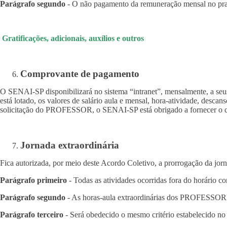
Parágrafo segundo
- O não pagamento da remuneração mensal no praz
Gratificações, adicionais, auxílios e outros
Comprovante de pagamento
O SENAI-SP disponibilizará no sistema “intranet”, mensalmente, a
está lotado, os valores de salário aula e mensal, hora-atividade, des
solicitação do PROFESSOR, o SENAI-SP está obrigado a fornecer o 
Jornada extraordinária
Fica autorizada, por meio deste Acordo Coletivo, a prorrogação da jorn
Parágrafo primeiro
- Todas as atividades ocorridas fora do horário c
Parágrafo segundo
- As horas-aula extraordinárias dos PROFESSORES
Parágrafo terceiro
- Será obedecido o mesmo critério estabelecido no 