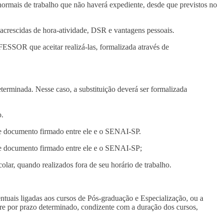
 normais de trabalho que não haverá expediente, desde que previstos no
acrescidas de hora-atividade, DSR e vantagens pessoais.
FESSOR que aceitar realizá-las, formalizada através de
erminada. Nesse caso, a substituição deverá ser formalizada
o.
te documento firmado entre ele e o SENAI-SP.
e documento firmado entre ele e o SENAI-SP;
olar, quando realizados fora de seu horário de trabalho.
ntuais ligadas aos cursos de Pós-graduação e Especialização, ou a
pre por prazo determinado, condizente com a duração dos cursos,