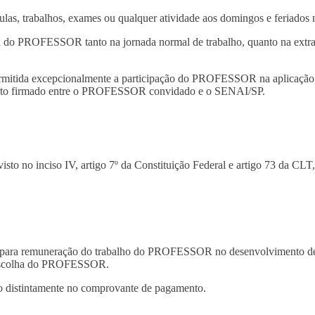
s, trabalhos, exames ou qualquer atividade aos domingos e feriados na
do PROFESSOR tanto na jornada normal de trabalho, quanto na extrao
ermitida excepcionalmente a participação do PROFESSOR na aplicação 
mento firmado entre o PROFESSOR convidado e o SENAI/SP.
sto no inciso IV, artigo 7º da Constituição Federal e artigo 73 da CLT,
, para remuneração do trabalho do PROFESSOR no desenvolvimento de tar
de escolha do PROFESSOR.
o distintamente no comprovante de pagamento.