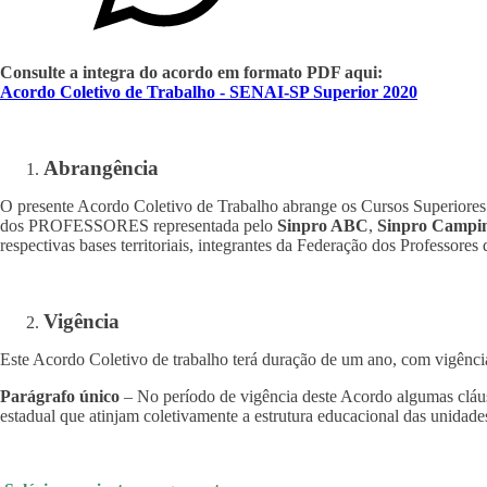
Consulte a integra do acordo em formato PDF aqui:
Acordo Coletivo de Trabalho - SENAI-SP Superior 2020
Abrangência
O presente Acordo Coletivo de Trabalho abrange os Cursos Superiores
dos PROFESSORES representada pelo
Sinpro ABC
,
Sinpro Campin
respectivas bases territoriais, integrantes da Federação dos Professore
Vigência
Este Acordo Coletivo de trabalho terá duração de um ano, com vigênci
Parágrafo único
– No período de vigência deste Acordo algumas cláusul
estadual que atinjam coletivamente a estrutura educacional das unidade