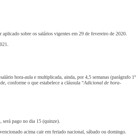
 aplicado sobre os salários vigentes em 29 de fevereiro de 2020.
2021.
ário hora-aula e multiplicada, ainda, por 4,5 semanas (parágrafo 1º
e, conforme o que estabelece a cláusula “
Adicional de hora-
, será pago no dia 15 (quinze).
onvencionado acima cair em feriado nacional, sábado ou domingo.