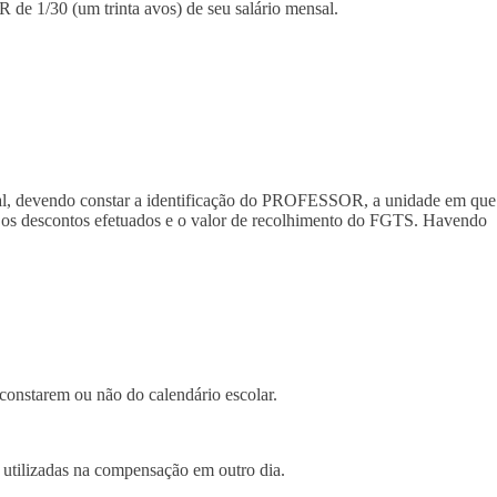
e 1/30 (um trinta avos) de seu salário mensal.
l, devendo constar a identificação do PROFESSOR, a unidade em que
dos os descontos efetuados e o valor de recolhimento do FGTS. Havendo
 constarem ou não do calendário escolar.
o utilizadas na compensação em outro dia.