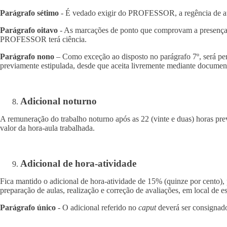
Parágrafo sétimo
- É vedado exigir do PROFESSOR, a regência de aula
Parágrafo oitavo
- As marcações de ponto que comprovam a presença 
PROFESSOR terá ciência.
Parágrafo nono
– Como exceção ao disposto no parágrafo 7º, será p
previamente estipulada, desde que aceita livremente mediante docu
Adicional noturno
A remuneração do trabalho noturno após as 22 (vinte e duas) horas previ
valor da hora-aula trabalhada.
Adicional de hora-atividade
Fica mantido o adicional de hora-atividade de 15% (quinze por cento)
preparação de aulas, realização e correção de avaliações, em local 
Parágrafo único
- O adicional referido no
caput
deverá ser consignad