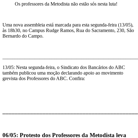
Os professores da Metodista não estão sós nesta luta!
Uma nova assembleia está marcada para esta segunda-feira (13/05),
às 18h30, no Campus Rudge Ramos, Rua do Sacramento, 230, São
Bernardo do Campo.
_______________________________________________________
13/05: Nesta segunda-feira, o Sindicato dos Bancários do ABC
também publicou uma moção declarando apoio ao movimento
grevista dos Professores do ABC. Confira:
____________________________________________
06/05: Protesto dos Professores da Metodista leva