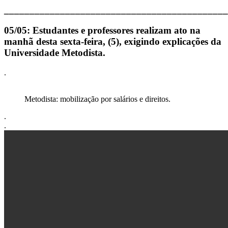
____________________________________________
05/05: Estudantes e professores realizam ato na
manhã desta sexta-feira, (5), exigindo explicações da
Universidade Metodista.
.
Metodista: mobilização por salários e direitos.
.
.