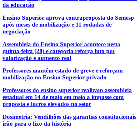
da educação
Ensino Superior aprova contraproposta do Semesp
após meses de mobilização e 11 rodadas de
negociação
Assembleia do Ensino Superior acontece nesta
quinta-feira (28) e categoria reforça luta por
valorização e aumento real
Professores mantêm estado de greve e reforçam
mobilização no Ensino Superior privado
Professores do ensino superior realizam assembleia
estadual em 14 de maio em meio a impasse com
proposta e lucros elevados no setor
Dosimetria: Vendilhões das garantias constitucionais
irão para o lixo da história