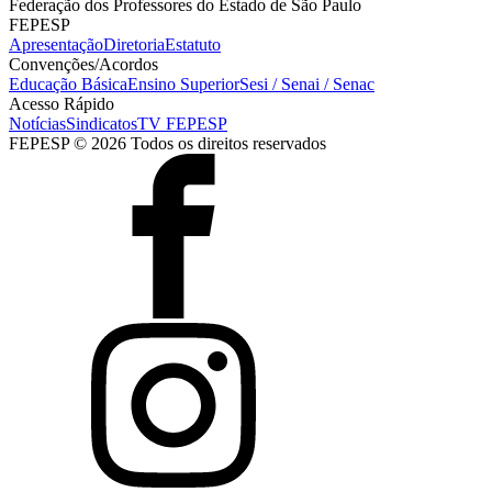
Federação dos Professores do Estado de São Paulo
FEPESP
Apresentação
Diretoria
Estatuto
Convenções/Acordos
Educação Básica
Ensino Superior
Sesi / Senai / Senac
Acesso Rápido
Notícias
Sindicatos
TV FEPESP
FEPESP © 2026 Todos os direitos reservados