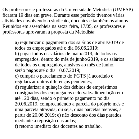
Os professores e professoras da Universidade Metodista (UMESP)
ficaram 19 dias em greve. Durante esse período tivemos várias
atividades envolvendo o sindicato, docentes e também os alunos.
Reunidos em assembleia na sexta-feira, 17/05, os professores e
professoras aprovaram a proposta da Metodista:
a) regularizar o pagamento dos salários de abril/2019 de
todos os empregados até o dia 06.06.2019;
b) pagar todos os salários de maio/2019, de todos os
empregados, dentro do mês de junho/2019, e os salários
de todos os empregados, alusivos ao mês de junho,
serão pagos até o dia 10.07.2019;
c) cumprir o parcelamento do FGTS já acordado e
regularizar outras diferenças pendentes;
d) regularizar a quitação dos débitos de empréstimos
consignados dos empregados e do vale-alimentação em
até 120 dias, sendo o primeiro pagamento no dia
20.06.2019, compreendendo a parcela do próprio mês e
uma parcela atrasada, ou seja, duas parcelas mensais, a
partir de 20.06.2019; e) não desconto dos dias parados,
mediante a reposição das aulas;
f) retorno imediato dos docentes ao trabalho.