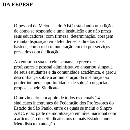
DA FEPESP
O pessoal da Metodista do ABC está dando uma lição
de como se responde a uma instituição que não preza
seus educadores: com firmeza, determinação, coragem
e muita disposição em defender seus direitos mais
básicos, como o da remuneração em dia por serviços
prestados com dedicação.
Ao entrar na sua terceira semana, a greve de
professores e pessoal administrativo angariou simpatia
de seus estudantes e da comunidade acadêmica, e gerou
desconfiança sobre a administração da instituição ao
perder inúmeras oportunidades de solução negociada
propostas pelo Sindicato.
O movimento tem apoio de todos os demais 24
sindicatos integrantes da Federação dos Professores do
Estado de São Paulo, entre os quais se inclui o Sinpro
ABC, e faz parte de mobilização em nível nacional com
a articulação dos Sindicatos nos demais Estados onde a
Metodista tem atuação.