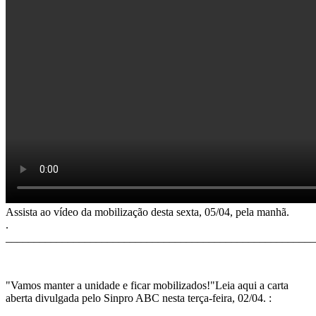
Assista ao vídeo da mobilização desta sexta, 05/04, pela manhã.
.
_______________________________________________________
"Vamos manter a unidade e ficar mobilizados!"Leia aqui a carta
aberta divulgada pelo Sinpro ABC nesta terça-feira, 02/04. :