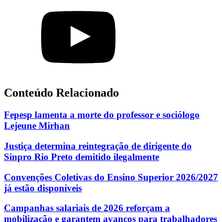
Conteúdo Relacionado
Fepesp lamenta a morte do professor e sociólogo
Lejeune Mirhan
Justiça determina reintegração de dirigente do
Sinpro Rio Preto demitido ilegalmente
Convenções Coletivas do Ensino Superior 2026/2027
já estão disponíveis
Campanhas salariais de 2026 reforçam a
mobilização e garantem avanços para trabalhadores