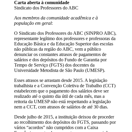
Carta aberta à comunidade
Sindicato dos Professores do ABC
Aos membros da comunidade acadêmica e à
população em geral
:
O Sindicato dos Professores do ABC (SINPRO ABC),
representante legítimo dos professores e professoras da
Educação Básica e da Educação Superior das escolas
não públicas da região do ABC, vem a público
denunciar os constantes atrasos de pagamentos de
salários e dos depósitos do Fundo de Garantia por
Tempo de Serviço (FGTS) dos docentes da
Universidade Metodista de São Paulo (UMESP).
Esses atrasos se arrastam desde 2015. A legislação
trabalhista e a Convenção Coletiva de Trabalho (CCT)
estabelecem que o pagamento dos salários deve ser
realizado até o quinto dia útil de cada mês, mas a
reitoria da UMESP não está respeitando a legislação
nem a CCT, com atrasos de salários de até 30 dias.
Desde julho de 2015, a instituição deixou de proceder
ao recolhimento dos depósitos do FGTS, passando por
vários “acordos” não cumpridos com a Caixa