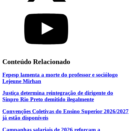
Conteúdo Relacionado
Fepesp lamenta a morte do professor e sociólogo
Lejeune Mirhan
Justiça determina reintegração de dirigente do
Sinpro Rio Preto demitido ilegalmente
Convenções Coletivas do Ensino Superior 2026/2027
já estão disponíveis
Campanhas salariais de 2026 reforçam a