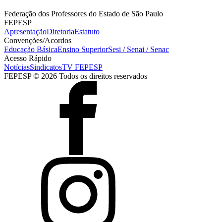
Federação dos Professores do Estado de São Paulo
FEPESP
Apresentação
Diretoria
Estatuto
Convenções/Acordos
Educação Básica
Ensino Superior
Sesi / Senai / Senac
Acesso Rápido
Notícias
Sindicatos
TV FEPESP
FEPESP © 2026 Todos os direitos reservados