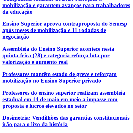
mobilização e garantem avanços para trabalhadores
da educação
Ensino Superior aprova contraproposta do Semesp
após meses de mobilização e 11 rodadas de
negociação
Assembleia do Ensino Superior acontece nesta
quinta-feira (28) e categoria reforça luta por
valorização e aumento real
Professores mantêm estado de greve e reforçam
mobilização no Ensino Superior privado
Professores do ensino superior realizam assembleia
estadual em 14 de maio em meio a impasse com
proposta e lucros elevados no setor
Dosimetria: Vendilhões das garantias constitucionais
irão para o lixo da história