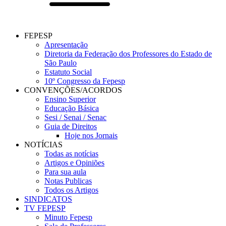
FEPESP
Apresentação
Diretoria da Federação dos Professores do Estado de
São Paulo
Estatuto Social
10º Congresso da Fepesp
CONVENÇÕES/ACORDOS
Ensino Superior
Educação Básica
Sesi / Senai / Senac
Guia de Direitos
Hoje nos Jornais
NOTÍCIAS
Todas as notícias
Artigos e Opiniões
Para sua aula
Notas Publicas
Todos os Artigos
SINDICATOS
TV FEPESP
Minuto Fepesp