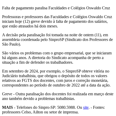
Falta de pagamento paralisa Faculdades e Colégios Oswaldo Cruz
Professoras e professores das Faculdades e Colégios Oswaldo Cruz
iniciam hoje (12) greve devido à falta de pagamento dos salários,
que estão atrasados há dois meses.
A decisão pela paralisação foi tomada na noite de ontem (11), em
assembleia coordenada pelo SinproSP (Sindicato dos Professores de
São Paulo).
São vários os problemas com o grupo empresarial, que se iniciaram
há alguns anos. A diretoria do Sindicato acompanha de perto a
situação a fim de defender os trabalhadores.
Em setembro de 2024, por exemplo, o SinproSP obteve vitória no
Judiciário trabalhista, que obrigou o depósito de todos os valores
relativos ao FGTS dos docentes, com juros e correção monetária,
correspondentes ao período de outubro de 2022 até a data da ação.
Greve - Outra paralisação dos docentes foi realizada em março deste
ano também devido a problemas trabalhistas.
MAIS
- Telefones do Sinpro-SP: 5080.5988. Ou
site
. - Fontes:
professores Celso, Ailton ou setor de imprensa.