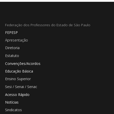
Federação dos Professores do Estado de São Paulo
FEPESP
Apresentação
Diretoria
Estatuto
Convenções/Acordos
Educação Básica
Ensino Superior
Sesi / Senai / Senac
Acesso Rápido
Notícias
Sindicatos