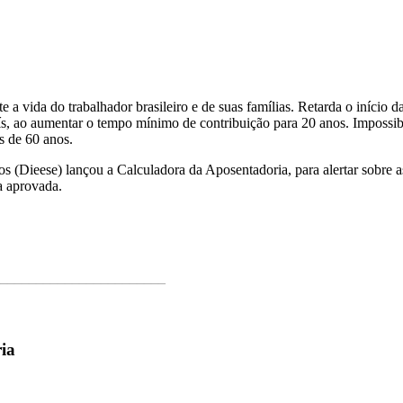
 vida do trabalhador brasileiro e de suas famílias. Retarda o início da 
aís, ao aumentar o tempo mínimo de contribuição para 20 anos. Impossib
s de 60 anos.
s (Dieese) lançou a Calculadora da Aposentadoria, para alertar sobre a
a aprovada.
_______________________
ria