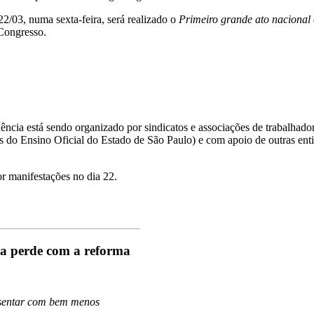
2/03, numa sexta-feira, será realizado o
Primeiro grande ato nacional 
 Congresso.
cia está sendo organizado por sindicatos e associações de trabalhado
o Ensino Oficial do Estado de São Paulo) e com apoio de outras enti
r manifestações no dia 22.
_________________________
ia perde com a reforma
posentar com bem menos