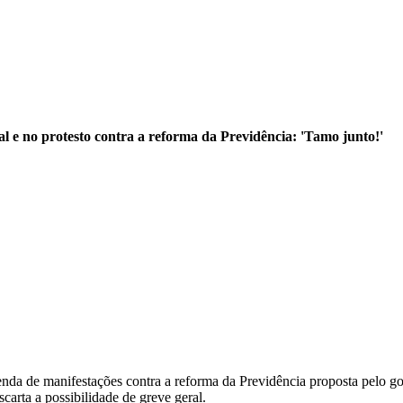
 e no protesto contra a reforma da Previdência: 'Tamo junto!'
enda de manifestações contra a reforma da Previdência proposta pelo 
arta a possibilidade de greve geral.