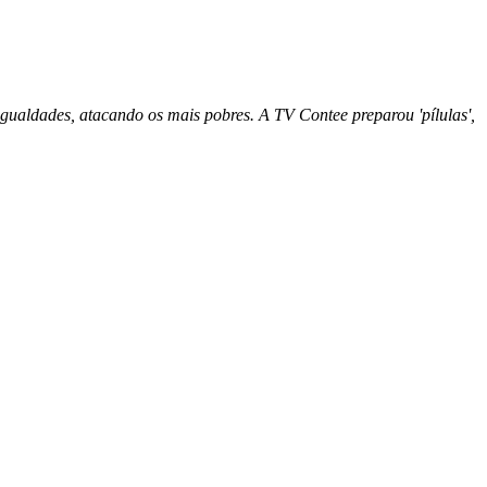
igualdades, atacando os mais pobres. A TV Contee preparou 'pílulas',