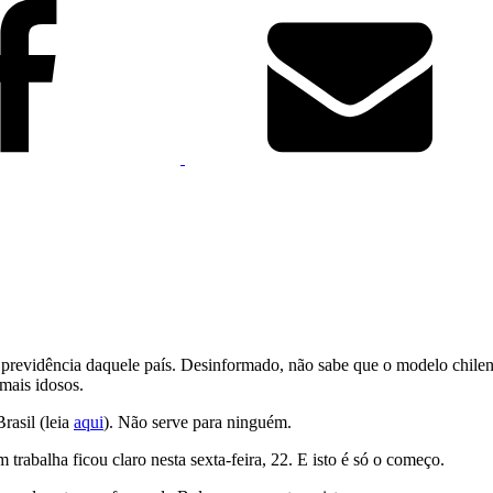
de previdência daquele país. Desinformado, não sabe que o modelo chile
 mais idosos.
rasil (leia
aqui
). Não serve para ninguém.
trabalha ficou claro nesta sexta-feira, 22. E isto é só o começo.