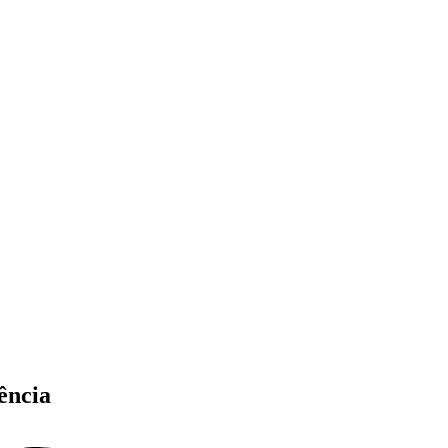
ência