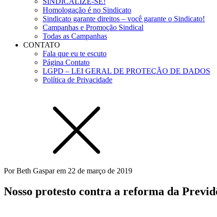
SINDICALIZE-SE!
Homologação é no Sindicato
Sindicato garante direitos – você garante o Sindicato!
Campanhas e Promoção Sindical
Todas as Campanhas
CONTATO
Fala que eu te escuto
Página Contato
LGPD – LEI GERAL DE PROTEÇÃO DE DADOS
Política de Privacidade
Por
Beth Gaspar
em
22 de março de 2019
Nosso protesto contra a reforma da Previd