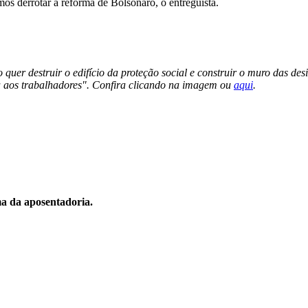
os derrotar a reforma de Bolsonaro, o entreguista.
uer destruir o edifício da proteção social e construir o muro das des
a aos trabalhadores". Confira clicando na imagem ou
aqui
.
ma da aposentadoria.