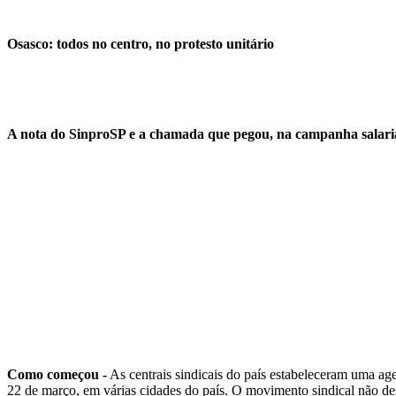
Osasco: todos no centro, no protesto unitário
A nota do SinproSP e a chamada que pegou, na campanha salarial
Como começou -
As centrais sindicais do país estabeleceram uma ag
22 de março, em várias cidades do país. O movimento sindical não desc