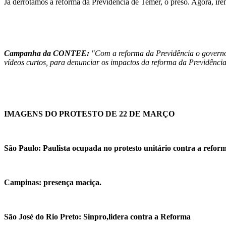
Já derrotamos a reforma da Previdência de Temer, o preso. Agora, irem
Campanha da CONTEE:
"Com a reforma da Previdência o governo q
vídeos curtos, para denunciar os impactos da reforma da Previdênci
IMAGENS DO PROTESTO DE 22 DE MARÇO
São Paulo: Paulista ocupada no protesto unitário contra a refor
Campinas: presença maciça.
São José do Rio Preto: Sinpro,lidera contra a Reforma