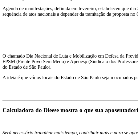
Agenda de manifestações, definida em fevereiro, estabeleceu que dia 2
sequência de atos nacionais a depender da tramitação da proposta no
O chamado Dia Nacional de Luta e Mobilização em Defesa da Previdên
FPSM (Frente Povo Sem Medo) e Apeoesp (Sindicato dos Professores d
do Estado de São Paulo).
A ideia é que vários locais do Estado de São Paulo sejam ocupados po
_______________________________________________________
Calculadora do Dieese mostra o que sua aposentador
Será necessário trabalhar mais tempo, contribuir mais e para se a