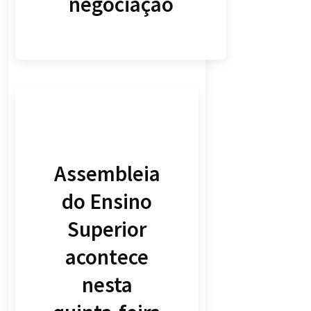
negociação
Assembleia
do Ensino
Superior
acontece
nesta