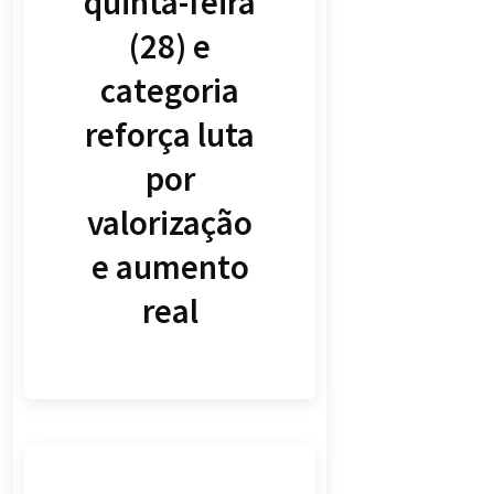
quinta-feira
(28) e
categoria
reforça luta
por
valorização
e aumento
real