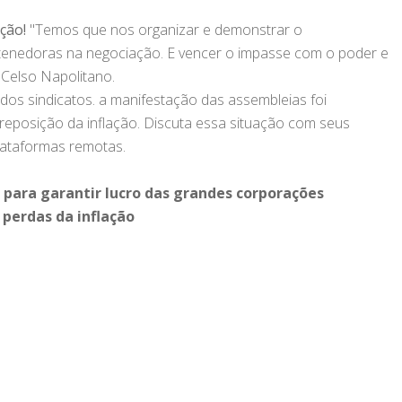
ção!
"Temos que nos organizar e demonstrar o
nedoras na negociação. E vencer o impasse com o poder e
i Celso Napolitano.
os sindicatos. a manifestação das assembleias foi
reposição da inflação. Discuta essa situação com seus
plataformas remotas.
a para garantir lucro das grandes corporações
 perdas da inflação