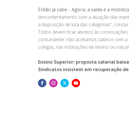
Então já sabe
–
Agora, a saída é a mobiliza
descontentamento com a atuação das mante
a disposição de luta das categorias”, conclu
Todos devem ficar atentos às convocações d
contundente: não aceitamos salários sem a 
colegas, nas instituições de ensino ou nas 
Ensino Superior: proposta salarial baix
Sindicatos insistem em recuperação de