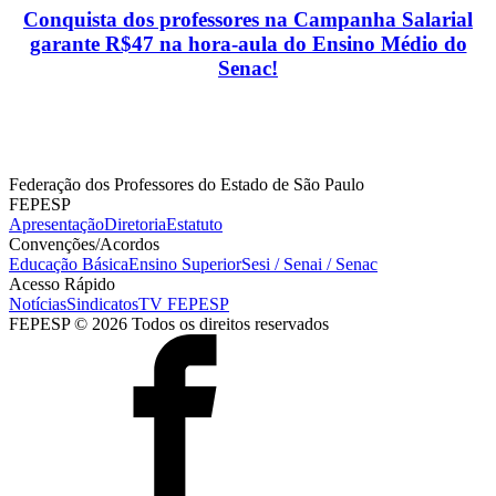
Conquista dos professores na Campanha Salarial
garante R$47 na hora-aula do Ensino Médio do
Senac!
Federação dos Professores do Estado de São Paulo
FEPESP
Apresentação
Diretoria
Estatuto
Convenções/Acordos
Educação Básica
Ensino Superior
Sesi / Senai / Senac
Acesso Rápido
Notícias
Sindicatos
TV FEPESP
FEPESP © 2026 Todos os direitos reservados