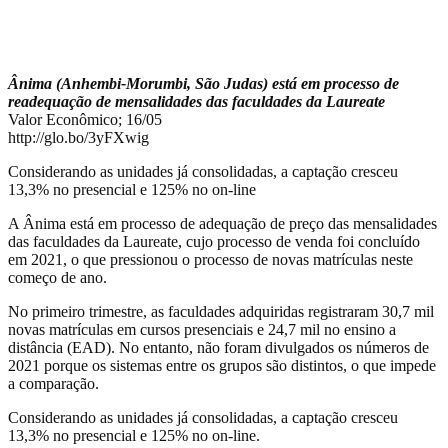
Ânima (Anhembi-Morumbi, São Judas) está em processo de
readequação de mensalidades das faculdades da Laureate
Valor Econômico; 16/05
http://glo.bo/3yFXwig
Considerando as unidades já consolidadas, a captação cresceu
13,3% no presencial e 125% no on-line
A Ânima está em processo de adequação de preço das mensalidades
das faculdades da Laureate, cujo processo de venda foi concluído
em 2021, o que pressionou o processo de novas matrículas neste
começo de ano.
No primeiro trimestre, as faculdades adquiridas registraram 30,7 mil
novas matrículas em cursos presenciais e 24,7 mil no ensino a
distância (EAD). No entanto, não foram divulgados os números de
2021 porque os sistemas entre os grupos são distintos, o que impede
a comparação.
Considerando as unidades já consolidadas, a captação cresceu
13,3% no presencial e 125% no on-line.