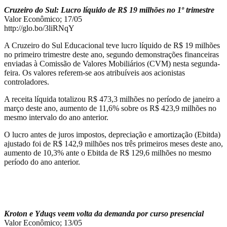
Cruzeiro do Sul: Lucro líquido de R$ 19 milhões no 1º trimestre
Valor Econômico; 17/05
http://glo.bo/3liRNqY
A Cruzeiro do Sul Educacional teve lucro líquido de R$ 19 milhões
no primeiro trimestre deste ano, segundo demonstrações financeiras
enviadas à Comissão de Valores Mobiliários (CVM) nesta segunda-
feira. Os valores referem-se aos atribuíveis aos acionistas
controladores.
A receita líquida totalizou R$ 473,3 milhões no período de janeiro a
março deste ano, aumento de 11,6% sobre os R$ 423,9 milhões no
mesmo intervalo do ano anterior.
O lucro antes de juros impostos, depreciação e amortização (Ebitda)
ajustado foi de R$ 142,9 milhões nos três primeiros meses deste ano,
aumento de 10,3% ante o Ebitda de R$ 129,6 milhões no mesmo
período do ano anterior.
Kroton e Yduqs veem volta da demanda por curso presencial
Valor Econômico; 13/05