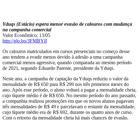
Yduqs (Estácio) espera menor evasão de calouros com mudança
na campanha comercial
Valor Econômico; 13/05
http://glo.bo/3FMBYlI
Os calouros matriculados em cursos presenciais no começo desse
ano tendem a evadir menos devido à adesão a uma campanha
comercial menos agressiva, quando comparada ao mesmo período
de 2021, segundo Eduardo Parente, presidente da Yduqs.
Neste ano, a campanha de captação da Yduqs reduziu o valor da
mensalidade de R$ 650 para R$ 299 nos três primeiros meses do
ano. Após esse período, o aluno voltará a pagar a mensalidade cheia,
cujo tíquete médio é de R$ 650. No mesmo período do ano passado,
a companhia realizou promoções em que os novos alunos pagavam
três mensalidades de R$ 49 e parcelavam o restante da mensalidade,
cujo tíquete médio era de R$ 692, durante os quatro anos de curso.
Com o retorno da mensalidade cheia há mais chances de evasão.