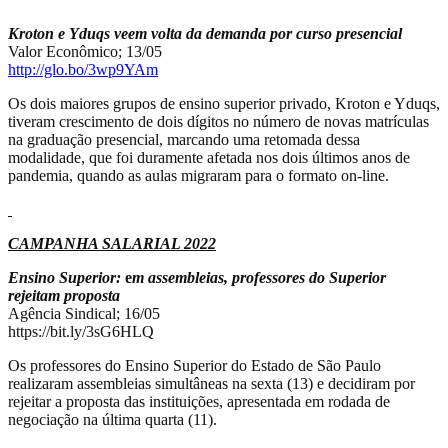
Kroton e Yduqs veem volta da demanda por curso presencial
Valor Econômico; 13/05
http://glo.bo/3wp9YAm
Os dois maiores grupos de ensino superior privado, Kroton e Yduqs,
tiveram crescimento de dois dígitos no número de novas matrículas
na graduação presencial, marcando uma retomada dessa
modalidade, que foi duramente afetada nos dois últimos anos de
pandemia, quando as aulas migraram para o formato on-line.
CAMPANHA SALARIAL 2022
Ensino Superior:
e
m assembleias, professores do Superior
rejeitam proposta
Agência Sindical; 16/05
https://bit.ly/3sG6HLQ
Os professores do Ensino Superior do Estado de São Paulo
realizaram assembleias simultâneas na sexta (13) e decidiram por
rejeitar a proposta das instituições, apresentada em rodada de
negociação na última quarta (11).