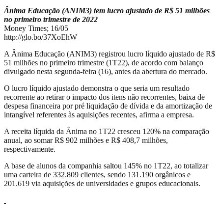
Ânima Educação (ANIM3) tem lucro ajustado de R$ 51 milhões
no primeiro trimestre de 2022
Money Times; 16/05
http://glo.bo/37XoEhW
A Ânima Educação (ANIM3) registrou lucro líquido ajustado de R$
51 milhões no primeiro trimestre (1T22), de acordo com balanço
divulgado nesta segunda-feira (16), antes da abertura do mercado.
O lucro líquido ajustado demonstra o que seria um resultado
recorrente ao retirar o impacto dos itens não recorrentes, baixa de
despesa financeira por pré liquidação de dívida e da amortização de
intangível referentes às aquisições recentes, afirma a empresa.
A receita líquida da Ânima no 1T22 cresceu 120% na comparação
anual, ao somar R$ 902 milhões e R$ 408,7 milhões,
respectivamente.
A base de alunos da companhia saltou 145% no 1T22, ao totalizar
uma carteira de 332.809 clientes, sendo 131.190 orgânicos e
201.619 via aquisições de universidades e grupos educacionais.