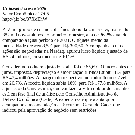
Uniasselvi cresce 36%
Valor Econômico; 17/05
http://glo.bo/37XoEhW
A Vitru, grupo de ensino a distância dono da Uniasselvi, matriculou
382 mil novos alunos no primeiro trimestre, alta de 36,2% quando
comparado a igual período de 2021. O tíquete médio da
mensalidade cresceu 8,5% para R$ 300,60. A companhia, cujas
ações são negociadas na Nasdaq, apurou lucro líquido ajustado de
R$ 24 milhões, crescimento de 10,5%.
Considerando o lucro ajustado, a alta foi de 65,6%. O lucro antes de
juros, impostos, depreciação e amortização (Ebitda) subiu 18% para
R$ 47,4 milhões. A margem do respectivo indicador ficou estável
em 26,7%. A receita líquida subiu 18%, para R$ 177,8 milhões. A
aquisição da UniCesumar, que vai fazer a Vitru dobrar de tamanho
está em fase final de análise pelo Conselho Administrativo de
Defesa Econômica (Cade). A expectativa é que a autarquia
acompanhe a recomendação da Secretaria Geral do Cade, que
indicou pela aprovação do negócio sem restrições.