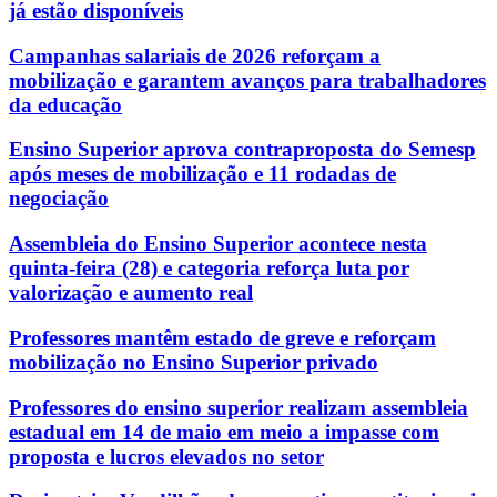
já estão disponíveis
Campanhas salariais de 2026 reforçam a
mobilização e garantem avanços para trabalhadores
da educação
Ensino Superior aprova contraproposta do Semesp
após meses de mobilização e 11 rodadas de
negociação
Assembleia do Ensino Superior acontece nesta
quinta-feira (28) e categoria reforça luta por
valorização e aumento real
Professores mantêm estado de greve e reforçam
mobilização no Ensino Superior privado
Professores do ensino superior realizam assembleia
estadual em 14 de maio em meio a impasse com
proposta e lucros elevados no setor