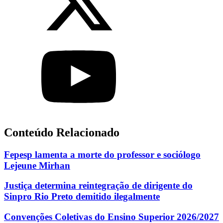
Conteúdo Relacionado
Fepesp lamenta a morte do professor e sociólogo
Lejeune Mirhan
Justiça determina reintegração de dirigente do
Sinpro Rio Preto demitido ilegalmente
Convenções Coletivas do Ensino Superior 2026/2027