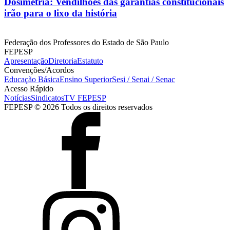
Dosimetria: Vendilhões das garantias constitucionais
irão para o lixo da história
Federação dos Professores do Estado de São Paulo
FEPESP
Apresentação
Diretoria
Estatuto
Convenções/Acordos
Educação Básica
Ensino Superior
Sesi / Senai / Senac
Acesso Rápido
Notícias
Sindicatos
TV FEPESP
FEPESP © 2026 Todos os direitos reservados