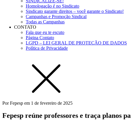
SINDICALIZE-SE!
Homologação é no Sindicato
Sindicato garante direitos – você garante o Sindicato!
Campanhas e Promoção Sindical
Todas as Campanhas
CONTATO
Fala que eu te escuto
Página Contato
LGPD – LEI GERAL DE PROTEÇÃO DE DADOS
Política de Privacidade
Por
Fepesp
em
1 de fevereiro de 2025
Fepesp reúne professores e traça planos pa