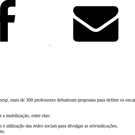
epesp, mais de 300 professores debateram propostas para definir os enc
 a mobilização, entre elas:
 e utilização das redes sociais para divulgar as reivindicações.
ns.