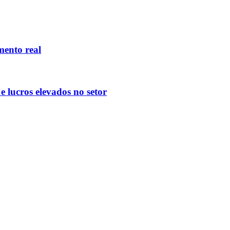
mento real
 lucros elevados no setor