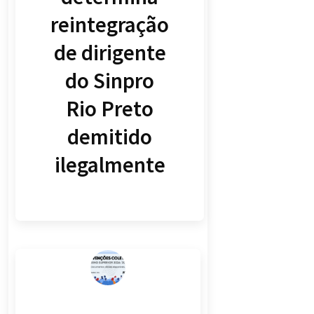
reintegração
de dirigente
do Sinpro
Rio Preto
demitido
ilegalmente