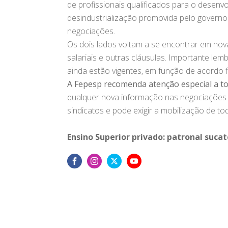
de profissionais qualificados para o desenvol
desindustrialização promovida pelo governo 
negociações.
Os dois lados voltam a se encontrar em nova 
salariais e outras cláusulas. Importante le
ainda estão vigentes, em função de acordo fi
A Fepesp recomenda atenção especial a to
qualquer nova informação nas negociações 
sindicatos e pode exigir a mobilização de to
Ensino Superior privado: patronal sucat