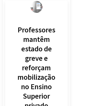
Professores
mantêm
estado de
greve e
reforçam
mobilização
no Ensino
Superior
privado