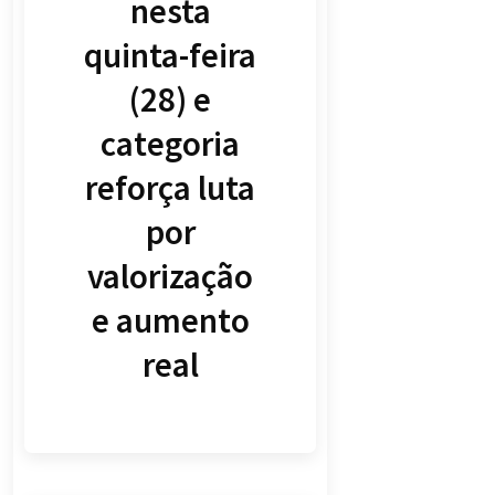
nesta
quinta-feira
(28) e
categoria
reforça luta
por
valorização
e aumento
real