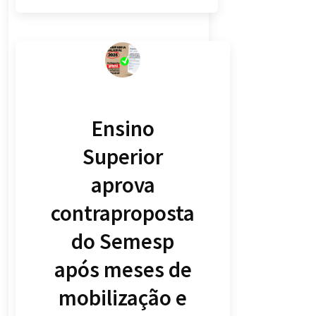
Ensino
Superior
aprova
contraproposta
do Semesp
após meses de
mobilização e