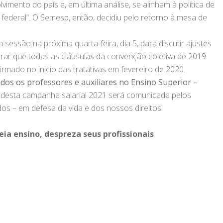
vimento do país e, em última análise, se alinham à política de
federal”. O Semesp, então, decidiu pelo retorno à mesa de
sessão na próxima quarta-feira, dia 5, para discutir ajustes
mbrar que todas as cláusulas da convenção coletiva de 2019
rmado no inicio das tratativas em fevereiro de 2020.
dos os professores e auxiliares no Ensino Superior
–
desta campanha salarial 2021 será comunicada pelos
dos – em defesa da vida e dos nossos direitos!
eia ensino, despreza seus profissionais