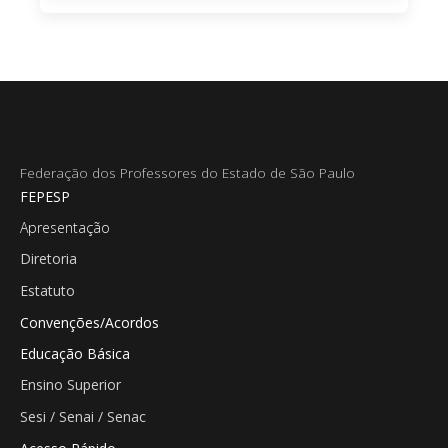
Federação dos Professores do Estado de São Paulo
FEPESP
Apresentação
Diretoria
Estatuto
Convenções/Acordos
Educação Básica
Ensino Superior
Sesi / Senai / Senac